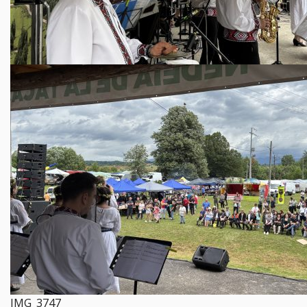
IMG_3747