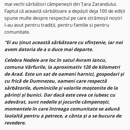
mai vechi sărbători câmpenești din Țara Zarandului.
Faptul că această sărbătoare a depășit deja 100 de ediții
spune multe despre respectul pe care strămoșii noștri
l-au avut pentru tradiții, pentru familie și pentru
comunitate.
“Ei au ținut această sărbătoare cu sfințenie, iar noi
avem datoria de a o duce mai departe.
Celebra Nedeie are loc în satul Avram Iancu,
comuna Vârfurile, la aproximativ 120 de kilometri
de Arad. Este un sat de oameni harnici, gospodari și
cu frică de Dumnezeu, oameni care respectă
sărbătorile, duminicile și valorile moștenite de la
părinți și bunici. Dar dacă este ceva ce iubesc cu
adevărat, sunt nedeile și jocurile câmpenești,
momentele în care întreaga comunitate se adună
laolaltă pentru a petrece, a cânta și a se bucura de
revedere.