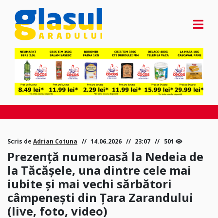
Scris de
Adrian Cotuna
14.06.2026
23:07
501
Prezență numeroasă la Nedeia de
la Tăcășele, una dintre cele mai
iubite și mai vechi sărbători
câmpenești din Țara Zarandului
(live, foto, video)