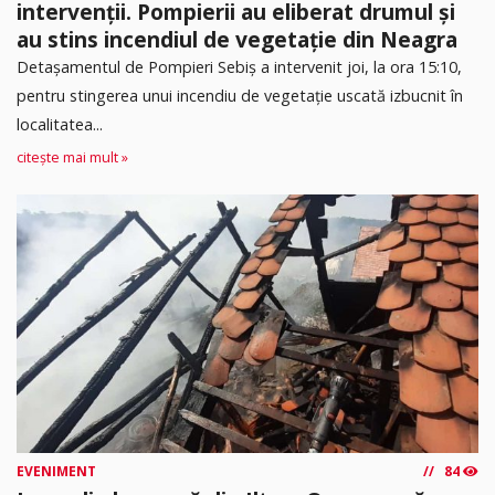
intervenții. Pompierii au eliberat drumul și
au stins incendiul de vegetație din Neagra
Detașamentul de Pompieri Sebiș a intervenit joi, la ora 15:10,
pentru stingerea unui incendiu de vegetație uscată izbucnit în
localitatea...
citește mai mult »
EVENIMENT
84