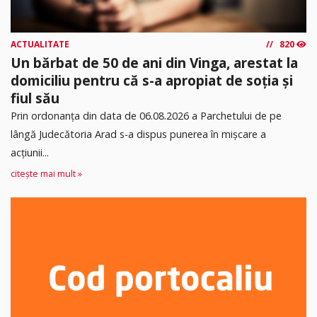
ACTUALITATE
820
Un bărbat de 50 de ani din Vinga, arestat la
domiciliu pentru că s-a apropiat de soția și
fiul său
Prin ordonanța din data de 06.08.2026 a Parchetului de pe
lângă Judecătoria Arad s-a dispus punerea în mişcare a
acţiunii...
citește mai mult »