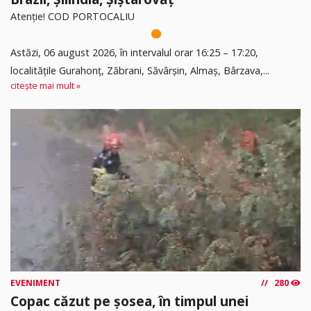
Atenție! COD PORTOCALIU
Astăzi, 06 august 2026, în intervalul orar 16:25 – 17:20,
localitățile Gurahonț, Zăbrani, Săvârșin, Almaș, Bârzava,...
citește mai mult »
EVENIMENT
280
Copac căzut pe șosea, în timpul unei