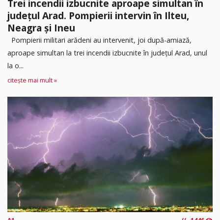
Trei incendii izbucnite aproape simultan în
județul Arad. Pompierii intervin în Ilteu,
Neagra și Ineu
Pompierii militari arădeni au intervenit, joi după-amiază,
aproape simultan la trei incendii izbucnite în județul Arad, unul
la o...
citește mai mult »