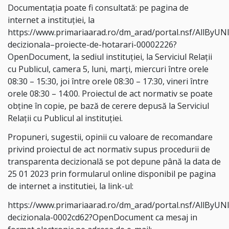
Documentaţia poate fi consultată: pe pagina de
internet a instituţiei, la
https://www.primariaarad.ro/dm_arad/portal.nsf/AllByUN
decizionala–proiecte-de-hotarari-00002226?
OpenDocument, la sediul instituţiei, la Serviciul Relaţii
cu Publicul, camera 5, luni, marți, miercuri între orele
08:30 – 15:30, joi între orele 08:30 – 17:30, vineri între
orele 08:30 – 14:00. Proiectul de act normativ se poate
obţine în copie, pe bază de cerere depusă la Serviciul
Relaţii cu Publicul al instituţiei.
Propuneri, sugestii, opinii cu valoare de recomandare
privind proiectul de act normativ supus procedurii de
transparenta decizională se pot depune până la data de
25 01 2023 prin formularul online disponibil pe pagina
de internet a institutiei, la link-ul:
https://www.primariaarad.ro/dm_arad/portal.nsf/AllByUN
decizionala-0002cd62?OpenDocument ca mesaj in