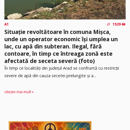
A1
1529
Situație revoltătoare în comuna Mișca,
unde un operator economic își umplea un
lac, cu apă din subteran. Ilegal, fără
contoare, în timp ce întreaga zonă este
afectată de seceta severă (foto)
În timp ce localități din județul Arad se confruntă cu restricții
severe de apă din cauza secetei prelungite și a...
citește mai mult »