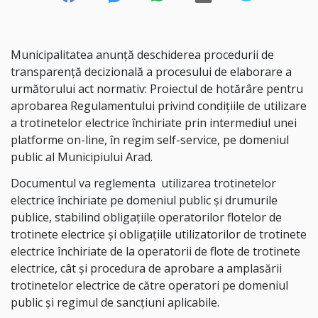
Municipalitatea anunţă deschiderea procedurii de
transparenţă decizională a procesului de elaborare a
următorului act normativ: Proiectul de hotărâre pentru
aprobarea Regulamentului privind condițiile de utilizare
a trotinetelor electrice închiriate prin intermediul unei
platforme on-line, în regim self-service, pe domeniul
public al Municipiului Arad.
Documentul va reglementa utilizarea trotinetelor
electrice închiriate pe domeniul public şi drumurile
publice, stabilind obligaţiile operatorilor flotelor de
trotinete electrice şi obligaţiile utilizatorilor de trotinete
electrice închiriate de la operatorii de flote de trotinete
electrice, cât şi procedura de aprobare a amplasării
trotinetelor electrice de către operatori pe domeniul
public şi regimul de sancţiuni aplicabile.