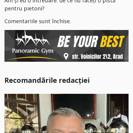
Am și eu o întrebare: de ce nu faceți o pistă
pentru pietoni?
Comentariile sunt închise.
Recomandările redacției