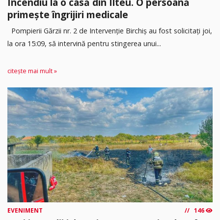
Incendiu la o casă din Ilteu. O persoană
primește îngrijiri medicale
Pompierii Gărzii nr. 2 de Intervenție Birchiș au fost solicitați joi,
la ora 15:09, să intervină pentru stingerea unui...
citește mai mult »
EVENIMENT
146