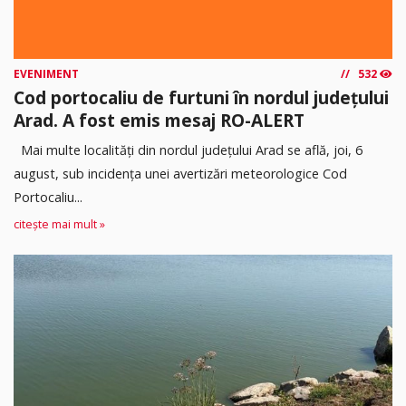
EVENIMENT
532
Cod portocaliu de furtuni în nordul județului
Arad. A fost emis mesaj RO-ALERT
Mai multe localități din nordul județului Arad se află, joi, 6
august, sub incidența unei avertizări meteorologice Cod
Portocaliu...
citește mai mult »