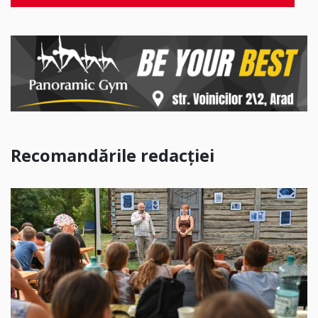
Recomandările redacției