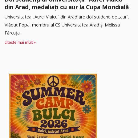
din Arad, medaliați cu aur la Cupa Mondială
Universitatea „Aurel Vlaicu” din Arad are doi studenți de „aur”.
Vlăduț Popa, membru al CS Universitatea Arad și Melissa
Fărcuța...
citește mai mult »