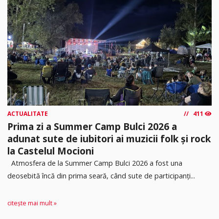
ACTUALITATE
411
Prima zi a Summer Camp Bulci 2026 a
adunat sute de iubitori ai muzicii folk și rock
la Castelul Mocioni
Atmosfera de la Summer Camp Bulci 2026 a fost una
deosebită încă din prima seară, când sute de participanți...
citește mai mult »