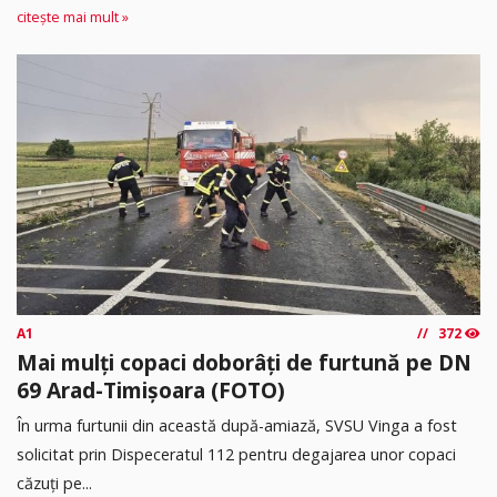
citește mai mult »
A1
372
Mai mulți copaci doborâți de furtună pe DN
69 Arad-Timișoara (FOTO)
În urma furtunii din această după-amiază, SVSU Vinga a fost
solicitat prin Dispeceratul 112 pentru degajarea unor copaci
căzuți pe...