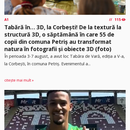
A1
115
Tabără în… 3D, la Corbești! De la textură la
structură 3D, o săptămână în care 55 de
copii din comuna Petriș au transformat
natura în fotografii și obiecte 3D (foto)
În perioada 3-7 august, a avut loc Tabăra de Vară, ediția a V-a,
la Corbești, în comuna Petriș. Evenimentul a...
citește mai mult »