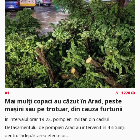
A1
1220
Mai mulți copaci au căzut în Arad, peste
mașini sau pe trotuar, din cauza furtunii
În intervalul orar 19-22, pompierii militari din cadrul
Detașamentului de pompieri Arad au intervenit în 4 situații
pentru îndepărtarea efectelor...