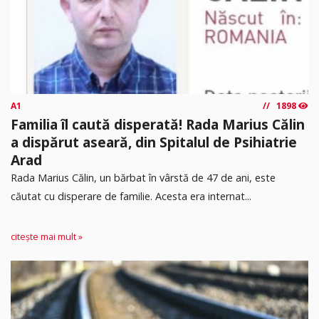
A1
1898
Familia îl caută disperată! Rada Marius Călin
a dispărut aseară, din Spitalul de Psihiatrie
Arad
Rada Marius Călin, un bărbat în vârstă de 47 de ani, este
căutat cu disperare de familie. Acesta era internat...
citește mai mult »