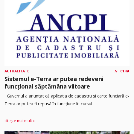
ACTUALITATE
61
Sistemul e-Terra ar putea redeveni
funcțional săptămâna viitoare
Guvernul a anunțat că aplicația de cadastru și carte funciară e-
Terra ar putea fi repusă în funcțiune în cursul...
citește mai mult »