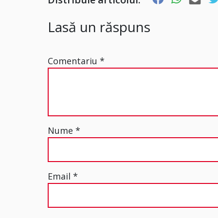
Lasă un răspuns
Comentariu
*
Nume
*
Email
*