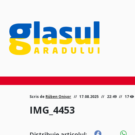
Scris de
Rüben Onișor
17.08.2025
22:49
17
IMG_4453
Distribuie articolul: