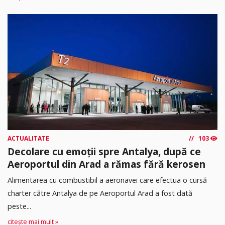
ACTUALITATE
103
Decolare cu emoții spre Antalya, după ce
Aeroportul din Arad a rămas fără kerosen
Alimentarea cu combustibil a aeronavei care efectua o cursă
charter către Antalya de pe Aeroportul Arad a fost dată
peste...
citește mai mult »