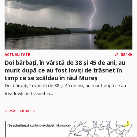
ACTUALITATE
524
Doi bărbați, în vârstă de 38 și 45 de ani, au
murit după ce au fost loviți de trăsnet în
timp ce se scăldau în râul Mureș
Doi bărbați, în vârstă de 38 și 45 de ani, au murit după ce au
fost loviți de trăsnet în...
citește mai mult »