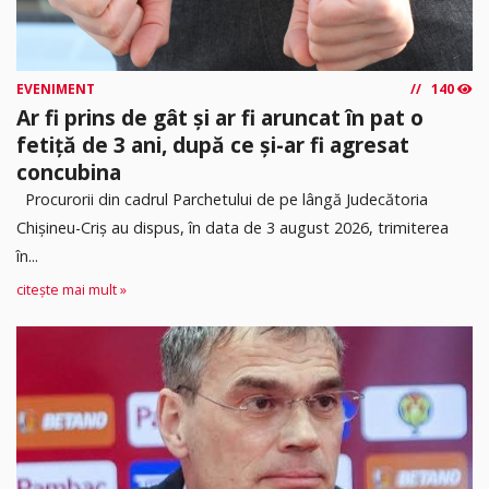
EVENIMENT
140
Ar fi prins de gât și ar fi aruncat în pat o
fetiță de 3 ani, după ce și-ar fi agresat
concubina
Procurorii din cadrul Parchetului de pe lângă Judecătoria
Chișineu-Criș au dispus, în data de 3 august 2026, trimiterea
în...
citește mai mult »