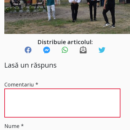
Distribuie articolul:
Lasă un răspuns
Comentariu
*
Nume
*