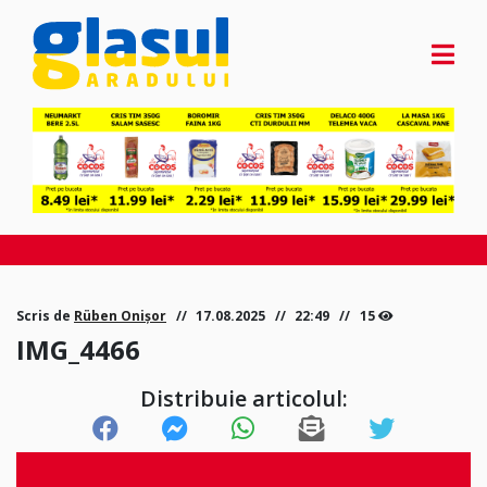
Scris de
Rüben Onișor
17.08.2025
22:49
15
IMG_4466
Distribuie articolul: