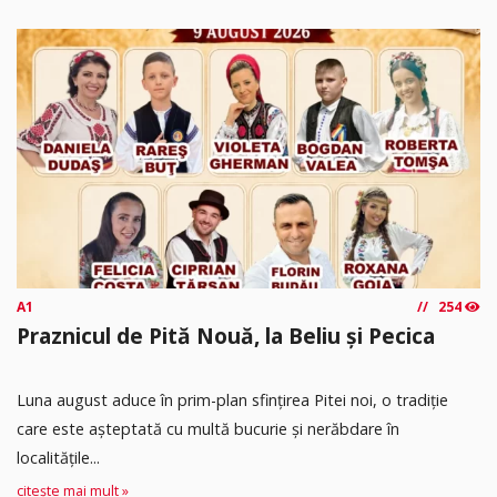
A1
254
Praznicul de Pită Nouă, la Beliu și Pecica
Luna august aduce în prim-plan sfințirea Pitei noi, o tradiție
care este așteptată cu multă bucurie și nerăbdare în
localitățile...
citește mai mult »