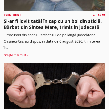
EVENIMENT
52
Și-ar fi lovit tatăl în cap cu un bol din sticlă.
Bărbat din Sintea Mare, trimis în judecată
Procurorii din cadrul Parchetului de pe lângă Judecătoria
Chișineu-Criș au dispus, în data de 6 august 2026, trimiterea
în...
citește mai mult »