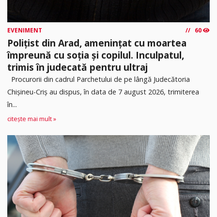
EVENIMENT
60
Polițist din Arad, amenințat cu moartea
împreună cu soția și copilul. Inculpatul,
trimis în judecată pentru ultraj
Procurorii din cadrul Parchetului de pe lângă Judecătoria
Chișineu-Criș au dispus, în data de 7 august 2026, trimiterea
în...
citește mai mult »