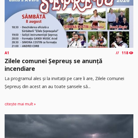
A1
118
Zilele comunei Șepreuș se anunță
incendiare
La programul ales și la invitații pe care îi are, Zilele comunei
Șepreuș din acest an au toate șansele să...
citește mai mult »