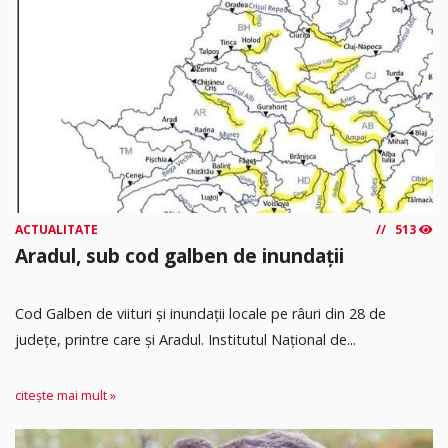
ACTUALITATE
513
Aradul, sub cod galben de inundații
Cod Galben de viituri și inundații locale pe râuri din 28 de
județe, printre care și Aradul. Institutul Național de...
citește mai mult »