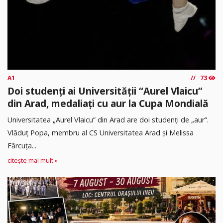
A1
73
Doi studenți ai Universității “Aurel Vlaicu”
din Arad, medaliați cu aur la Cupa Mondială
Universitatea „Aurel Vlaicu” din Arad are doi studenți de „aur”.
Vlăduț Popa, membru al CS Universitatea Arad și Melissa
Fărcuța...
citește mai mult »