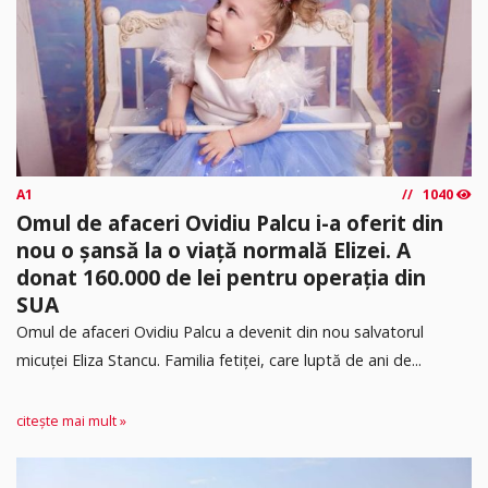
A1
1040
Omul de afaceri Ovidiu Palcu i-a oferit din
nou o șansă la o viață normală Elizei. A
donat 160.000 de lei pentru operația din
SUA
Omul de afaceri Ovidiu Palcu a devenit din nou salvatorul
micuței Eliza Stancu. Familia fetiței, care luptă de ani de...
citește mai mult »