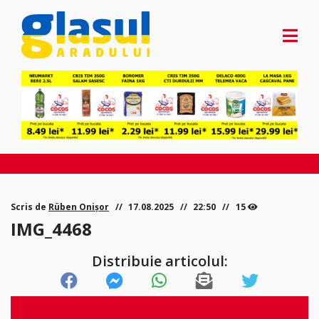
Scris de
Rüben Onișor
17.08.2025
22:50
15
IMG_4468
Distribuie articolul: