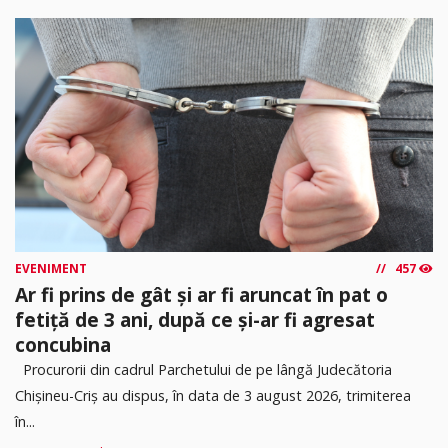
EVENIMENT
457
Ar fi prins de gât și ar fi aruncat în pat o
fetiță de 3 ani, după ce și-ar fi agresat
concubina
Procurorii din cadrul Parchetului de pe lângă Judecătoria
Chișineu-Criș au dispus, în data de 3 august 2026, trimiterea
în...