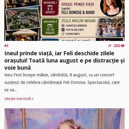
A1
232
Ineul prinde viață, iar Feli deschide zilele
orașului! Toată luna august e pe distracție și
voie bună
Ineu Fest începe mâine, sâmbătă, 8 august, cu un concert
susținut de celebra cântăreață Feli Donose. Spectacolul, care
se va...
citește mai mult »