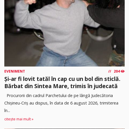
EVENIMENT
204
Și-ar fi lovit tatăl în cap cu un bol din sticlă.
Bărbat din Sintea Mare, trimis în judecată
Procurorii din cadrul Parchetului de pe lângă Judecătoria
Chișineu-Criș au dispus, în data de 6 august 2026, trimiterea
în...
citește mai mult »