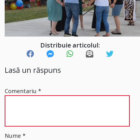
Distribuie articolul:
Lasă un răspuns
Comentariu
*
Nume
*