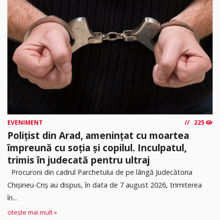
EVENIMENT
225
Polițist din Arad, amenințat cu moartea
împreună cu soția și copilul. Inculpatul,
trimis în judecată pentru ultraj
Procurorii din cadrul Parchetului de pe lângă Judecătoria
Chișineu-Criș au dispus, în data de 7 august 2026, trimiterea
în...
citește mai mult »