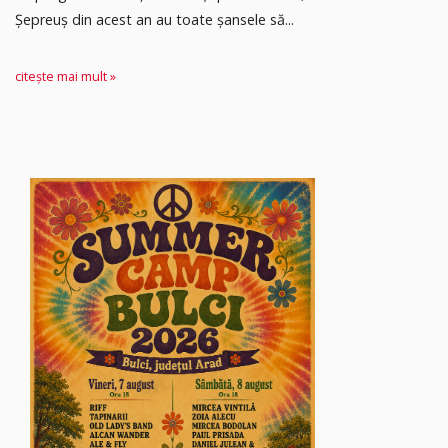
Șepreuș din acest an au toate șansele să...
citește mai mult »