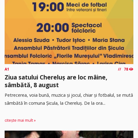
A1
78
Ziua satului Chereluș are loc mâine,
sâmbătă, 8 august
Petrecerea, voia bună, muzica și jocul, chiar și fotbalul, se mută
sâmbătă în comuna Șicula, la Chereluș. De la ora...
citește mai mult »