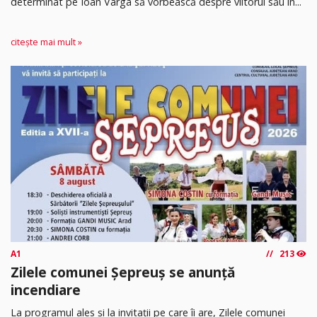
determinat pe Ioan Varga să vorbească despre viitorul său în...
citește mai mult »
A1
213
Zilele comunei Șepreuș se anunță
incendiare
La programul ales și la invitații pe care îi are, Zilele comunei