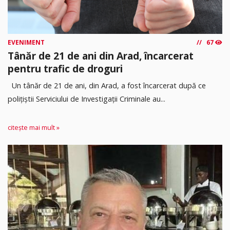
EVENIMENT
67
Tânăr de 21 de ani din Arad, încarcerat
pentru trafic de droguri
Un tânăr de 21 de ani, din Arad, a fost încarcerat după ce
polițiștii Serviciului de Investigații Criminale au...
citește mai mult »