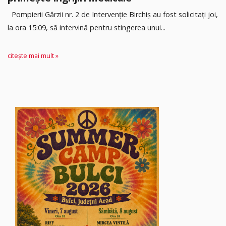
Pompierii Gărzii nr. 2 de Intervenție Birchiș au fost solicitați joi,
la ora 15:09, să intervină pentru stingerea unui...
citește mai mult »