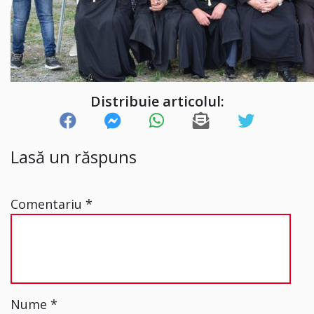
Distribuie articolul:
Lasă un răspuns
Comentariu
*
Nume
*