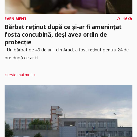
EVENIMENT
16
Bărbat reținut după ce și-ar fi amenințat
fosta concubină, deși avea ordin de
protecție
Un bărbat de 49 de ani, din Arad, a fost reținut pentru 24 de
ore după ce ar fi...
citește mai mult »