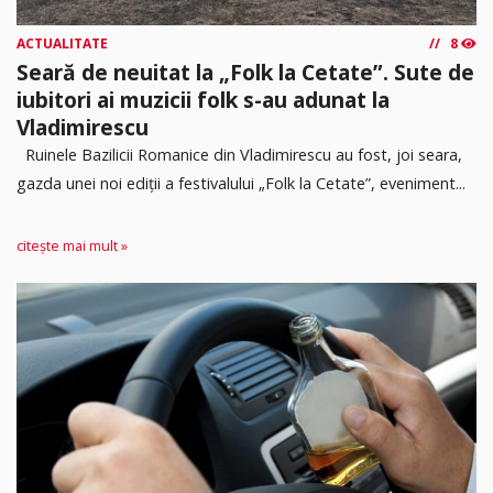
ACTUALITATE
8
Seară de neuitat la „Folk la Cetate”. Sute de
iubitori ai muzicii folk s-au adunat la
Vladimirescu
Ruinele Bazilicii Romanice din Vladimirescu au fost, joi seara,
gazda unei noi ediții a festivalului „Folk la Cetate”, eveniment...
citește mai mult »