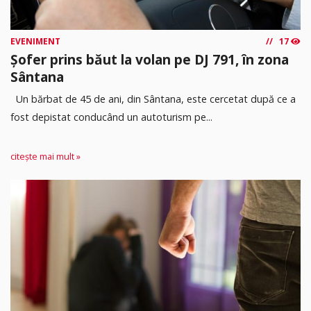
EVENIMENT
17
Șofer prins băut la volan pe DJ 791, în zona
Sântana
Un bărbat de 45 de ani, din Sântana, este cercetat după ce a
fost depistat conducând un autoturism pe...
citește mai mult »