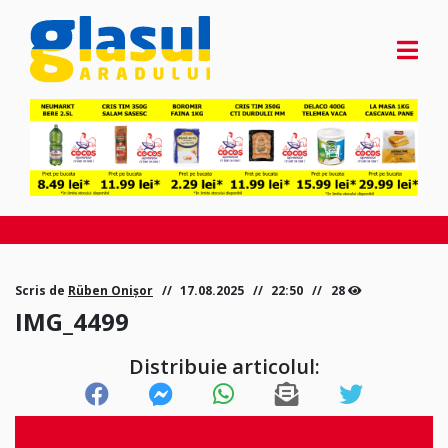
Scris de
Rüben Onișor
17.08.2025
22:50
28
IMG_4499
Distribuie articolul: