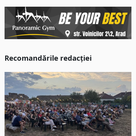
Recomandările redacției