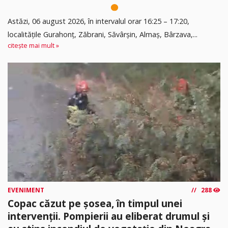
Astăzi, 06 august 2026, în intervalul orar 16:25 – 17:20,
localitățile Gurahonț, Zăbrani, Săvârșin, Almaș, Bârzava,...
citește mai mult »
EVENIMENT
288
Copac căzut pe șosea, în timpul unei
intervenții. Pompierii au eliberat drumul și