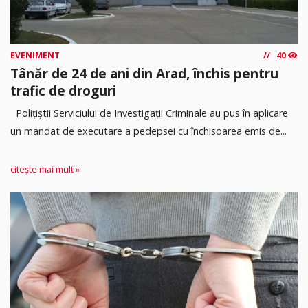
EVENIMENT
40
Tânăr de 24 de ani din Arad, închis pentru
trafic de droguri
Polițiștii Serviciului de Investigații Criminale au pus în aplicare
un mandat de executare a pedepsei cu închisoarea emis de...
citește mai mult »