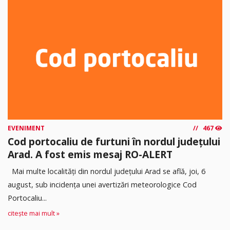
EVENIMENT
467
Cod portocaliu de furtuni în nordul județului
Arad. A fost emis mesaj RO-ALERT
Mai multe localități din nordul județului Arad se află, joi, 6
august, sub incidența unei avertizări meteorologice Cod
Portocaliu...
citește mai mult »