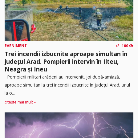
EVENIMENT
100
Trei incendii izbucnite aproape simultan în
județul Arad. Pompierii intervin în Ilteu,
Neagra și Ineu
Pompierii militari arădeni au intervenit, joi după-amiază,
aproape simultan la trei incendii izbucnite în județul Arad, unul
la o...
citește mai mult »