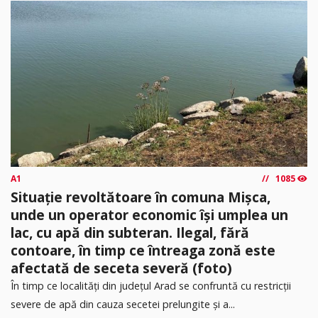
A1
1085
Situație revoltătoare în comuna Mișca,
unde un operator economic își umplea un
lac, cu apă din subteran. Ilegal, fără
contoare, în timp ce întreaga zonă este
afectată de seceta severă (foto)
În timp ce localități din județul Arad se confruntă cu restricții
severe de apă din cauza secetei prelungite și a...