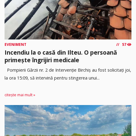
EVENIMENT
57
Incendiu la o casă din Ilteu. O persoană
primește îngrijiri medicale
Pompierii Gărzii nr. 2 de Intervenție Birchiș au fost solicitați joi,
la ora 15:09, să intervină pentru stingerea unui...
citește mai mult »