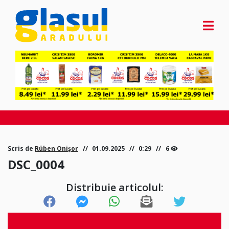
Scris de
Rüben Onișor
01.09.2025
0:29
6
DSC_0004
Distribuie articolul: