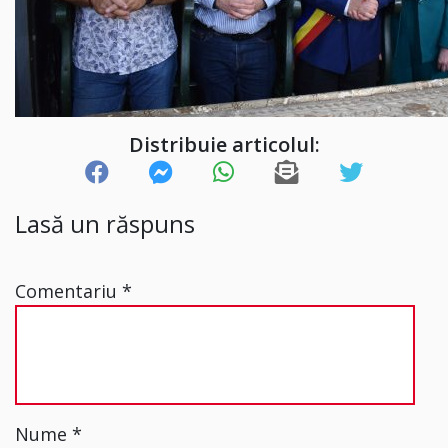
Distribuie articolul:
Lasă un răspuns
Comentariu
*
Nume
*