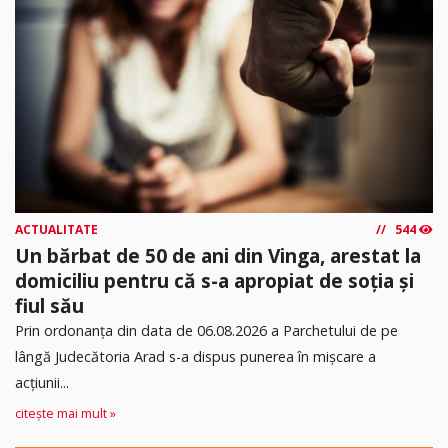
ACTUALITATE
544
Un bărbat de 50 de ani din Vinga, arestat la
domiciliu pentru că s-a apropiat de soția și
fiul său
Prin ordonanța din data de 06.08.2026 a Parchetului de pe
lângă Judecătoria Arad s-a dispus punerea în mişcare a
acţiunii...
citește mai mult »