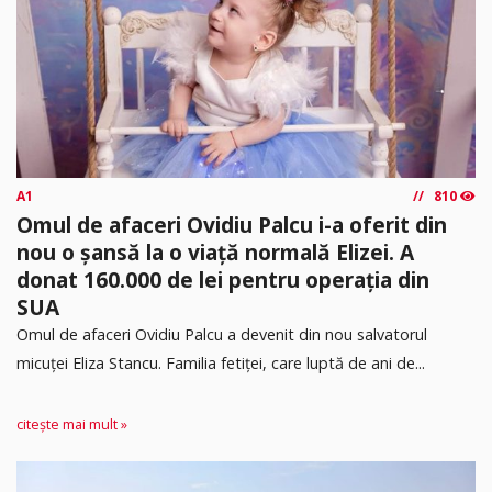
A1
810
Omul de afaceri Ovidiu Palcu i-a oferit din
nou o șansă la o viață normală Elizei. A
donat 160.000 de lei pentru operația din
SUA
Omul de afaceri Ovidiu Palcu a devenit din nou salvatorul
micuței Eliza Stancu. Familia fetiței, care luptă de ani de...
citește mai mult »