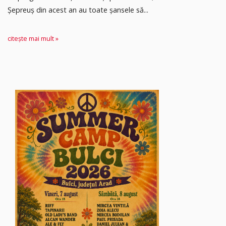
Șepreuș din acest an au toate șansele să...
citește mai mult »