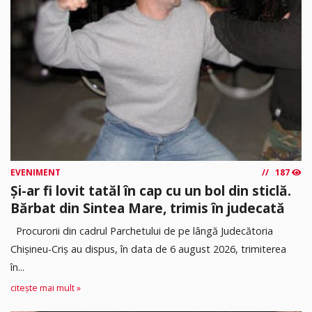
EVENIMENT
187
Și-ar fi lovit tatăl în cap cu un bol din sticlă.
Bărbat din Sintea Mare, trimis în judecată
Procurorii din cadrul Parchetului de pe lângă Judecătoria
Chișineu-Criș au dispus, în data de 6 august 2026, trimiterea
în...
citește mai mult »