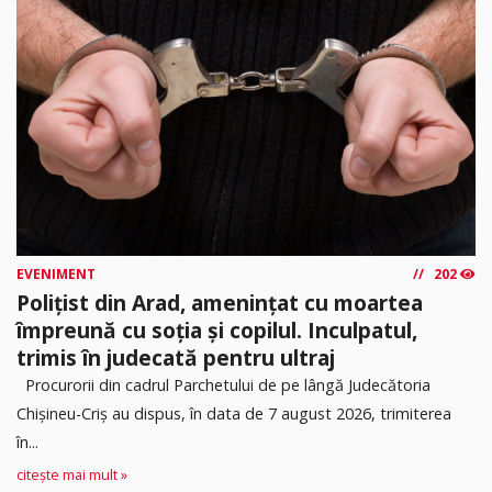
EVENIMENT
202
Polițist din Arad, amenințat cu moartea
împreună cu soția și copilul. Inculpatul,
trimis în judecată pentru ultraj
Procurorii din cadrul Parchetului de pe lângă Judecătoria
Chișineu-Criș au dispus, în data de 7 august 2026, trimiterea
în...
citește mai mult »