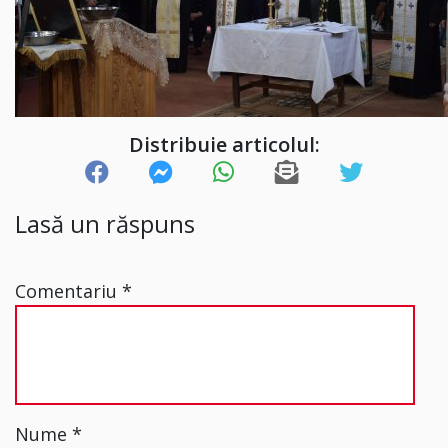
Distribuie articolul:
Lasă un răspuns
Comentariu
*
Nume
*