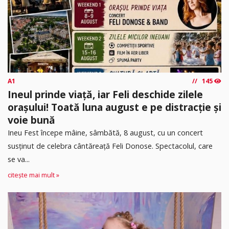
A1
145
Ineul prinde viață, iar Feli deschide zilele
orașului! Toată luna august e pe distracție și
voie bună
Ineu Fest începe mâine, sâmbătă, 8 august, cu un concert
susținut de celebra cântăreață Feli Donose. Spectacolul, care
se va...
citește mai mult »