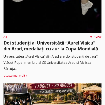
A1
12
Doi studenți ai Universității “Aurel Vlaicu”
din Arad, medaliați cu aur la Cupa Mondială
Universitatea „Aurel Vlaicu” din Arad are doi studenți de „aur”.
Vlăduț Popa, membru al CS Universitatea Arad și Melissa
Fărcuța...
citește mai mult »