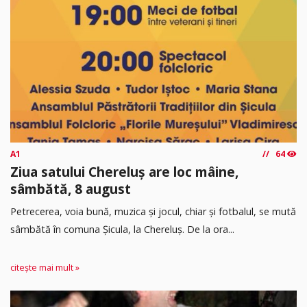
A1
64
Ziua satului Chereluș are loc mâine,
sâmbătă, 8 august
Petrecerea, voia bună, muzica și jocul, chiar și fotbalul, se mută
sâmbătă în comuna Șicula, la Chereluș. De la ora...
citește mai mult »