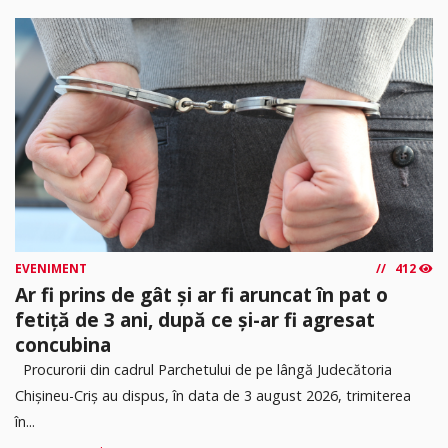
EVENIMENT
412
Ar fi prins de gât și ar fi aruncat în pat o
fetiță de 3 ani, după ce și-ar fi agresat
concubina
Procurorii din cadrul Parchetului de pe lângă Judecătoria
Chișineu-Criș au dispus, în data de 3 august 2026, trimiterea
în...