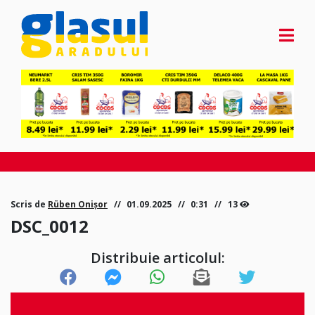
Scris de
Rüben Onișor
01.09.2025
0:31
13
DSC_0012
Distribuie articolul: