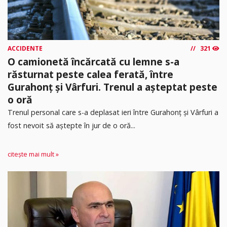
ACCIDENTE
321
O camionetă încărcată cu lemne s-a
răsturnat peste calea ferată, între
Gurahonț și Vârfuri. Trenul a așteptat peste
o oră
Trenul personal care s-a deplasat ieri între Gurahonț și Vârfuri a
fost nevoit să aștepte în jur de o oră...
citește mai mult »