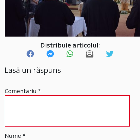
Distribuie articolul:
Lasă un răspuns
Comentariu
*
Nume
*