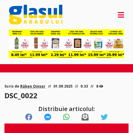
Scris de
Rüben Onișor
01.09.2025
0:33
8
DSC_0022
Distribuie articolul: