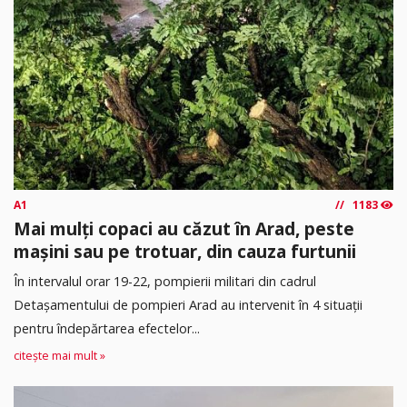
A1
1183
Mai mulți copaci au căzut în Arad, peste
mașini sau pe trotuar, din cauza furtunii
În intervalul orar 19-22, pompierii militari din cadrul
Detașamentului de pompieri Arad au intervenit în 4 situații
pentru îndepărtarea efectelor...
citește mai mult »