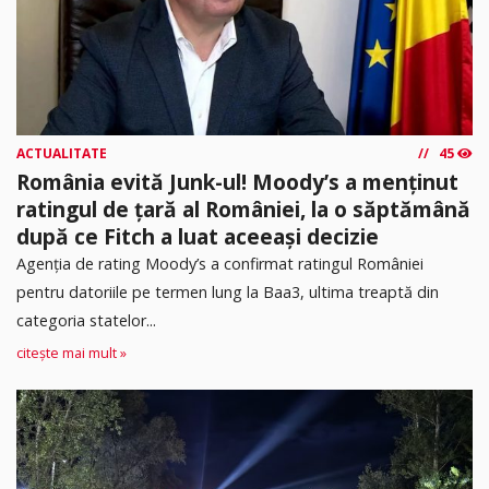
ACTUALITATE
45
România evită Junk-ul! Moody’s a menținut
ratingul de țară al României, la o săptămână
după ce Fitch a luat aceeași decizie
Agenția de rating Moody’s a confirmat ratingul României
pentru datoriile pe termen lung la Baa3, ultima treaptă din
categoria statelor...
citește mai mult »