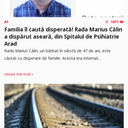
A1
1011
Familia îl caută disperată! Rada Marius Călin
a dispărut aseară, din Spitalul de Psihiatrie
Arad
Rada Marius Călin, un bărbat în vârstă de 47 de ani, este
căutat cu disperare de familie. Acesta era internat...
citește mai mult »