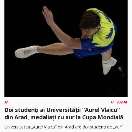
A1
932
Doi studenți ai Universității “Aurel Vlaicu”
din Arad, medaliați cu aur la Cupa Mondială
Universitatea „Aurel Vlaicu” din Arad are doi studenți de „aur”.