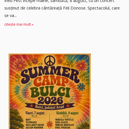
Ineu Fest începe mâine, sâmbătă, 8 august, cu un concert
susținut de celebra cântăreață Feli Donose. Spectacolul, care
se va...
citește mai mult »