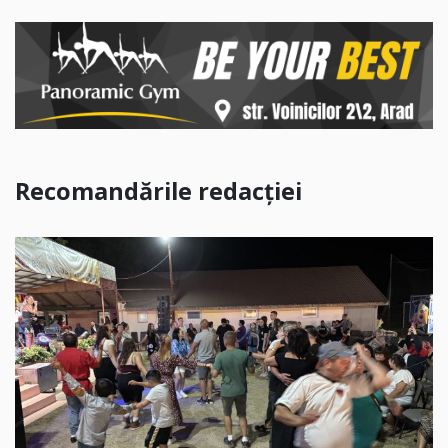
Recomandările redacției