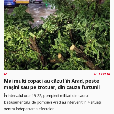
A1
1272
Mai mulți copaci au căzut în Arad, peste
mașini sau pe trotuar, din cauza furtunii
În intervalul orar 19-22, pompierii militari din cadrul
Detașamentului de pompieri Arad au intervenit în 4 situații
pentru îndepărtarea efectelor...