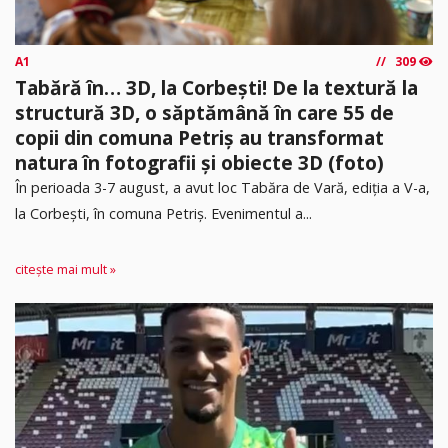
A1
309
Tabără în… 3D, la Corbești! De la textură la
structură 3D, o săptămână în care 55 de
copii din comuna Petriș au transformat
natura în fotografii și obiecte 3D (foto)
În perioada 3-7 august, a avut loc Tabăra de Vară, ediția a V-a,
la Corbești, în comuna Petriș. Evenimentul a...
citește mai mult »