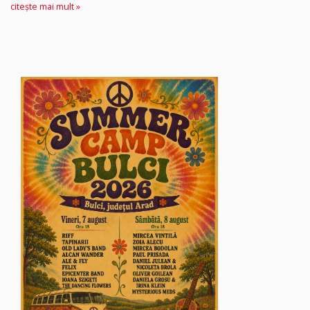
citește mai mult »