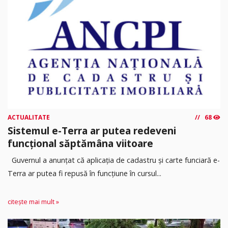
ACTUALITATE
68
Sistemul e-Terra ar putea redeveni
funcțional săptămâna viitoare
Guvernul a anunțat că aplicația de cadastru și carte funciară e-
Terra ar putea fi repusă în funcțiune în cursul...
citește mai mult »