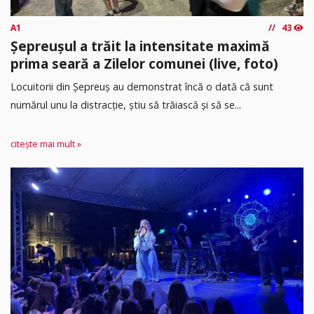
A1
43
Șepreușul a trăit la intensitate maximă
prima seară a Zilelor comunei (live, foto)
Locuitorii din Șepreuș au demonstrat încă o dată că sunt
numărul unu la distracție, știu să trăiască și să se...
citește mai mult »