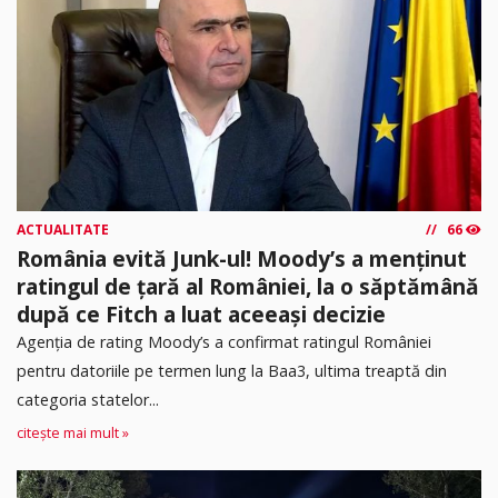
ACTUALITATE
66
România evită Junk-ul! Moody’s a menținut
ratingul de țară al României, la o săptămână
după ce Fitch a luat aceeași decizie
Agenția de rating Moody’s a confirmat ratingul României
pentru datoriile pe termen lung la Baa3, ultima treaptă din
categoria statelor...
citește mai mult »