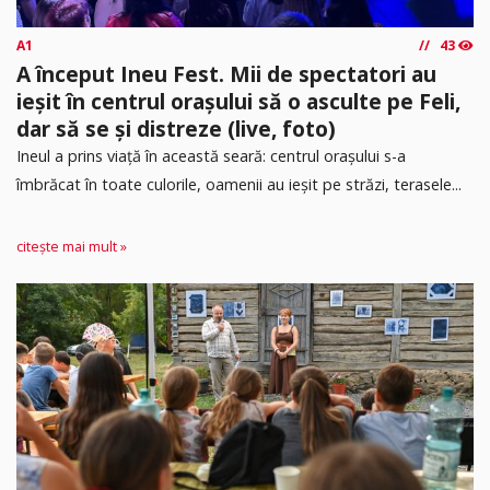
A1
43
A început Ineu Fest. Mii de spectatori au
ieșit în centrul orașului să o asculte pe Feli,
dar să se și distreze (live, foto)
Ineul a prins viață în această seară: centrul orașului s-a
îmbrăcat în toate culorile, oamenii au ieșit pe străzi, terasele...
citește mai mult »