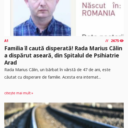
A1
2675
Familia îl caută disperată! Rada Marius Călin
a dispărut aseară, din Spitalul de Psihiatrie
Arad
Rada Marius Călin, un bărbat în vârstă de 47 de ani, este
căutat cu disperare de familie. Acesta era internat...
citește mai mult »