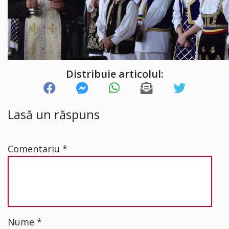
Distribuie articolul:
Lasă un răspuns
Comentariu
*
Nume
*