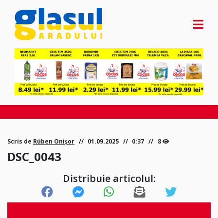
Scris de
Rüben Onișor
01.09.2025
0:37
8
DSC_0043
Distribuie articolul: