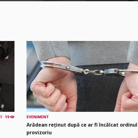
19
EVENIMENT
Arădean reținut după ce ar fi încălcat ordinul
provizoriu