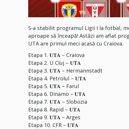
S-a stabilit programul Ligii I la fotbal, 
aproape să înceapă! Astăzi am aflat pro
UTA are primul meci acasă cu Craiova.
Etapa 1. 𝐔𝐓𝐀 – Craiova
Etapa 2. U Cluj – 𝐔𝐓𝐀
Etapa 3. 𝐔𝐓𝐀 – Hermannstadt
Etapa 4. Petrolul – 𝐔𝐓𝐀
Etapa 5. 𝐔𝐓𝐀 – Farul
Etapa 6. Dinamo – 𝐔𝐓𝐀
Etapa 7. 𝐔𝐓𝐀 – Slobozia
Etapa 8. Rapid – 𝐔𝐓𝐀
Etapa 9. 𝐔𝐓𝐀 – Arges
Etapa 10. CFR – 𝐔𝐓𝐀