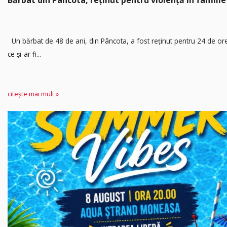
Un bărbat de 48 de ani, din Pâncota, a fost reținut pentru 24 de o
ce și-ar fi...
citește mai mult »