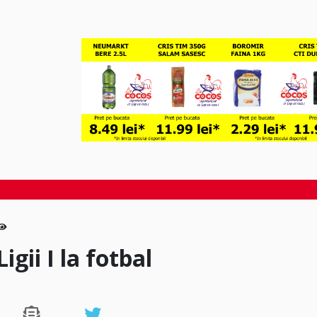
igii I la fotbal