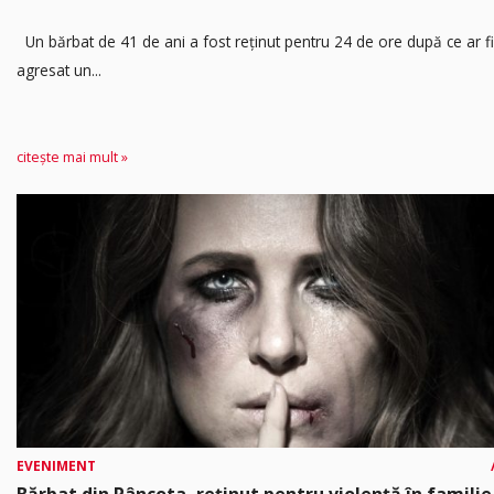
Un bărbat de 41 de ani a fost reținut pentru 24 de ore după ce ar fi
agresat un...
citește mai mult »
EVENIMENT
Bărbat din Pâncota, reținut pentru violență în familie