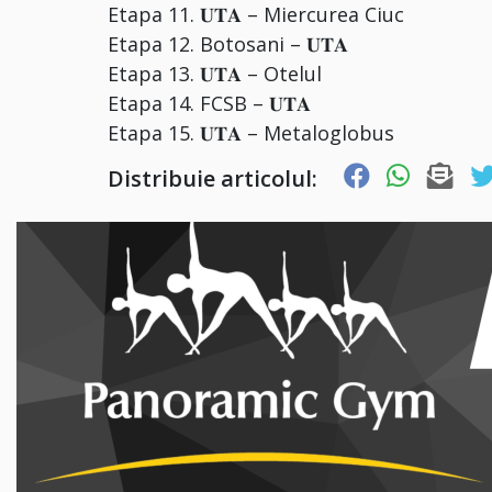
Etapa 11. 𝐔𝐓𝐀 – Miercurea Ciuc
Etapa 12. Botosani – 𝐔𝐓𝐀
Etapa 13. 𝐔𝐓𝐀 – Otelul
Etapa 14. FCSB – 𝐔𝐓𝐀
Etapa 15. 𝐔𝐓𝐀 – Metaloglobus
Distribuie articolul: