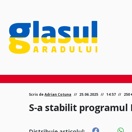
Scris de
Adrian Cotuna
25.06.2025
14:57
250
S-a stabilit programul L
Distribuie articolul: