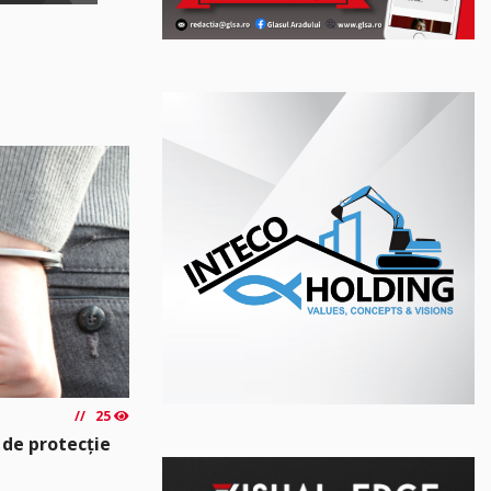
25
 de protecție