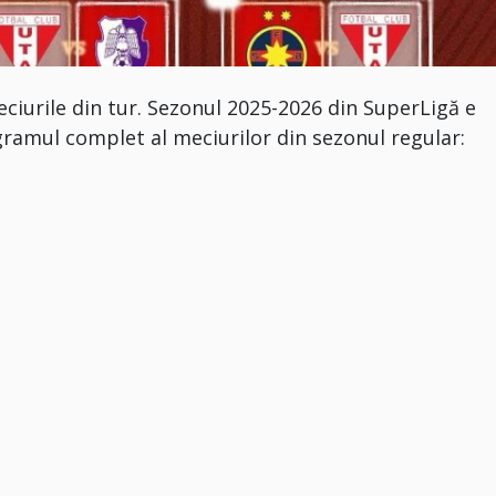
meciurile din tur. Sezonul 2025-2026 din SuperLigă e
gramul complet al meciurilor din sezonul regular: