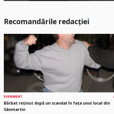
Recomandările redacției
EVENIMENT
Bărbat reținut după un scandal în fața unui local din
Sânmartin