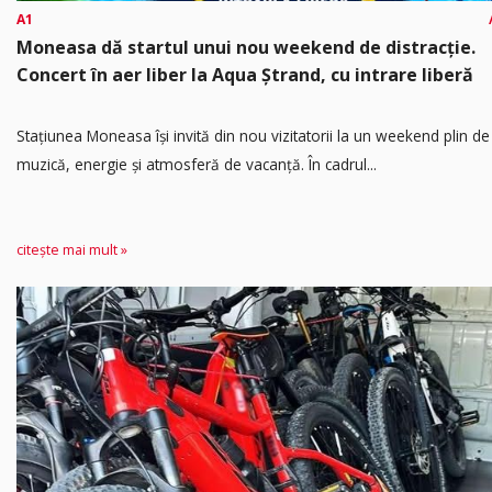
A1
Moneasa dă startul unui nou weekend de distracție.
Concert în aer liber la Aqua Ștrand, cu intrare liberă
Stațiunea Moneasa își invită din nou vizitatorii la un weekend plin de
muzică, energie și atmosferă de vacanță. În cadrul...
citește mai mult »