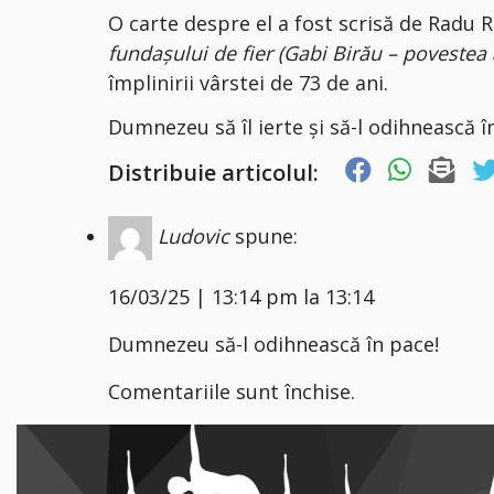
O carte despre el a fost scrisă de Radu
fundașului de fier
(Gabi Birău – povestea 
împlinirii vârstei de 73 de ani.
Dumnezeu să îl ierte și să-l odihnească î
Distribuie articolul:
Ludovic
spune:
16/03/25 | 13:14 pm la 13:14
Dumnezeu să-l odihnească în pace!
Comentariile sunt închise.