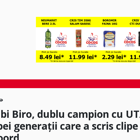
abi Biro, dublu campion cu U
ei generații care a scris clipe
oord