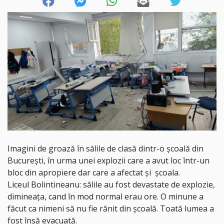
Imagini de groază în sălile de clasă dintr-o școală din
București, în urma unei explozii care a avut loc într-un
bloc din apropiere dar care a afectat și școala.
Liceul Bolintineanu: sălile au fost devastate de explozie,
dimineața, cand în mod normal erau ore. O minune a
făcut ca nimeni să nu fie rănit din școală. Toată lumea a
fost însă evacuată.