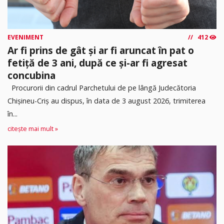
EVENIMENT
412
Ar fi prins de gât și ar fi aruncat în pat o
fetiță de 3 ani, după ce și-ar fi agresat
concubina
Procurorii din cadrul Parchetului de pe lângă Judecătoria
Chișineu-Criș au dispus, în data de 3 august 2026, trimiterea
în...
citește mai mult »