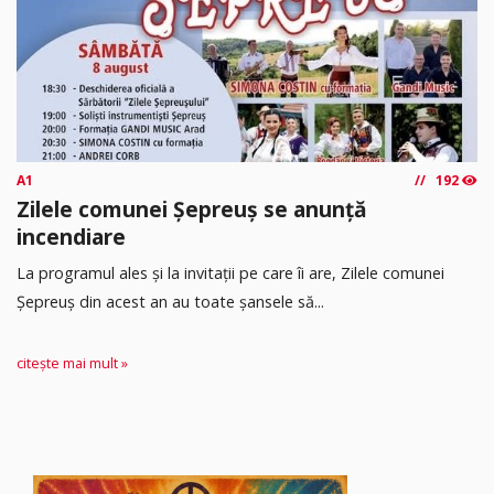
A1
192
Zilele comunei Șepreuș se anunță
incendiare
La programul ales și la invitații pe care îi are, Zilele comunei
Șepreuș din acest an au toate șansele să...
citește mai mult »