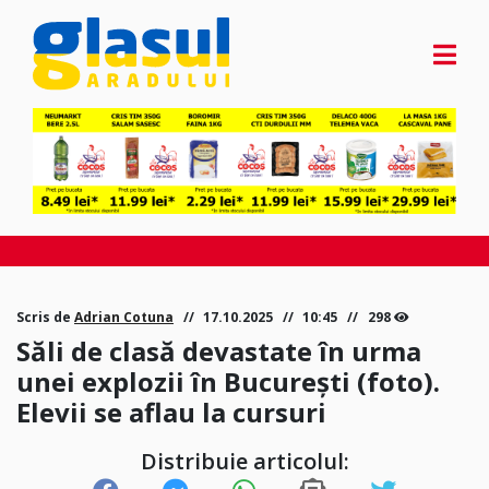
Scris de
Adrian Cotuna
17.10.2025
10:45
298
Săli de clasă devastate în urma
unei explozii în București (foto).
Elevii se aflau la cursuri
Distribuie articolul: