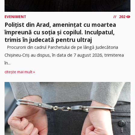
EVENIMENT
202
Polițist din Arad, amenințat cu moartea
împreună cu soția și copilul. Inculpatul,
trimis în judecată pentru ultraj
Procurorii din cadrul Parchetului de pe lângă Judecătoria
Chișineu-Criș au dispus, în data de 7 august 2026, trimiterea
în...
citește mai mult »