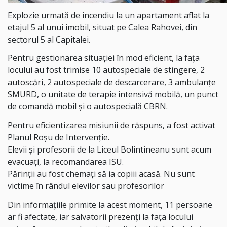
Explozie urmată de incendiu la un apartament aflat la
etajul 5 al unui imobil, situat pe Calea Rahovei, din
sectorul 5 al Capitalei.
Pentru gestionarea situației în mod eficient, la fața
locului au fost trimise 10 autospeciale de stingere, 2
autoscări, 2 autospeciale de descarcerare, 3 ambulanțe
SMURD, o unitate de terapie intensivă mobilă, un punct
de comandă mobil și o autospecială CBRN.
Pentru eficientizarea misiunii de răspuns, a fost activat
Planul Roșu de Intervenție.
Elevii și profesorii de la Liceul Bolintineanu sunt acum
evacuați, la recomandarea ISU.
Părinții au fost chemați să ia copiii acasă. Nu sunt
victime în rândul elevilor sau profesorilor
Din informațiile primite la acest moment, 11 persoane
ar fi afectate, iar salvatorii prezenți la fața locului