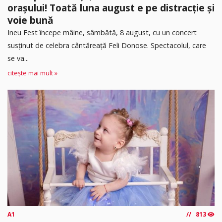
orașului! Toată luna august e pe distracție și
voie bună
Ineu Fest începe mâine, sâmbătă, 8 august, cu un concert
susținut de celebra cântăreață Feli Donose. Spectacolul, care
se va...
citește mai mult »
A1
813