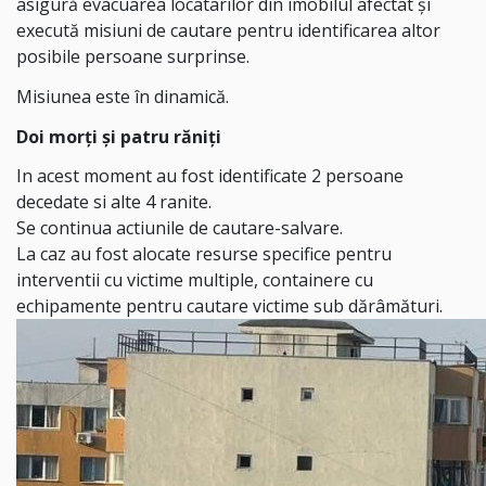
asigură evacuarea locatarilor din imobilul afectat și
execută misiuni de cautare pentru identificarea altor
posibile persoane surprinse.
Misiunea este în dinamică.
Doi morți și patru răniți
In acest moment au fost identificate 2 persoane
decedate si alte 4 ranite.
Se continua actiunile de cautare-salvare.
La caz au fost alocate resurse specifice pentru
interventii cu victime multiple, containere cu
echipamente pentru cautare victime sub dărâmături.