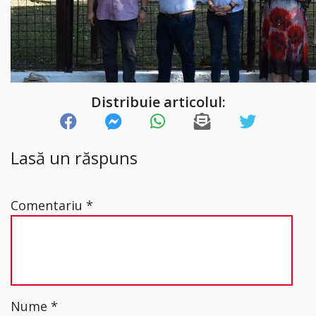
Distribuie articolul:
Lasă un răspuns
Comentariu
*
Nume
*