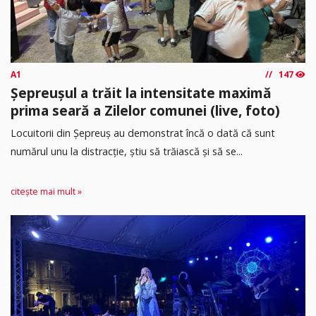
A1
147
Șepreușul a trăit la intensitate maximă
prima seară a Zilelor comunei (live, foto)
Locuitorii din Șepreuș au demonstrat încă o dată că sunt
numărul unu la distracție, știu să trăiască și să se...
citește mai mult »