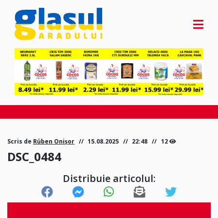
Scris de
Rüben Onișor
15.08.2025
22:48
12
DSC_0484
Distribuie articolul: