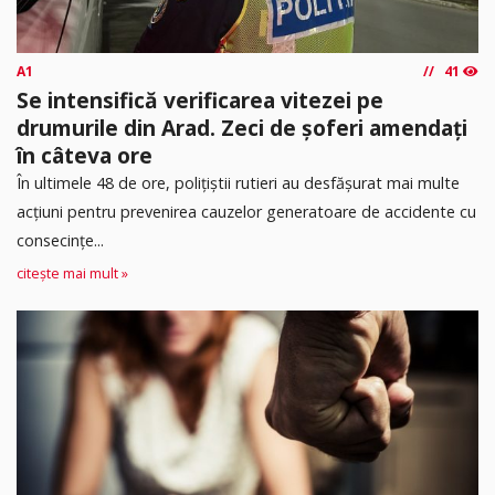
A1
41
Se intensifică verificarea vitezei pe
drumurile din Arad. Zeci de șoferi amendați
în câteva ore
În ultimele 48 de ore, polițiștii rutieri au desfășurat mai multe
acțiuni pentru prevenirea cauzelor generatoare de accidente cu
consecințe...
citește mai mult »