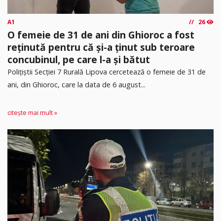
A1
26
O femeie de 31 de ani din Ghioroc a fost
reținută pentru că și-a ținut sub teroare
concubinul, pe care l-a și bătut
​Polițiștii Secției 7 Rurală Lipova cercetează o femeie de 31 de
ani, din Ghioroc, care la data de 6 august...
citește mai mult »