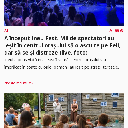
A1
99
A început Ineu Fest. Mii de spectatori au
ieșit în centrul orașului să o asculte pe Feli,
dar să se și distreze (live, foto)
Ineul a prins viață în această seară: centrul orașului s-a
îmbrăcat în toate culorile, oamenii au ieșit pe străzi, terasele...
citește mai mult »