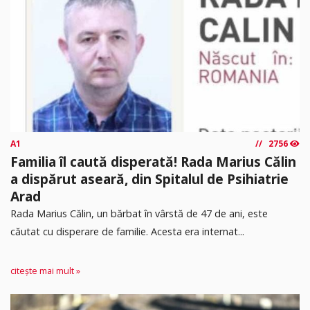
A1
2756
Familia îl caută disperată! Rada Marius Călin
a dispărut aseară, din Spitalul de Psihiatrie
Arad
Rada Marius Călin, un bărbat în vârstă de 47 de ani, este
căutat cu disperare de familie. Acesta era internat...
citește mai mult »