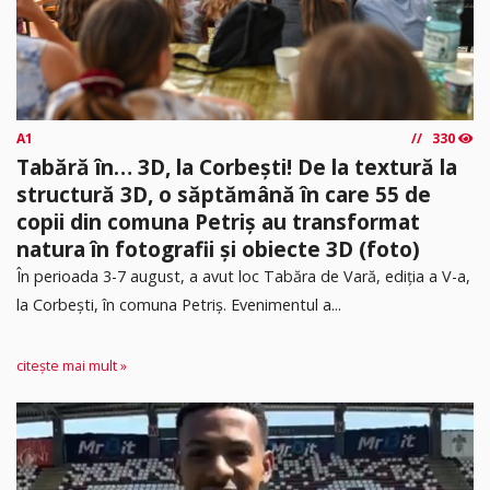
A1
330
Tabără în… 3D, la Corbești! De la textură la
structură 3D, o săptămână în care 55 de
copii din comuna Petriș au transformat
natura în fotografii și obiecte 3D (foto)
În perioada 3-7 august, a avut loc Tabăra de Vară, ediția a V-a,
la Corbești, în comuna Petriș. Evenimentul a...
citește mai mult »