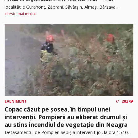
localitățile Gurahonț, Zăbrani, Săvârșin, Almaș, Bârzava,...
citește mai mult »
EVENIMENT
282
Copac căzut pe șosea, în timpul unei
intervenții. Pompierii au eliberat drumul și
au stins incendiul de vegetație din Neagra
Detașamentul de Pompieri Sebiș a intervenit joi, la ora 15:10,