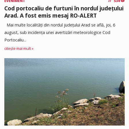
EVENIMENT
534
Cod portocaliu de furtuni în nordul județului
Arad. A fost emis mesaj RO-ALERT
Mai multe localități din nordul județului Arad se află, joi, 6
august, sub incidența unei avertizări meteorologice Cod
Portocaliu...
citește mai mult »