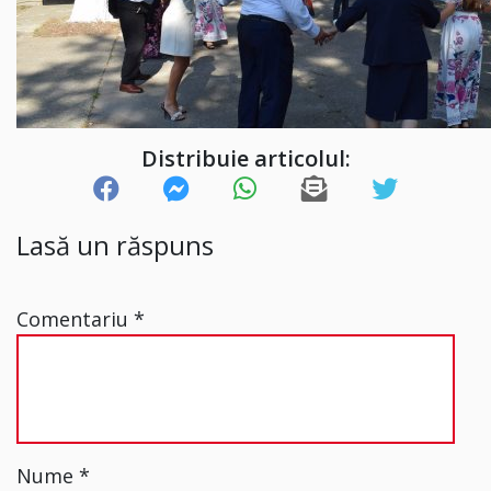
Distribuie articolul:
Lasă un răspuns
Comentariu
*
Nume
*