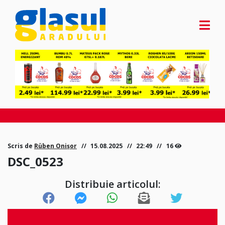
Scris de
Rüben Onișor
15.08.2025
22:49
16
DSC_0523
Distribuie articolul: