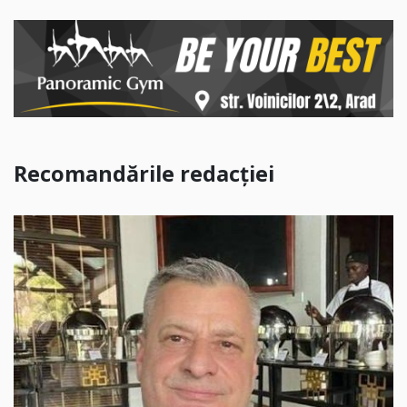
Recomandările redacției