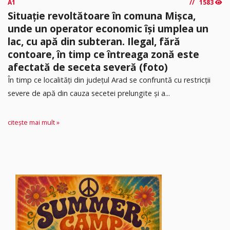
A1
1583
Situație revoltătoare în comuna Mișca,
unde un operator economic își umplea un
lac, cu apă din subteran. Ilegal, fără
contoare, în timp ce întreaga zonă este
afectată de seceta severă (foto)
În timp ce localități din județul Arad se confruntă cu restricții
severe de apă din cauza secetei prelungite și a...
citește mai mult »