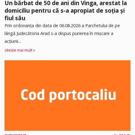
Un bărbat de 50 de ani din Vinga, arestat la
domiciliu pentru că s-a apropiat de soția și
fiul său
Prin ordonanța din data de 06.08.2026 a Parchetului de pe
lângă Judecătoria Arad s-a dispus punerea în mişcare a
acţiunii...
citește mai mult »