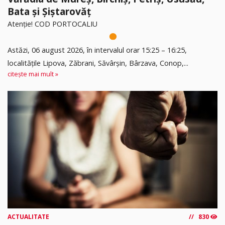
Bata și Șiștarovăț
Atenție! COD PORTOCALIU
Astăzi, 06 august 2026, în intervalul orar 15:25 – 16:25,
localitățile Lipova, Zăbrani, Săvârșin, Bârzava, Conop,...
citește mai mult »
ACTUALITATE
830