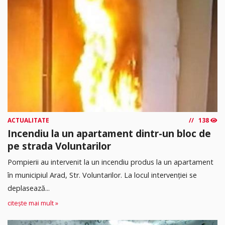
ACTUALITATE
138
Incendiu la un apartament dintr-un bloc de
pe strada Voluntarilor
Pompierii au intervenit la un incendiu produs la un apartament
în municipiul Arad, Str. Voluntarilor. La locul intervenției se
deplasează...
citește mai mult »