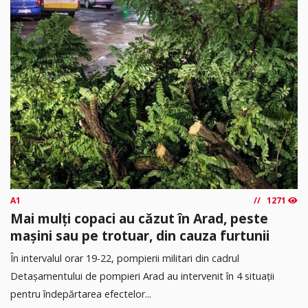
A1
1271
Mai mulți copaci au căzut în Arad, peste
mașini sau pe trotuar, din cauza furtunii
În intervalul orar 19-22, pompierii militari din cadrul
Detașamentului de pompieri Arad au intervenit în 4 situații
pentru îndepărtarea efectelor...