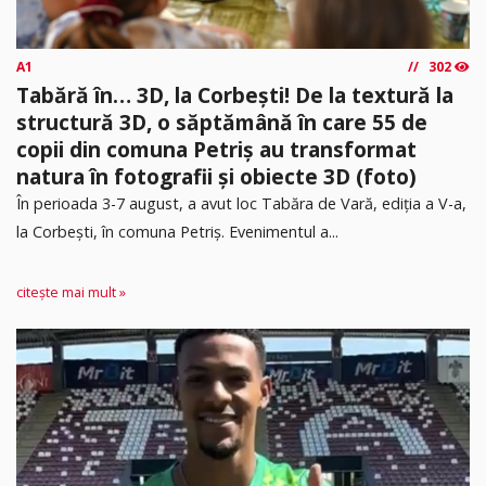
A1
302
Tabără în… 3D, la Corbești! De la textură la
structură 3D, o săptămână în care 55 de
copii din comuna Petriș au transformat
natura în fotografii și obiecte 3D (foto)
În perioada 3-7 august, a avut loc Tabăra de Vară, ediția a V-a,
la Corbești, în comuna Petriș. Evenimentul a...
citește mai mult »