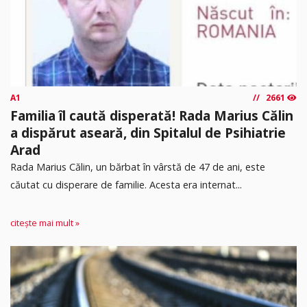
A1
2661
Familia îl caută disperată! Rada Marius Călin
a dispărut aseară, din Spitalul de Psihiatrie
Arad
Rada Marius Călin, un bărbat în vârstă de 47 de ani, este
căutat cu disperare de familie. Acesta era internat...
citește mai mult »