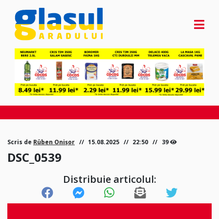
Scris de
Rüben Onișor
15.08.2025
22:50
39
DSC_0539
Distribuie articolul: