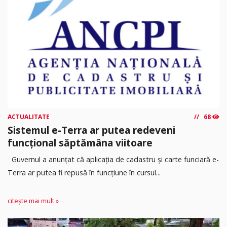
ACTUALITATE
68
Sistemul e-Terra ar putea redeveni
funcțional săptămâna viitoare
Guvernul a anunțat că aplicația de cadastru și carte funciară e-
Terra ar putea fi repusă în funcțiune în cursul...
citește mai mult »