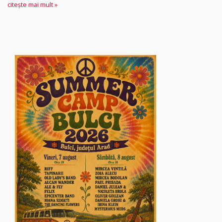
citește mai mult »