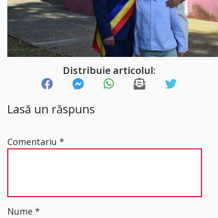
Distribuie articolul:
Lasă un răspuns
Comentariu
*
Nume
*