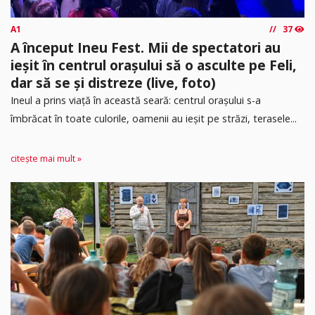
A1
37
A început Ineu Fest. Mii de spectatori au
ieșit în centrul orașului să o asculte pe Feli,
dar să se și distreze (live, foto)
Ineul a prins viață în această seară: centrul orașului s-a
îmbrăcat în toate culorile, oamenii au ieșit pe străzi, terasele...
citește mai mult »