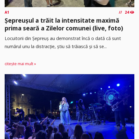
A1
24
Șepreușul a trăit la intensitate maximă
prima seară a Zilelor comunei (live, foto)
Locuitorii din Șepreuș au demonstrat încă o dată că sunt
numărul unu la distracție, știu să trăiască și să se...
citește mai mult »