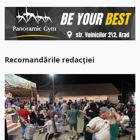
Recomandările redacției