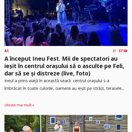
A1
37
A început Ineu Fest. Mii de spectatori au
ieșit în centrul orașului să o asculte pe Feli,
dar să se și distreze (live, foto)
Ineul a prins viață în această seară: centrul orașului s-a
îmbrăcat în toate culorile, oamenii au ieșit pe străzi, terasele...
citește mai mult »