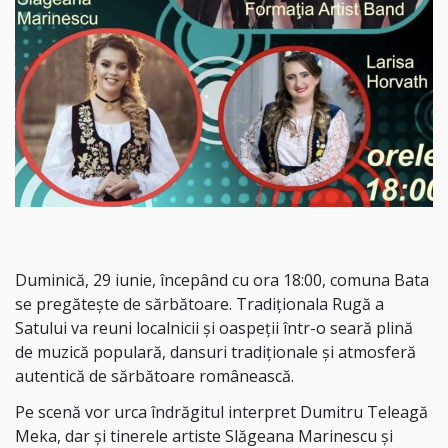
Duminică, 29 iunie, începând cu ora 18:00, comuna Bata
se pregătește de sărbătoare. Tradiționala Rugă a
Satului va reuni localnicii și oaspeții într-o seară plină
de muzică populară, dansuri tradiționale și atmosferă
autentică de sărbătoare românească.
Pe scenă vor urca îndrăgitul interpret Dumitru Teleagă
Meka, dar și tinerele artiste Slăgeana Marinescu și