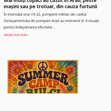
Mai mulți copaci au căzut în Arad, peste
mașini sau pe trotuar, din cauza furtunii
În intervalul orar 19-22, pompierii militari din cadrul
Detașamentului de pompieri Arad au intervenit în 4 situații
pentru îndepărtarea efectelor...
citește mai mult »