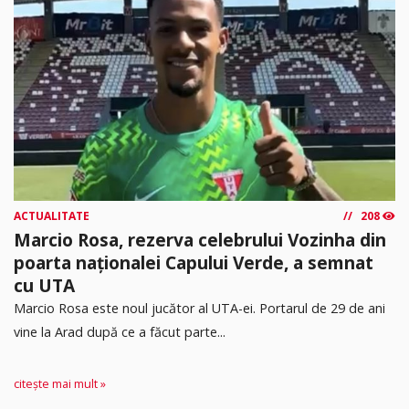
ACTUALITATE
208
Marcio Rosa, rezerva celebrului Vozinha din
poarta naționalei Capului Verde, a semnat
cu UTA
Marcio Rosa este noul jucător al UTA-ei. Portarul de 29 de ani
vine la Arad după ce a făcut parte...
citește mai mult »