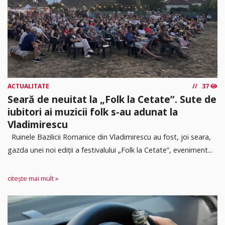
ACTUALITATE
37
Seară de neuitat la „Folk la Cetate”. Sute de
iubitori ai muzicii folk s-au adunat la
Vladimirescu
Ruinele Bazilicii Romanice din Vladimirescu au fost, joi seara,
gazda unei noi ediții a festivalului „Folk la Cetate”, eveniment...
citește mai mult »