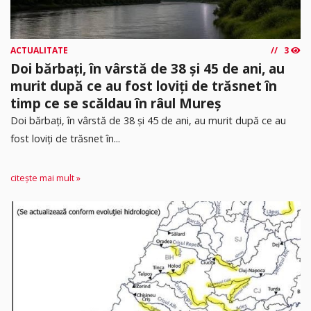
ACTUALITATE
3
Doi bărbați, în vârstă de 38 și 45 de ani, au
murit după ce au fost loviți de trăsnet în
timp ce se scăldau în râul Mureș
Doi bărbați, în vârstă de 38 și 45 de ani, au murit după ce au
fost loviți de trăsnet în...
citește mai mult »