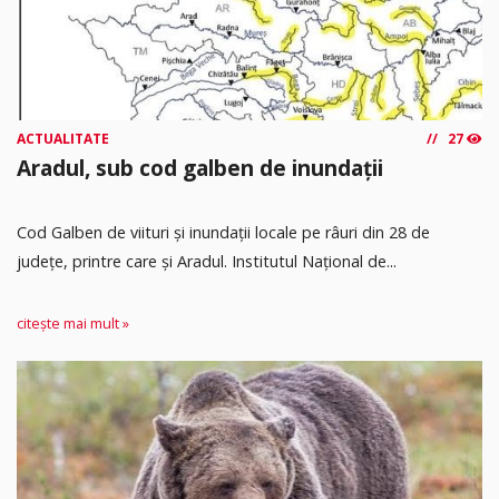
ACTUALITATE
27
Aradul, sub cod galben de inundații
Cod Galben de viituri și inundații locale pe râuri din 28 de
județe, printre care și Aradul. Institutul Național de...
citește mai mult »