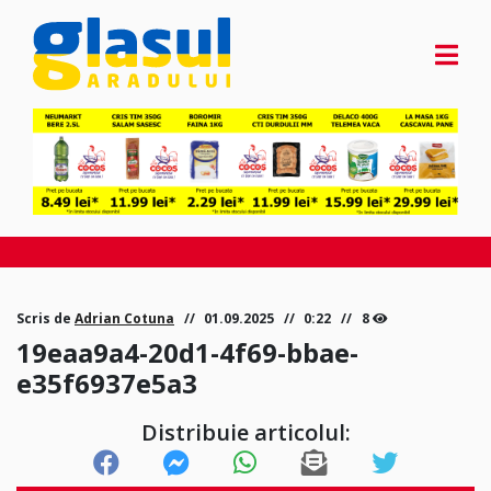
Scris de
Adrian Cotuna
01.09.2025
0:22
8
19eaa9a4-20d1-4f69-bbae-
e35f6937e5a3
Distribuie articolul: