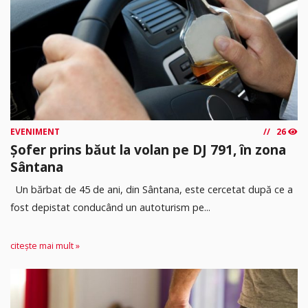
EVENIMENT
26
Șofer prins băut la volan pe DJ 791, în zona
Sântana
Un bărbat de 45 de ani, din Sântana, este cercetat după ce a
fost depistat conducând un autoturism pe...
citește mai mult »