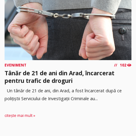
EVENIMENT
102
Tânăr de 21 de ani din Arad, încarcerat
pentru trafic de droguri
Un tânăr de 21 de ani, din Arad, a fost încarcerat după ce
polițiștii Serviciului de Investigații Criminale au...
citește mai mult »