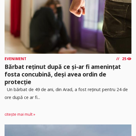
EVENIMENT
25
Bărbat reținut după ce și-ar fi amenințat
fosta concubină, deși avea ordin de
protecție
Un bărbat de 49 de ani, din Arad, a fost reținut pentru 24 de
ore după ce ar fi...
citește mai mult »