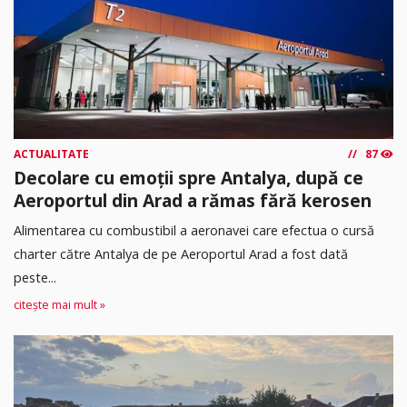
ACTUALITATE
87
Decolare cu emoții spre Antalya, după ce
Aeroportul din Arad a rămas fără kerosen
Alimentarea cu combustibil a aeronavei care efectua o cursă
charter către Antalya de pe Aeroportul Arad a fost dată
peste...
citește mai mult »