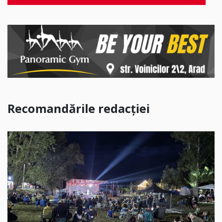
Recomandările redacției