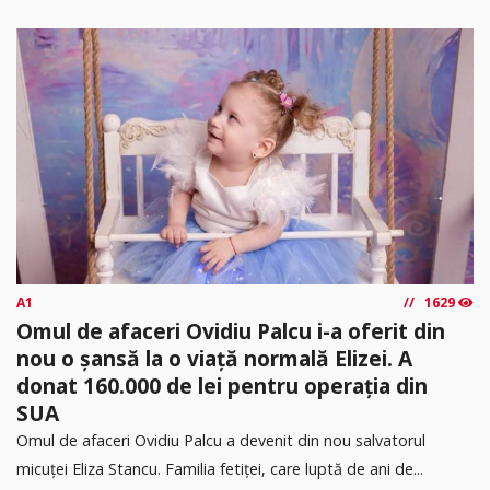
A1
1629
Omul de afaceri Ovidiu Palcu i-a oferit din
nou o șansă la o viață normală Elizei. A
donat 160.000 de lei pentru operația din
SUA
Omul de afaceri Ovidiu Palcu a devenit din nou salvatorul
micuței Eliza Stancu. Familia fetiței, care luptă de ani de...