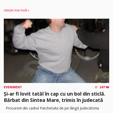
citește mai mult »
EVENIMENT
247
Și-ar fi lovit tatăl în cap cu un bol din sticlă.
Bărbat din Sintea Mare, trimis în judecată
Procurorii din cadrul Parchetului de pe lângă Judecătoria