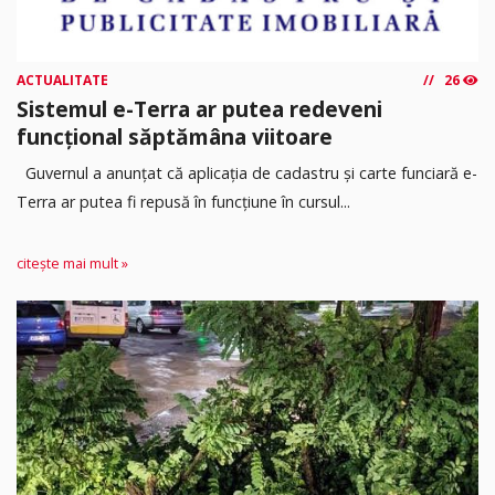
ACTUALITATE
26
Sistemul e-Terra ar putea redeveni
funcțional săptămâna viitoare
Guvernul a anunțat că aplicația de cadastru și carte funciară e-
Terra ar putea fi repusă în funcțiune în cursul...
citește mai mult »