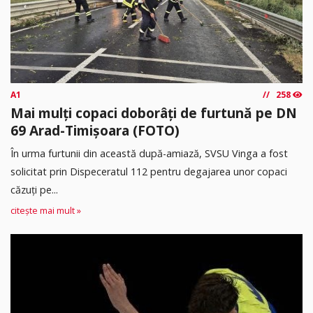
A1
258
Mai mulți copaci doborâți de furtună pe DN
69 Arad-Timișoara (FOTO)
În urma furtunii din această după-amiază, SVSU Vinga a fost
solicitat prin Dispeceratul 112 pentru degajarea unor copaci
căzuți pe...
citește mai mult »