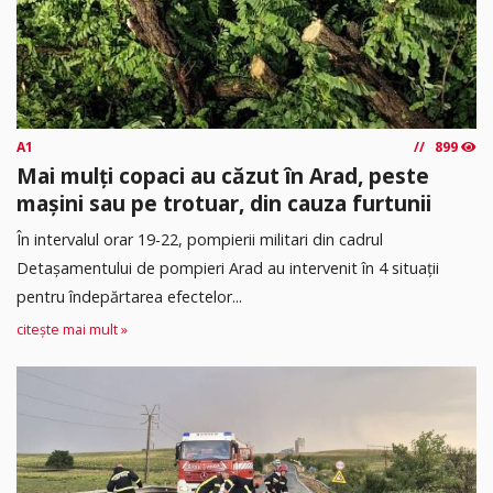
A1
899
Mai mulți copaci au căzut în Arad, peste
mașini sau pe trotuar, din cauza furtunii
În intervalul orar 19-22, pompierii militari din cadrul
Detașamentului de pompieri Arad au intervenit în 4 situații
pentru îndepărtarea efectelor...
citește mai mult »