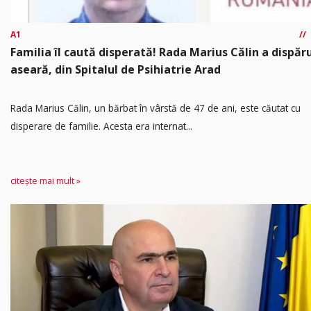
A1
Familia îl caută disperată! Rada Marius Călin a dispăr
aseară, din Spitalul de Psihiatrie Arad
Rada Marius Călin, un bărbat în vârstă de 47 de ani, este căutat cu
disperare de familie. Acesta era internat...
citește mai mult »