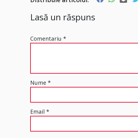
Lasă un răspuns
Comentariu
*
Nume
*
Email
*