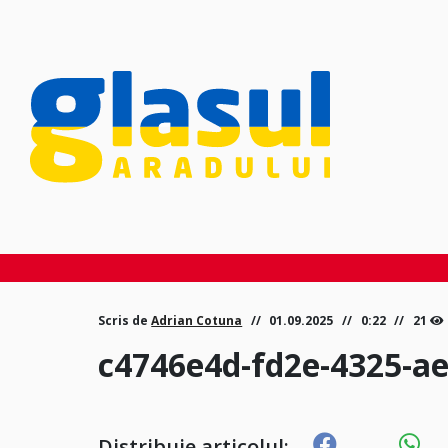
Scris de
Adrian Cotuna
01.09.2025
0:22
21
c4746e4d-fd2e-4325-a
Distribuie articolul: