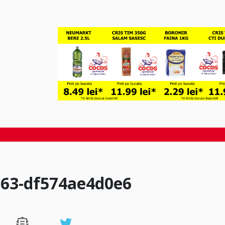
e63-df574ae4d0e6