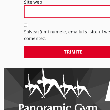
Site web
Salvează-mi numele, emailul și site-ul w
comentez.