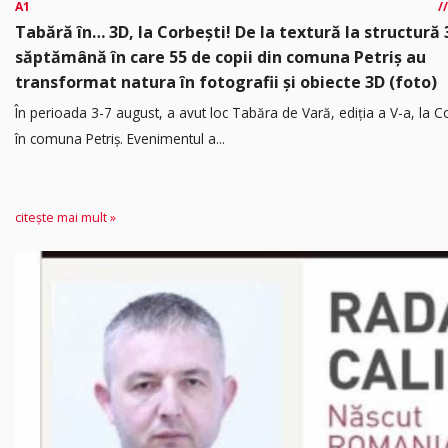
A1
Tabără în… 3D, la Corbești! De la textură la structură 
săptămână în care 55 de copii din comuna Petriș au
transformat natura în fotografii și obiecte 3D (foto)
În perioada 3-7 august, a avut loc Tabăra de Vară, ediția a V-a, la Co
în comuna Petriș. Evenimentul a...
citește mai mult »