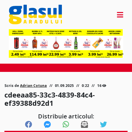
Scris de
Adrian Cotuna
01.09.2025
0:22
16
cdeeaa85-33c3-4839-84c4-
ef39388d92d1
Distribuie articolul: