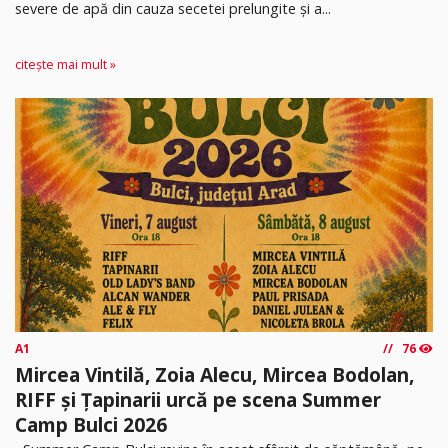
severe de apă din cauza secetei prelungite și a...
citește mai mult »
A1
76
Mircea Vintilă, Zoia Alecu, Mircea Bodolan,
RIFF și Țapinarii urcă pe scena Summer
Camp Bulci 2026