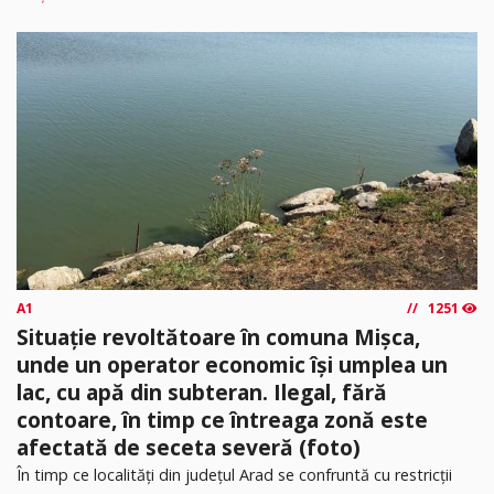
A1
1251
Situație revoltătoare în comuna Mișca,
unde un operator economic își umplea un
lac, cu apă din subteran. Ilegal, fără
contoare, în timp ce întreaga zonă este
afectată de seceta severă (foto)
În timp ce localități din județul Arad se confruntă cu restricții