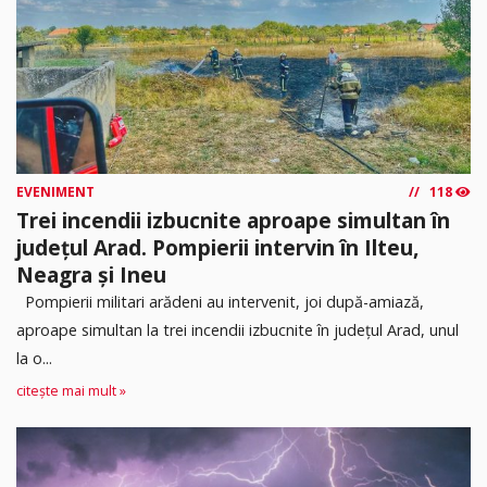
EVENIMENT
118
Trei incendii izbucnite aproape simultan în
județul Arad. Pompierii intervin în Ilteu,
Neagra și Ineu
Pompierii militari arădeni au intervenit, joi după-amiază,
aproape simultan la trei incendii izbucnite în județul Arad, unul
la o...
citește mai mult »