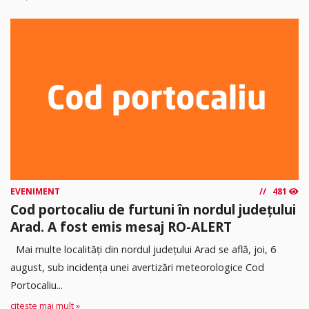
EVENIMENT
481
Cod portocaliu de furtuni în nordul județului
Arad. A fost emis mesaj RO-ALERT
Mai multe localități din nordul județului Arad se află, joi, 6
august, sub incidența unei avertizări meteorologice Cod
Portocaliu...
citește mai mult »