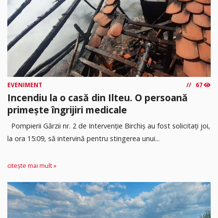
EVENIMENT
67
Incendiu la o casă din Ilteu. O persoană
primește îngrijiri medicale
Pompierii Gărzii nr. 2 de Intervenție Birchiș au fost solicitați joi,
la ora 15:09, să intervină pentru stingerea unui...
citește mai mult »