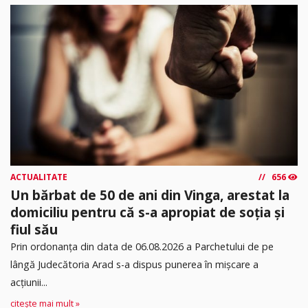
ACTUALITATE
656
Un bărbat de 50 de ani din Vinga, arestat la
domiciliu pentru că s-a apropiat de soția și
fiul său
Prin ordonanța din data de 06.08.2026 a Parchetului de pe
lângă Judecătoria Arad s-a dispus punerea în mişcare a
acţiunii...
citește mai mult »