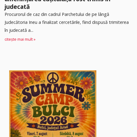
judecată
Procurorul de caz din cadrul Parchetului de pe lângă
Judecătoria Ineu a finalizat cercetările, fiind dispusă trimiterea
în judecată a...
citește mai mult »