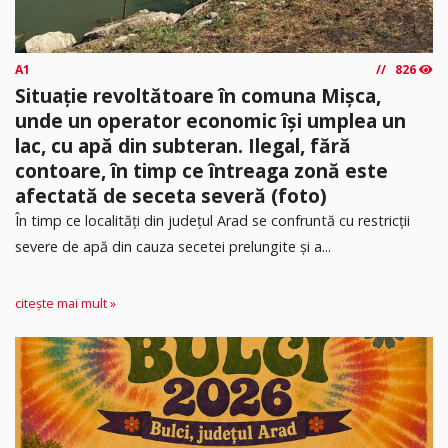
A1
826
Situație revoltătoare în comuna Mișca,
unde un operator economic își umplea un
lac, cu apă din subteran. Ilegal, fără
contoare, în timp ce întreaga zonă este
afectată de seceta severă (foto)
În timp ce localități din județul Arad se confruntă cu restricții
severe de apă din cauza secetei prelungite și a...
citește mai mult »