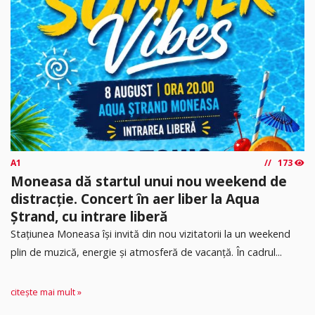
A1
173
Moneasa dă startul unui nou weekend de
distracție. Concert în aer liber la Aqua
Ștrand, cu intrare liberă
Stațiunea Moneasa își invită din nou vizitatorii la un weekend
plin de muzică, energie și atmosferă de vacanță. În cadrul...
citește mai mult »