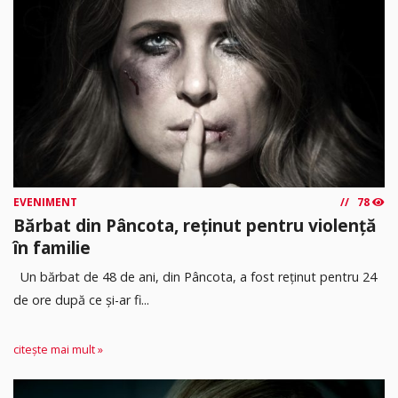
EVENIMENT
78
Bărbat din Pâncota, reținut pentru violență
în familie
Un bărbat de 48 de ani, din Pâncota, a fost reținut pentru 24
de ore după ce și-ar fi...
citește mai mult »