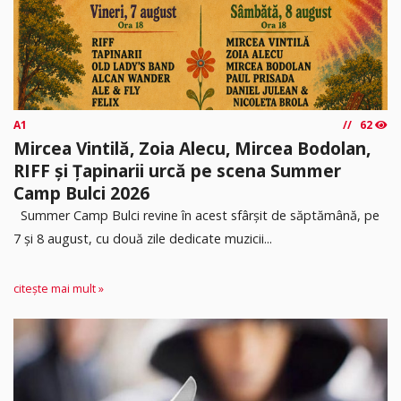
A1
62
Mircea Vintilă, Zoia Alecu, Mircea Bodolan,
RIFF și Țapinarii urcă pe scena Summer
Camp Bulci 2026
Summer Camp Bulci revine în acest sfârșit de săptămână, pe
7 și 8 august, cu două zile dedicate muzicii...
citește mai mult »