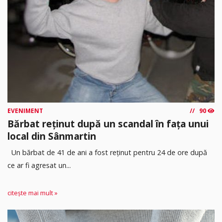
EVENIMENT
90
Bărbat reținut după un scandal în fața unui
local din Sânmartin
Un bărbat de 41 de ani a fost reținut pentru 24 de ore după
ce ar fi agresat un...
citește mai mult »