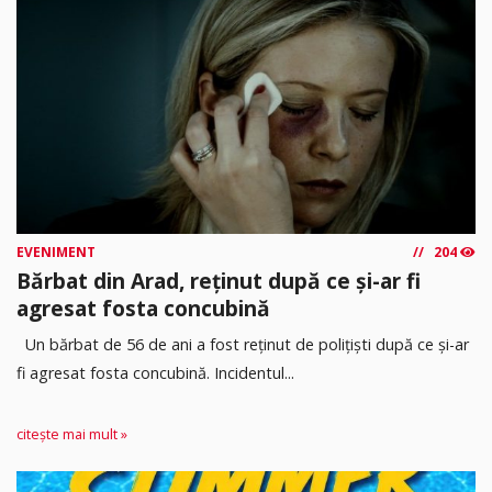
EVENIMENT
204
Bărbat din Arad, reținut după ce și-ar fi
agresat fosta concubină
Un bărbat de 56 de ani a fost reținut de polițiști după ce și-ar
fi agresat fosta concubină. Incidentul...
citește mai mult »