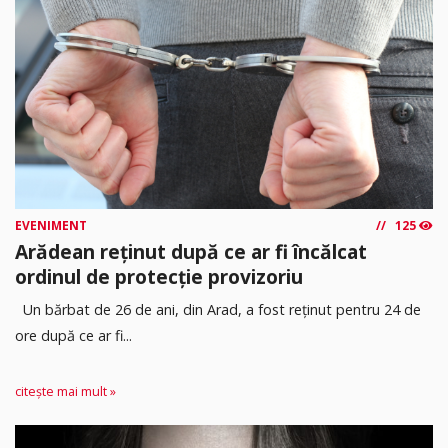
EVENIMENT
125
Arădean reținut după ce ar fi încălcat
ordinul de protecție provizoriu
Un bărbat de 26 de ani, din Arad, a fost reținut pentru 24 de
ore după ce ar fi...
citește mai mult »