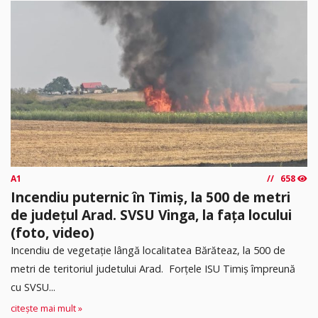
A1
658
Incendiu puternic în Timiș, la 500 de metri
de județul Arad. SVSU Vinga, la fața locului
(foto, video)
Incendiu de vegetație lângă localitatea Bărăteaz, la 500 de
metri de teritoriul judetului Arad. Forțele ISU Timiș împreună
cu SVSU...
citește mai mult »