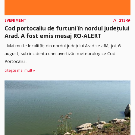
EVENIMENT
213
Cod portocaliu de furtuni în nordul județului
Arad. A fost emis mesaj RO-ALERT
Mai multe localități din nordul județului Arad se află, joi, 6
august, sub incidența unei avertizări meteorologice Cod
Portocaliu...
citește mai mult »