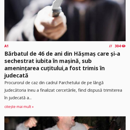
A1
304
Bărbatul de 46 de ani din Hășmaș care și-a
sechestrat iubita în mașină, sub
amenințarea cuțitului,a fost trimis în
judecată
Procurorul de caz din cadrul Parchetului de pe lângă
Judecătoria Ineu a finalizat cercetările, fiind dispusă trimiterea
în judecată a...
citește mai mult »