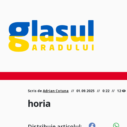
Scris de
Adrian Cotuna
01.09.2025
0:22
12
horia
Distribuie articolul: