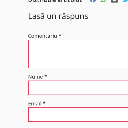
Lasă un răspuns
Comentariu
*
Nume
*
Email
*