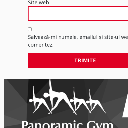
Site web
Salvează-mi numele, emailul și site-ul w
comentez.