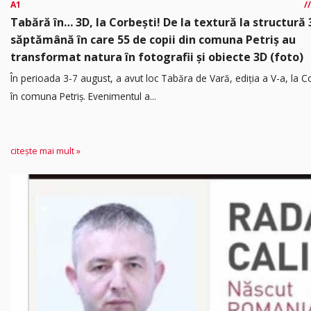
A1
Tabără în… 3D, la Corbești! De la textură la structură 
săptămână în care 55 de copii din comuna Petriș au
transformat natura în fotografii și obiecte 3D (foto)
În perioada 3-7 august, a avut loc Tabăra de Vară, ediția a V-a, la Co
în comuna Petriș. Evenimentul a...
citește mai mult »