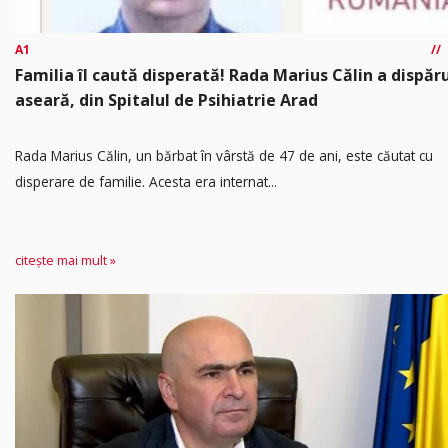
A1
Familia îl caută disperată! Rada Marius Călin a dispăr
aseară, din Spitalul de Psihiatrie Arad
Rada Marius Călin, un bărbat în vârstă de 47 de ani, este căutat cu
disperare de familie. Acesta era internat...
citește mai mult »