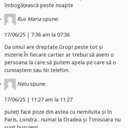
îmbogățească peste noapte
Rus Maria
spune:
17/06/25 | 7:36 am la 07:36
Da omul are dreptate.Gropi peste tot și
mizerie.În fiecare cartier ar trebui să avem o
persoana la care să putem apela pe care să o
cunoaștem sau Nr.telefon.
Nelu
spune:
17/06/25 | 11:27 am la 11:27
puteți face poze din astea cu nemiluita și în
Paris, Londra…numai la Oradea și Timisoara nu
sunt buruieni.