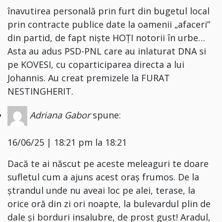
înavutirea personală prin furt din bugetul local
prin contracte publice date la oamenii „afaceri”
din partid, de fapt niște HOȚI notorii în urbe…
Asta au adus PSD-PNL care au inlaturat DNA si
pe KOVESI, cu coparticiparea directa a lui
Johannis. Au creat premizele la FURAT
NESTINGHERIT.
Adriana Gabor
spune:
16/06/25 | 18:21 pm la 18:21
Dacă te ai născut pe aceste meleaguri te doare
sufletul cum a ajuns acest oraș frumos. De la
ștrandul unde nu aveai loc pe alei, terase, la
orice oră din zi ori noapte, la bulevardul plin de
dale și borduri insalubre, de prost gust! Aradul,