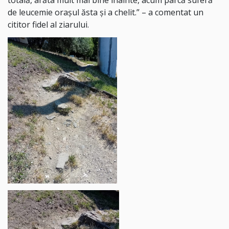
totală, arăta mult mai bine înainte, acum parcă suferă
de leucemie orașul ăsta și a chelit.
” – a comentat un
cititor fidel al ziarului.