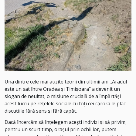
Una dintre cele mai auzite teorii din ultimii ani ,,Aradul
este un sat între Oradea și Timișoara” a devenit un
slogan de neuitat, o misiune crucială de a împărtăși
acest lucru pe rețelele sociale cu toți cei cărora le plac
discuțiile fără sens și fără capăt.
Dacă încercăm să înțelegem acești indivizi și să privim,
pentru un scurt timp, orașul prin ochii lor, putem