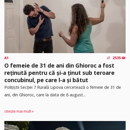
A1
2535
O femeie de 31 de ani din Ghioroc a fost
reținută pentru că și-a ținut sub teroare
concubinul, pe care l-a și bătut
​Polițiștii Secției 7 Rurală Lipova cercetează o femeie de 31 de
ani, din Ghioroc, care la data de 6 august...
citește mai mult »