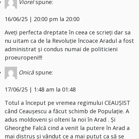
Viorel
spune:
16/06/25 | 20:00 pm la 20:00
Aveți perfecta dreptate în ceea ce scrieți dar sa
nu uitam ca de la Revoluție încoace Aradul a fost
administrat și condus numai de politicieni
proeuropeni!!!
Onică
spune:
17/06/25 | 1:48 am la 01:48
Totul a început pe vremea regimului CEAUȘIST
când Ceaușescu a făcut schimb de Populație. A
adus moldoveni și olteni la noi în Arad . Și
Gheorghe Falcă cind a venit la putere în Arad a
mai distrus și vândut ce a mai putut ca să se