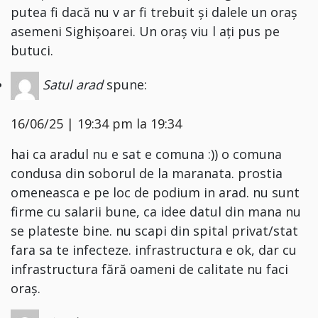
putea fi dacă nu v ar fi trebuit și dalele un oraș
asemeni Sighișoarei. Un oraș viu l ați pus pe
butuci.
Satul arad
spune:
16/06/25 | 19:34 pm la 19:34
hai ca aradul nu e sat e comuna :)) o comuna
condusa din soborul de la maranata. prostia
omeneasca e pe loc de podium in arad. nu sunt
firme cu salarii bune, ca idee datul din mana nu
se plateste bine. nu scapi din spital privat/stat
fara sa te infecteze. infrastructura e ok, dar cu
infrastructura fără oameni de calitate nu faci
oraș.