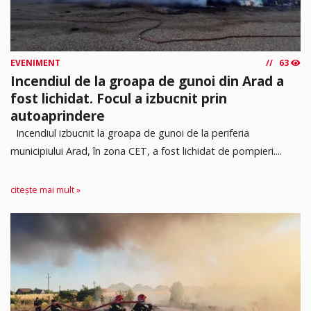
EVENIMENT
63
Incendiul de la groapa de gunoi din Arad a
fost lichidat. Focul a izbucnit prin
autoaprindere
Incendiul izbucnit la groapa de gunoi de la periferia
municipiului Arad, în zona CET, a fost lichidat de pompieri....
citește mai mult »