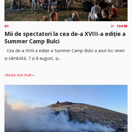
A1
104
Mii de spectatori la cea de-a XVIII-a ediție a
Summer Camp Bulci
Cea de-a XVIII-a ediție a Summer Camp Bulci a avut loc vineri
și sâmbătă, 7 și 8 august, și...
citește mai mult »