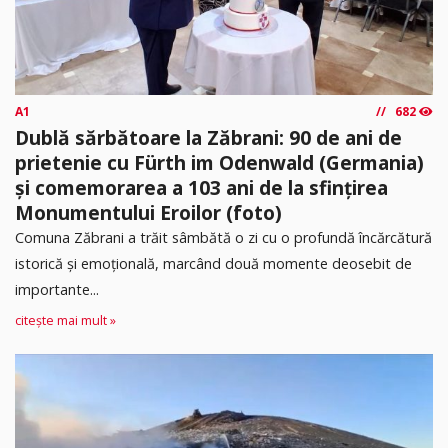
A1
682
Dublă sărbătoare la Zăbrani: 90 de ani de
prietenie cu Fürth im Odenwald (Germania)
și comemorarea a 103 ani de la sfințirea
Monumentului Eroilor (foto)
Comuna Zăbrani a trăit sâmbătă o zi cu o profundă încărcătură
istorică și emoțională, marcând două momente deosebit de
importante...
citește mai mult »