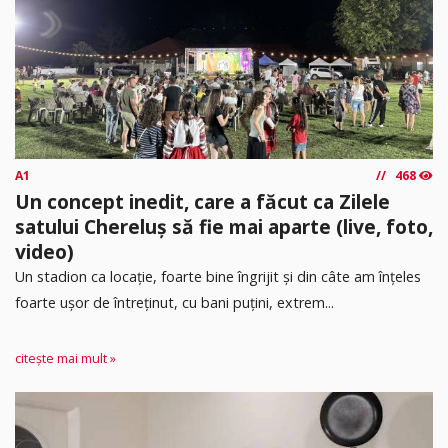
A1
468
Un concept inedit, care a făcut ca Zilele
satului Chereluș să fie mai aparte (live, foto,
video)
Un stadion ca locație, foarte bine îngrijit și din câte am înțeles
foarte ușor de întreținut, cu bani puțini, extrem...
citește mai mult »