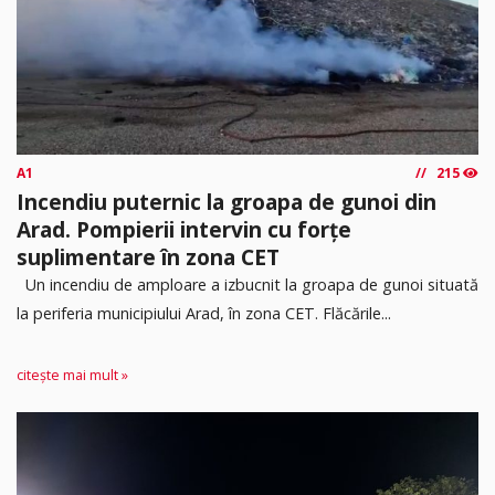
A1
215
Incendiu puternic la groapa de gunoi din
Arad. Pompierii intervin cu forțe
suplimentare în zona CET
Un incendiu de amploare a izbucnit la groapa de gunoi situată
la periferia municipiului Arad, în zona CET. Flăcările...
citește mai mult »