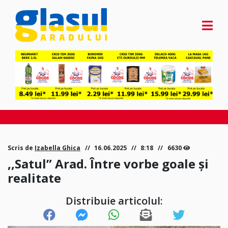
Scris de
Izabella Ghica
16.06.2025
8:18
6630
,,Satul” Arad. Între vorbe goale și
realitate
Distribuie articolul: