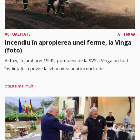
ACTUALITATE
169
Incendiu în apropierea unei ferme, la Vinga
(foto)
Astăzi, în jurul orei 19:45, pompierii de la SVSU Vinga au fost
înștiințați cu privire la izbucnirea unui incendiu de...
citește mai mult »