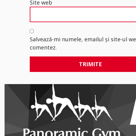
Site web
Salvează-mi numele, emailul și site-ul w
comentez.