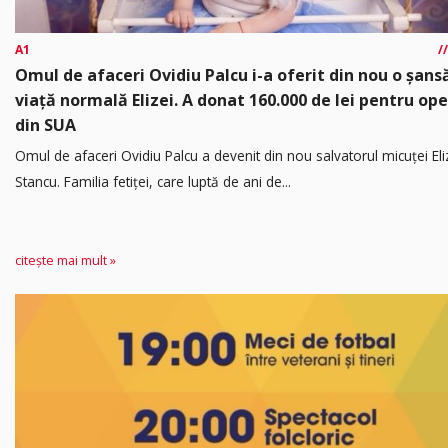
A1
Omul de afaceri Ovidiu Palcu i-a oferit din nou o șansă
viață normală Elizei. A donat 160.000 de lei pentru ope
din SUA
Omul de afaceri Ovidiu Palcu a devenit din nou salvatorul micuței Eli
Stancu. Familia fetiței, care luptă de ani de...
citește mai mult »