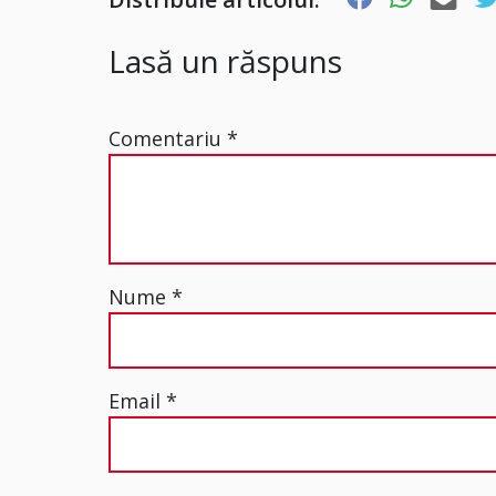
Lasă un răspuns
Comentariu
*
Nume
*
Email
*