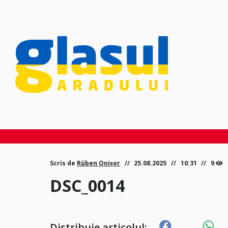
Scris de
Rüben Onișor
25.08.2025
10:31
9
DSC_0014
Distribuie articolul: