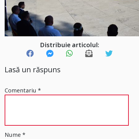
Distribuie articolul:
Lasă un răspuns
Comentariu
*
Nume
*