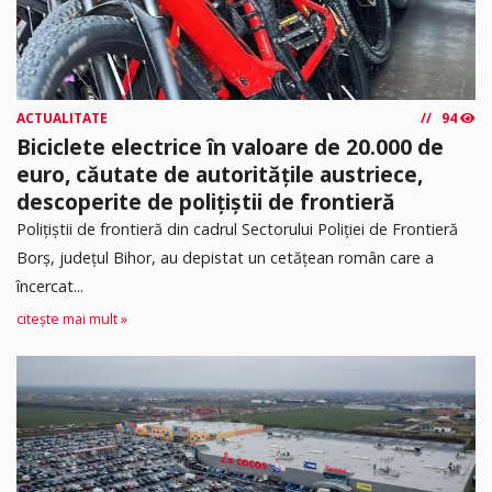
ACTUALITATE
94
Biciclete electrice în valoare de 20.000 de
euro, căutate de autoritățile austriece,
descoperite de polițiștii de frontieră
Poliţiştii de frontieră din cadrul Sectorului Poliției de Frontieră
Borș, județul Bihor, au depistat un cetățean român care a
încercat...
citește mai mult »