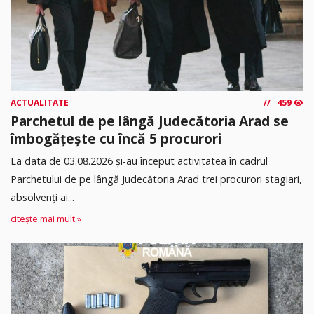
ACTUALITATE
459
Parchetul de pe lângă Judecătoria Arad se
îmbogățește cu încă 5 procurori
La data de 03.08.2026 şi-au început activitatea în cadrul
Parchetului de pe lângă Judecătoria Arad trei procurori stagiari,
absolvenţi ai...
citește mai mult »