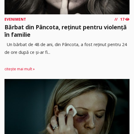
EVENIMENT
17
Bărbat din Pâncota, reținut pentru violență
în familie
Un bărbat de 48 de ani, din Pâncota, a fost reținut pentru 24
de ore după ce și-ar fi...
citește mai mult »