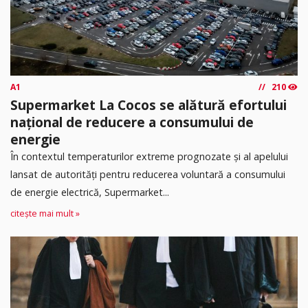
A1
210
Supermarket La Cocos se alătură efortului
național de reducere a consumului de
energie
În contextul temperaturilor extreme prognozate și al apelului
lansat de autorități pentru reducerea voluntară a consumului
de energie electrică, Supermarket...
citește mai mult »