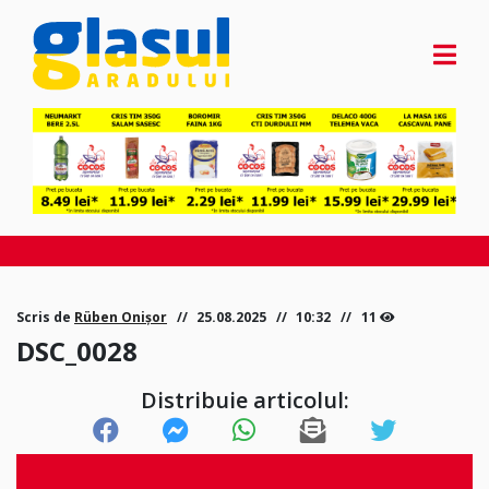
Scris de
Rüben Onișor
25.08.2025
10:32
11
DSC_0028
Distribuie articolul: