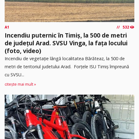
A1
532
Incendiu puternic în Timiș, la 500 de metri
de județul Arad. SVSU Vinga, la fața locului
(foto, video)
Incendiu de vegetație lângă localitatea Bărăteaz, la 500 de
metri de teritoriul judetului Arad. Forțele ISU Timiș împreună
cu SVSU...
citește mai mult »