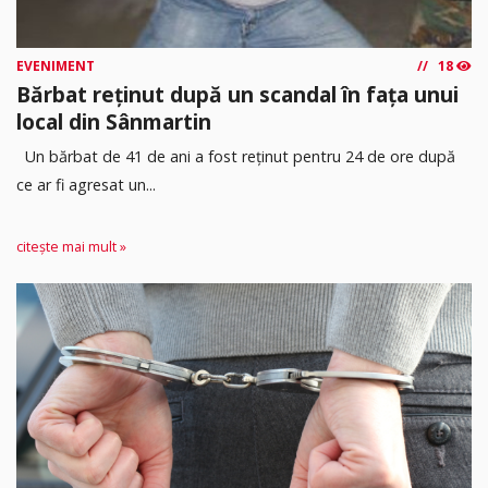
EVENIMENT
18
Bărbat reținut după un scandal în fața unui
local din Sânmartin
Un bărbat de 41 de ani a fost reținut pentru 24 de ore după
ce ar fi agresat un...
citește mai mult »