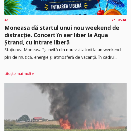
A1
95
Moneasa dă startul unui nou weekend de
distracție. Concert în aer liber la Aqua
Ștrand, cu intrare liberă
Stațiunea Moneasa își invită din nou vizitatorii la un weekend
plin de muzică, energie și atmosferă de vacanță. În cadrul...
citește mai mult »