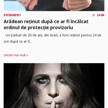
EVENIMENT
24
Arădean reținut după ce ar fi încălcat
ordinul de protecție provizoriu
Un bărbat de 26 de ani, din Arad, a fost reținut pentru 24 de
ore după ce ar fi...
citește mai mult »