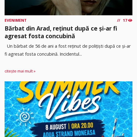
EVENIMENT
17
Bărbat din Arad, reținut după ce și-ar fi
agresat fosta concubină
Un bărbat de 56 de ani a fost reținut de polițiști după ce și-ar
fi agresat fosta concubină. Incidentul...
citește mai mult »