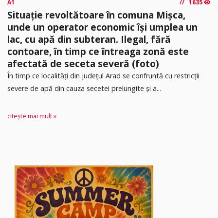
A1
1635
Situație revoltătoare în comuna Mișca,
unde un operator economic își umplea un
lac, cu apă din subteran. Ilegal, fără
contoare, în timp ce întreaga zonă este
afectată de seceta severă (foto)
În timp ce localități din județul Arad se confruntă cu restricții
severe de apă din cauza secetei prelungite și a...
citește mai mult »