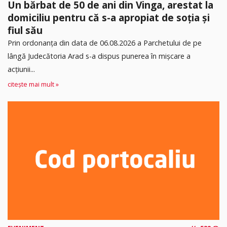
Un bărbat de 50 de ani din Vinga, arestat la
domiciliu pentru că s-a apropiat de soția și
fiul său
Prin ordonanța din data de 06.08.2026 a Parchetului de pe
lângă Judecătoria Arad s-a dispus punerea în mişcare a
acţiunii...
citește mai mult »