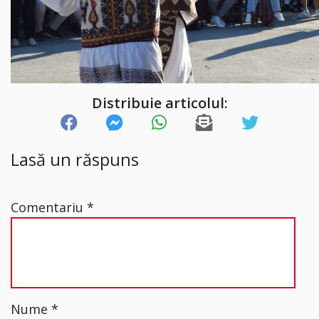
Distribuie articolul:
Lasă un răspuns
Comentariu
*
Nume
*