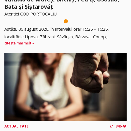
Bata și Șiștarovăț
Atenție! COD PORTOCALIU
Astăzi, 06 august 2026, în intervalul orar 15:25 – 16:25,
localitățile Lipova, Zăbrani, Săvârșin, Bârzava, Conop,...
citește mai mult »
ACTUALITATE
846