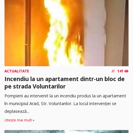
ACTUALITATE
141
Incendiu la un apartament dintr-un bloc de
pe strada Voluntarilor
Pompierii au intervenit la un incendiu produs la un apartament
în municipiul Arad, Str. Voluntarilor. La locul intervenției se
deplasează...
citește mai mult »