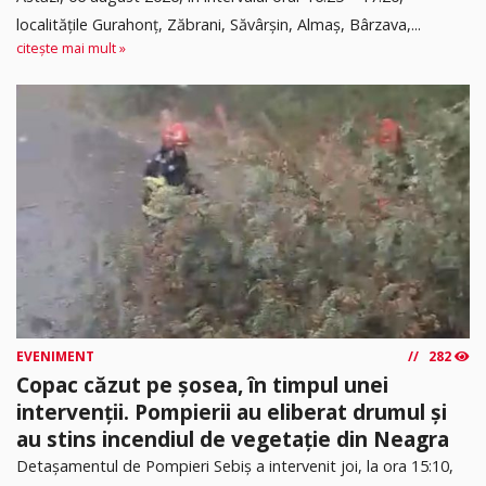
localitățile Gurahonț, Zăbrani, Săvârșin, Almaș, Bârzava,...
citește mai mult »
EVENIMENT
282
Copac căzut pe șosea, în timpul unei
intervenții. Pompierii au eliberat drumul și
au stins incendiul de vegetație din Neagra
Detașamentul de Pompieri Sebiș a intervenit joi, la ora 15:10,