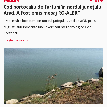
EVENIMENT
538
Cod portocaliu de furtuni în nordul județului
Arad. A fost emis mesaj RO-ALERT
Mai multe localități din nordul județului Arad se află, joi, 6
august, sub incidența unei avertizări meteorologice Cod
Portocaliu...
citește mai mult »