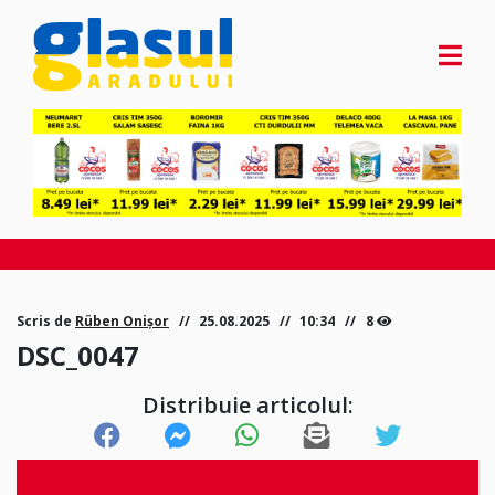
Scris de
Rüben Onișor
25.08.2025
10:34
8
DSC_0047
Distribuie articolul: