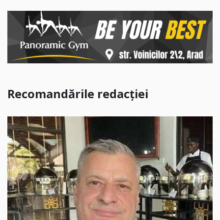
Recomandările redacției