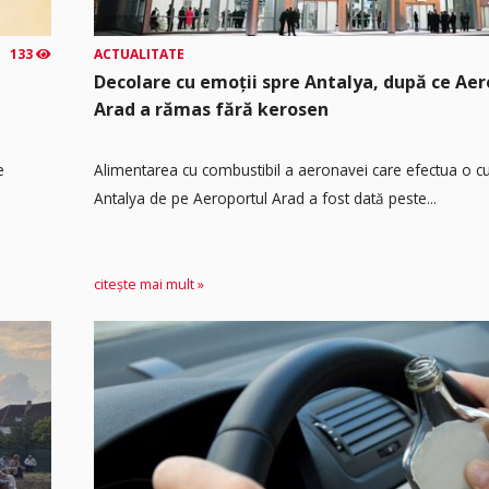
133
ACTUALITATE
Decolare cu emoții spre Antalya, după ce Aer
Arad a rămas fără kerosen
e
Alimentarea cu combustibil a aeronavei care efectua o cu
Antalya de pe Aeroportul Arad a fost dată peste...
citește mai mult »