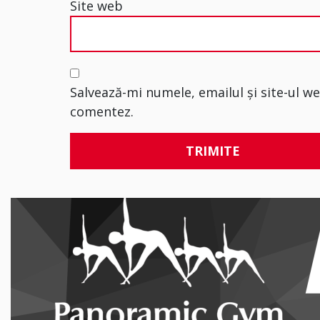
Site web
Salvează-mi numele, emailul și site-ul w
comentez.