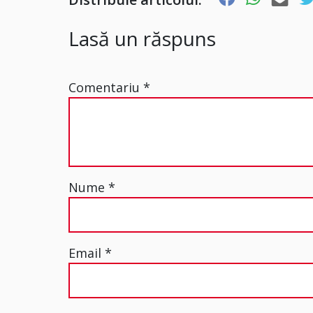
Lasă un răspuns
Comentariu
*
Nume
*
Email
*