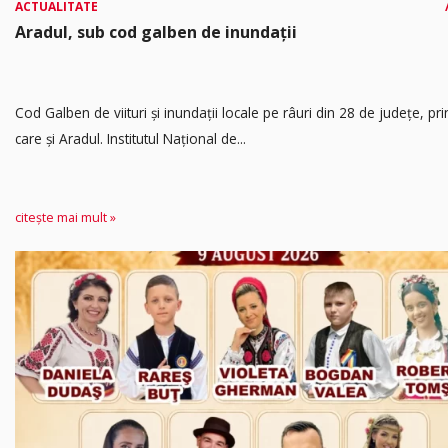
ACTUALITATE
Aradul, sub cod galben de inundații
Cod Galben de viituri și inundații locale pe râuri din 28 de județe, pri
care și Aradul. Institutul Național de...
citește mai mult »