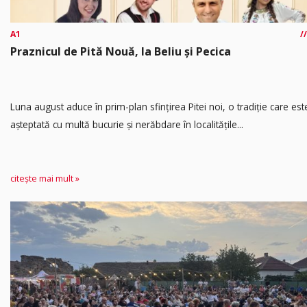
A1
Praznicul de Pită Nouă, la Beliu și Pecica
Luna august aduce în prim-plan sfințirea Pitei noi, o tradiție care est
așteptată cu multă bucurie și nerăbdare în localitățile...
citește mai mult »