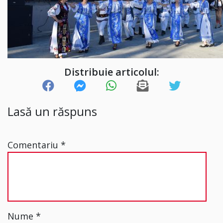
Distribuie articolul:
Lasă un răspuns
Comentariu
*
Nume
*