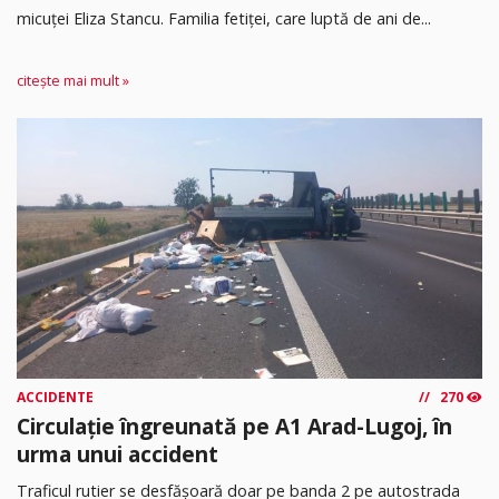
micuței Eliza Stancu. Familia fetiței, care luptă de ani de...
citește mai mult »
ACCIDENTE
270
Circulație îngreunată pe A1 Arad-Lugoj, în
urma unui accident
Traficul rutier se desfășoară doar pe banda 2 pe autostrada