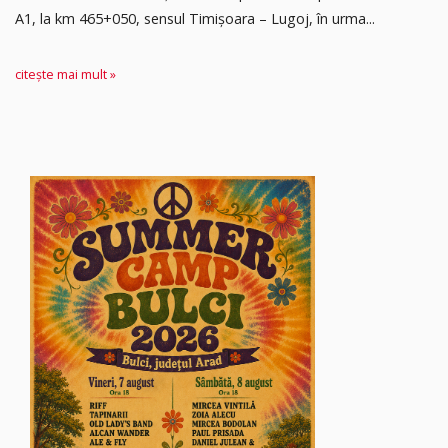
A1, la km 465+050, sensul Timişoara – Lugoj, în urma...
citește mai mult »