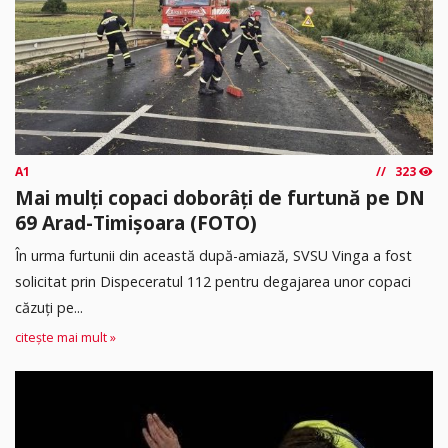
A1
323
Mai mulți copaci doborâți de furtună pe DN
69 Arad-Timișoara (FOTO)
În urma furtunii din această după-amiază, SVSU Vinga a fost
solicitat prin Dispeceratul 112 pentru degajarea unor copaci
căzuți pe...
citește mai mult »