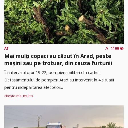
A1
1100
Mai mulți copaci au căzut în Arad, peste
mașini sau pe trotuar, din cauza furtunii
În intervalul orar 19-22, pompierii militari din cadrul
Detașamentului de pompieri Arad au intervenit în 4 situații
pentru îndepărtarea efectelor...
citește mai mult »