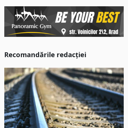
Recomandările redacției