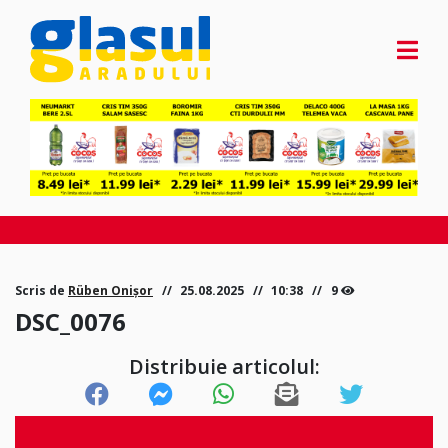
Scris de
Rüben Onișor
25.08.2025
10:38
9
DSC_0076
Distribuie articolul: