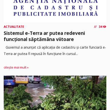
ACTUALITATE
34
Sistemul e-Terra ar putea redeveni
funcțional săptămâna viitoare
Guvernul a anunțat că aplicația de cadastru și carte funciară e-
Terra ar putea fi repusă în funcțiune în cursul...
citește mai mult »