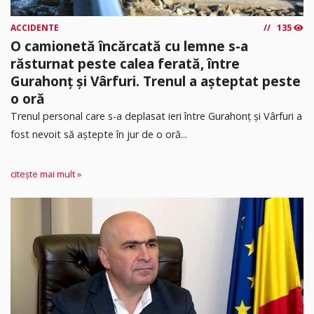
ACCIDENTE
135
O camionetă încărcată cu lemne s-a
răsturnat peste calea ferată, între
Gurahonț și Vârfuri. Trenul a așteptat peste
o oră
Trenul personal care s-a deplasat ieri între Gurahonț și Vârfuri a
fost nevoit să aștepte în jur de o oră...
citește mai mult »