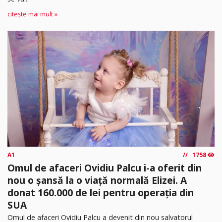
citește mai mult »
A1
1758
Omul de afaceri Ovidiu Palcu i-a oferit din
nou o șansă la o viață normală Elizei. A
donat 160.000 de lei pentru operația din
SUA
Omul de afaceri Ovidiu Palcu a devenit din nou salvatorul