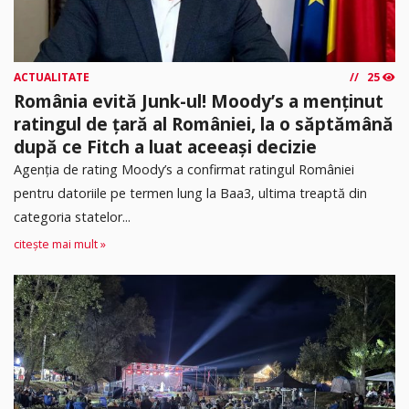
ACTUALITATE
25
România evită Junk-ul! Moody’s a menținut
ratingul de țară al României, la o săptămână
după ce Fitch a luat aceeași decizie
Agenția de rating Moody’s a confirmat ratingul României
pentru datoriile pe termen lung la Baa3, ultima treaptă din
categoria statelor...
citește mai mult »