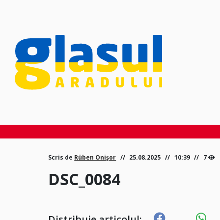
Scris de
Rüben Onișor
25.08.2025
10:39
7
DSC_0084
Distribuie articolul: