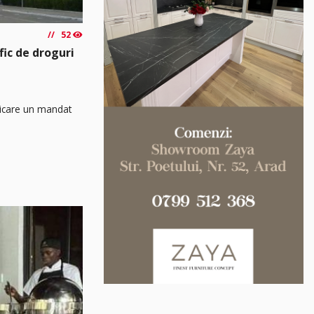
52
fic de droguri
aplicare un mandat