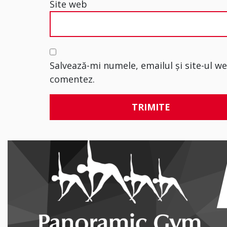
Site web
Salvează-mi numele, emailul și site-ul w
comentez.