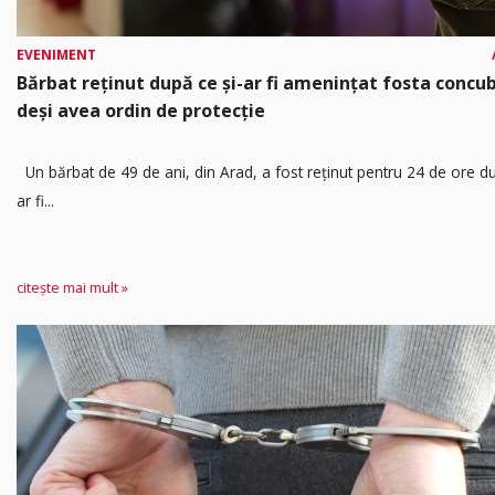
EVENIMENT
Bărbat reținut după ce și-ar fi amenințat fosta concub
deși avea ordin de protecție
Un bărbat de 49 de ani, din Arad, a fost reținut pentru 24 de ore d
ar fi...
citește mai mult »