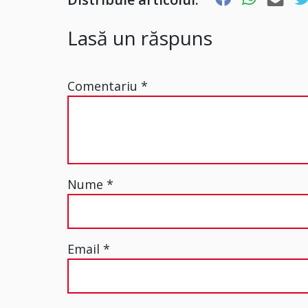
Lasă un răspuns
Comentariu
*
Nume
*
Email
*