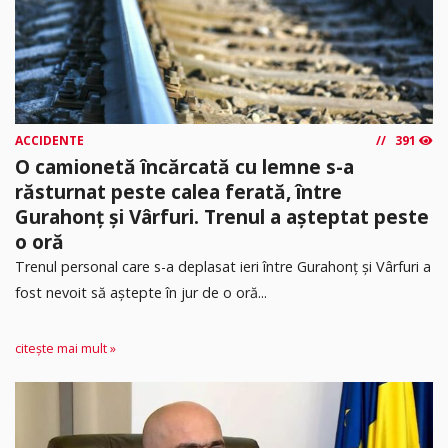
ACCIDENTE
391
O camionetă încărcată cu lemne s-a
răsturnat peste calea ferată, între
Gurahonț și Vârfuri. Trenul a așteptat peste
o oră
Trenul personal care s-a deplasat ieri între Gurahonț și Vârfuri a
fost nevoit să aștepte în jur de o oră...
citește mai mult »