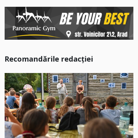
Recomandările redacției