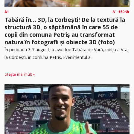
A1
150
Tabără în… 3D, la Corbești! De la textură la
structură 3D, o săptămână în care 55 de
copii din comuna Petriș au transformat
natura în fotografii și obiecte 3D (foto)
În perioada 3-7 august, a avut loc Tabăra de Vară, ediția a V-a,
la Corbești, în comuna Petriș. Evenimentul a...
citește mai mult »