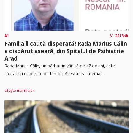
A1
2213
Familia îl caută disperată! Rada Marius Călin
a dispărut aseară, din Spitalul de Psihiatrie
Arad
Rada Marius Călin, un bărbat în vârstă de 47 de ani, este
căutat cu disperare de familie. Acesta era internat...
citește mai mult »