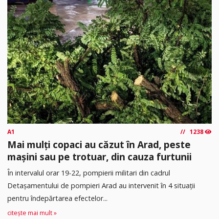
A1
1238
Mai mulți copaci au căzut în Arad, peste
mașini sau pe trotuar, din cauza furtunii
În intervalul orar 19-22, pompierii militari din cadrul
Detașamentului de pompieri Arad au intervenit în 4 situații
pentru îndepărtarea efectelor...
citește mai mult »