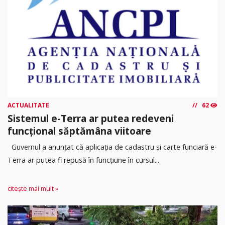
ACTUALITATE
62
Sistemul e-Terra ar putea redeveni
funcțional săptămâna viitoare
Guvernul a anunțat că aplicația de cadastru și carte funciară e-
Terra ar putea fi repusă în funcțiune în cursul...
citește mai mult »