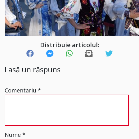
Distribuie articolul:
Lasă un răspuns
Comentariu
*
Nume
*