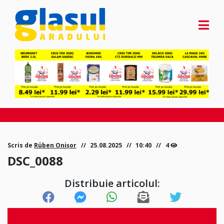
Scris de
Rüben Onișor
25.08.2025
10:40
4
DSC_0088
Distribuie articolul: