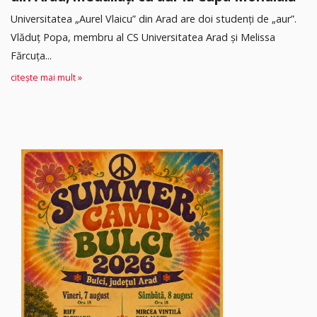
Universitatea „Aurel Vlaicu” din Arad are doi studenți de „aur”.
Vlăduț Popa, membru al CS Universitatea Arad și Melissa
Fărcuța...
citește mai mult »