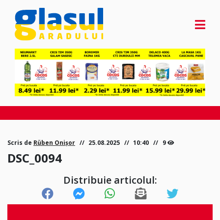
Scris de
Rüben Onișor
25.08.2025
10:40
9
DSC_0094
Distribuie articolul: