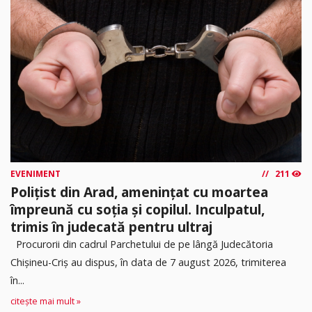
EVENIMENT
211
Polițist din Arad, amenințat cu moartea
împreună cu soția și copilul. Inculpatul,
trimis în judecată pentru ultraj
Procurorii din cadrul Parchetului de pe lângă Judecătoria
Chișineu-Criș au dispus, în data de 7 august 2026, trimiterea
în...
citește mai mult »