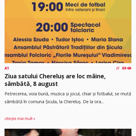
A1
69
Ziua satului Chereluș are loc mâine,
sâmbătă, 8 august
Petrecerea, voia bună, muzica și jocul, chiar și fotbalul, se mută
sâmbătă în comuna Șicula, la Chereluș. De la ora...
citește mai mult »