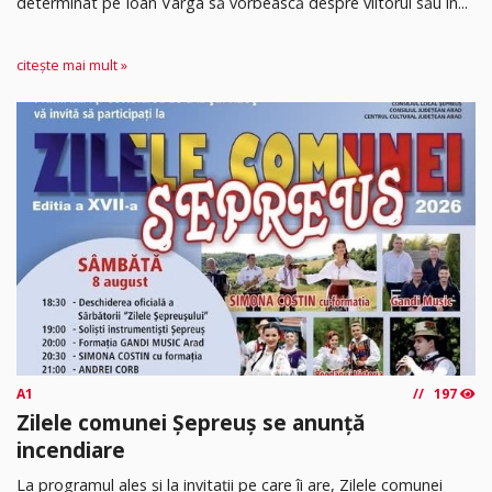
determinat pe Ioan Varga să vorbească despre viitorul său în...
citește mai mult »
A1
197
Zilele comunei Șepreuș se anunță
incendiare
La programul ales și la invitații pe care îi are, Zilele comunei