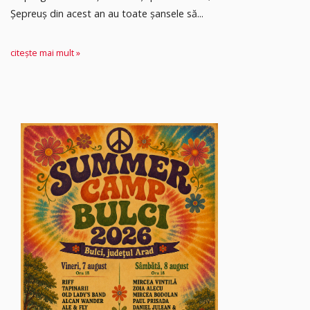
Șepreuș din acest an au toate șansele să...
citește mai mult »