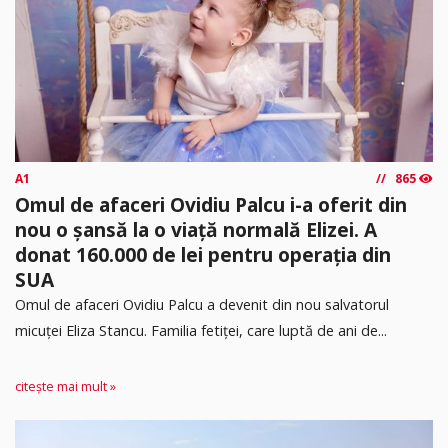
A1
865
Omul de afaceri Ovidiu Palcu i-a oferit din
nou o șansă la o viață normală Elizei. A
donat 160.000 de lei pentru operația din
SUA
Omul de afaceri Ovidiu Palcu a devenit din nou salvatorul
micuței Eliza Stancu. Familia fetiței, care luptă de ani de...
citește mai mult »