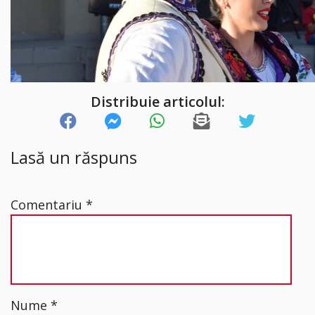
Distribuie articolul:
Lasă un răspuns
Comentariu
*
Nume
*