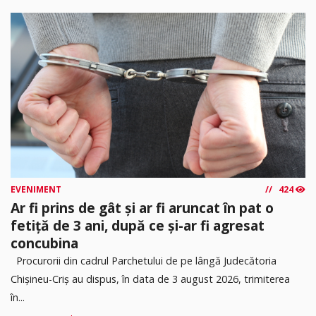
EVENIMENT
424
Ar fi prins de gât și ar fi aruncat în pat o
fetiță de 3 ani, după ce și-ar fi agresat
concubina
Procurorii din cadrul Parchetului de pe lângă Judecătoria
Chișineu-Criș au dispus, în data de 3 august 2026, trimiterea
în...