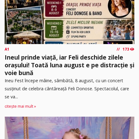
A1
173
Ineul prinde viață, iar Feli deschide zilele
orașului! Toată luna august e pe distracție și
voie bună
Ineu Fest începe mâine, sâmbătă, 8 august, cu un concert
susținut de celebra cântăreață Feli Donose. Spectacolul, care
se va...
citește mai mult »