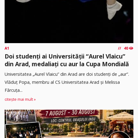
A1
40
Doi studenți ai Universității “Aurel Vlaicu”
din Arad, medaliați cu aur la Cupa Mondială
Universitatea „Aurel Vlaicu” din Arad are doi studenți de „aur”.
Vlăduț Popa, membru al CS Universitatea Arad și Melissa
Fărcuța...
citește mai mult »