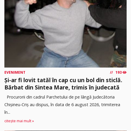
EVENIMENT
193
Și-ar fi lovit tatăl în cap cu un bol din sticlă.
Bărbat din Sintea Mare, trimis în judecată
Procurorii din cadrul Parchetului de pe lângă Judecătoria
Chișineu-Criș au dispus, în data de 6 august 2026, trimiterea
în...
citește mai mult »