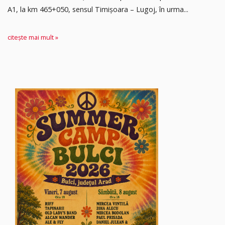
A1, la km 465+050, sensul Timişoara – Lugoj, în urma...
citește mai mult »