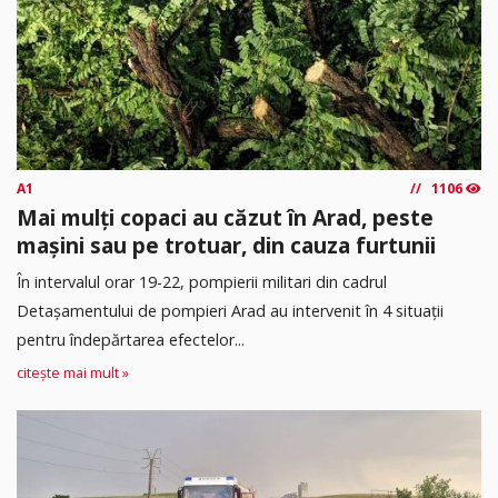
A1
1106
Mai mulți copaci au căzut în Arad, peste
mașini sau pe trotuar, din cauza furtunii
În intervalul orar 19-22, pompierii militari din cadrul
Detașamentului de pompieri Arad au intervenit în 4 situații
pentru îndepărtarea efectelor...
citește mai mult »