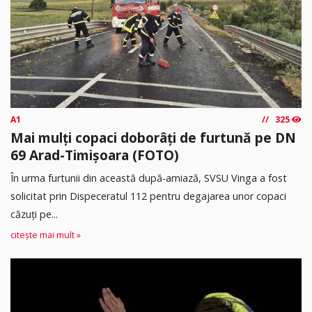
A1
325
Mai mulți copaci doborâți de furtună pe DN
69 Arad-Timișoara (FOTO)
În urma furtunii din această după-amiază, SVSU Vinga a fost
solicitat prin Dispeceratul 112 pentru degajarea unor copaci
căzuți pe...
citește mai mult »