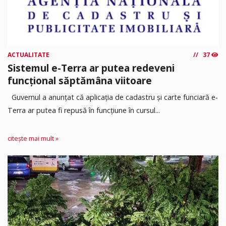
ACTUALITATE
37
Sistemul e-Terra ar putea redeveni
funcțional săptămâna viitoare
Guvernul a anunțat că aplicația de cadastru și carte funciară e-
Terra ar putea fi repusă în funcțiune în cursul...
citește mai mult »