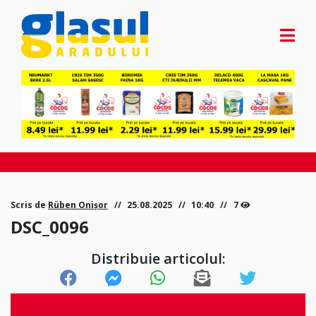
Scris de
Rüben Onișor
25.08.2025
10:40
7
DSC_0096
Distribuie articolul: