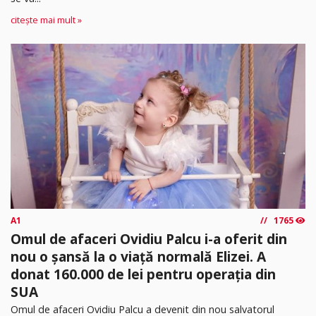
citește mai mult »
A1
1765
Omul de afaceri Ovidiu Palcu i-a oferit din
nou o șansă la o viață normală Elizei. A
donat 160.000 de lei pentru operația din
SUA
Omul de afaceri Ovidiu Palcu a devenit din nou salvatorul