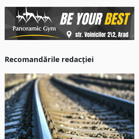
Recomandările redacției