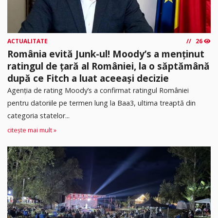
ACTUALITATE
26
România evită Junk-ul! Moody’s a menținut
ratingul de țară al României, la o săptămână
după ce Fitch a luat aceeași decizie
Agenția de rating Moody’s a confirmat ratingul României
pentru datoriile pe termen lung la Baa3, ultima treaptă din
categoria statelor...
citește mai mult »