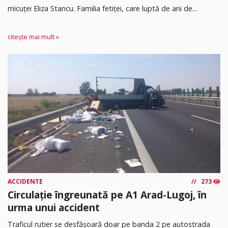
micuței Eliza Stancu. Familia fetiței, care luptă de ani de...
citește mai mult »
ACCIDENTE
273
Circulație îngreunată pe A1 Arad-Lugoj, în
urma unui accident
Traficul rutier se desfășoară doar pe banda 2 pe autostrada