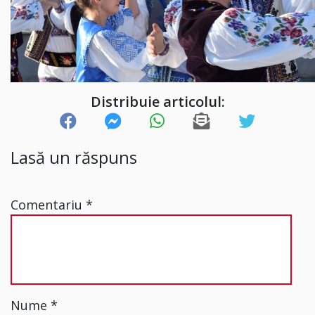
Distribuie articolul:
Lasă un răspuns
Comentariu
*
Nume
*