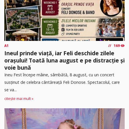
A1
169
Ineul prinde viață, iar Feli deschide zilele
orașului! Toată luna august e pe distracție și
voie bună
Ineu Fest începe mâine, sâmbătă, 8 august, cu un concert
susținut de celebra cântăreață Feli Donose. Spectacolul, care
se va...
citește mai mult »