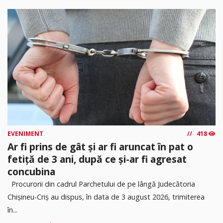
EVENIMENT
418
Ar fi prins de gât și ar fi aruncat în pat o
fetiță de 3 ani, după ce și-ar fi agresat
concubina
Procurorii din cadrul Parchetului de pe lângă Judecătoria
Chișineu-Criș au dispus, în data de 3 august 2026, trimiterea
în...