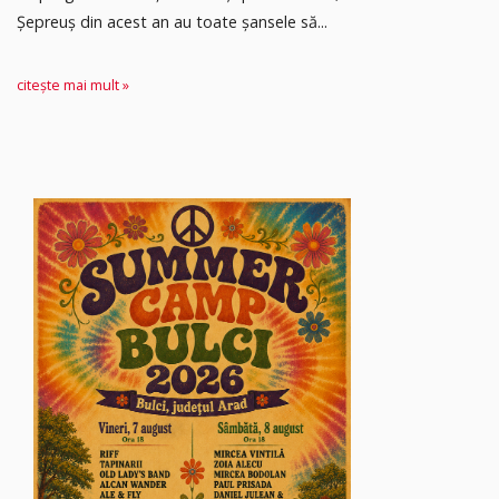
Șepreuș din acest an au toate șansele să...
citește mai mult »