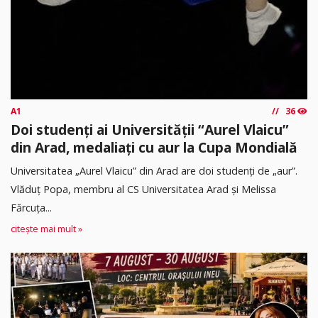
A1
36
Doi studenți ai Universității “Aurel Vlaicu”
din Arad, medaliați cu aur la Cupa Mondială
Universitatea „Aurel Vlaicu” din Arad are doi studenți de „aur”.
Vlăduț Popa, membru al CS Universitatea Arad și Melissa
Fărcuța...
citește mai mult »