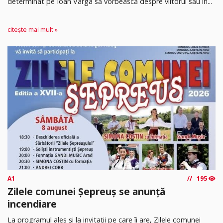
determinat pe Ioan Varga să vorbească despre viitorul său în...
citește mai mult »
A1
195
Zilele comunei Șepreuș se anunță
incendiare
La programul ales și la invitații pe care îi are, Zilele comunei