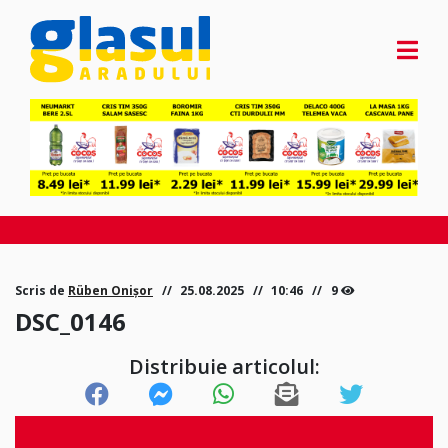
Scris de
Rüben Onișor
25.08.2025
10:46
9
DSC_0146
Distribuie articolul: