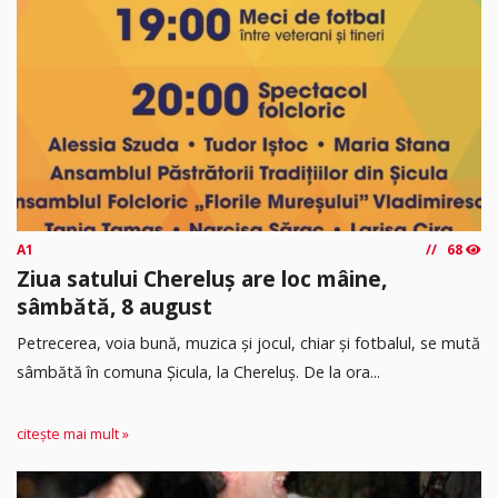
A1
68
Ziua satului Chereluș are loc mâine,
sâmbătă, 8 august
Petrecerea, voia bună, muzica și jocul, chiar și fotbalul, se mută
sâmbătă în comuna Șicula, la Chereluș. De la ora...
citește mai mult »