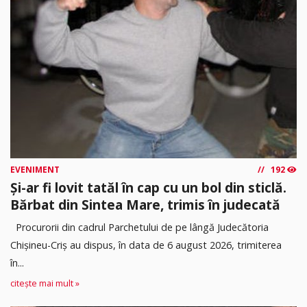
EVENIMENT
192
Și-ar fi lovit tatăl în cap cu un bol din sticlă.
Bărbat din Sintea Mare, trimis în judecată
Procurorii din cadrul Parchetului de pe lângă Judecătoria
Chișineu-Criș au dispus, în data de 6 august 2026, trimiterea
în...
citește mai mult »