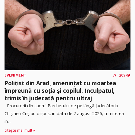
EVENIMENT
209
Polițist din Arad, amenințat cu moartea
împreună cu soția și copilul. Inculpatul,
trimis în judecată pentru ultraj
Procurorii din cadrul Parchetului de pe lângă Judecătoria
Chișineu-Criș au dispus, în data de 7 august 2026, trimiterea
în...
citește mai mult »