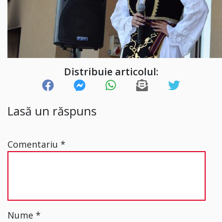
Distribuie articolul:
Lasă un răspuns
Comentariu
*
Nume
*