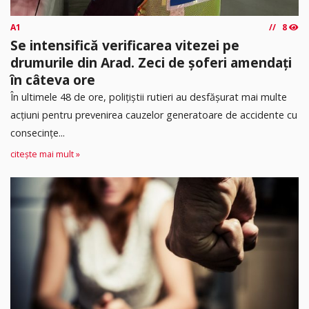
A1
8
Se intensifică verificarea vitezei pe
drumurile din Arad. Zeci de șoferi amendați
în câteva ore
În ultimele 48 de ore, polițiștii rutieri au desfășurat mai multe
acțiuni pentru prevenirea cauzelor generatoare de accidente cu
consecințe...
citește mai mult »