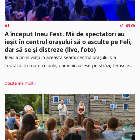
A1
63
A început Ineu Fest. Mii de spectatori au
ieșit în centrul orașului să o asculte pe Feli,
dar să se și distreze (live, foto)
Ineul a prins viață în această seară: centrul orașului s-a
îmbrăcat în toate culorile, oamenii au ieșit pe străzi, terasele...
citește mai mult »