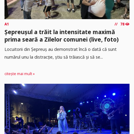
A1
78
Șepreușul a trăit la intensitate maximă
prima seară a Zilelor comunei (live, foto)
Locuitorii din Șepreuș au demonstrat încă o dată că sunt
numărul unu la distracție, știu să trăiască și să se...
citește mai mult »