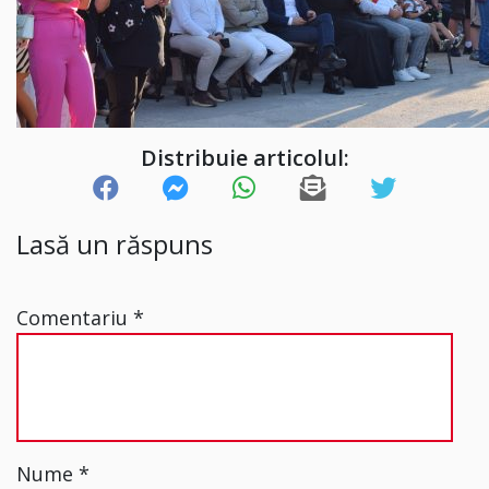
Distribuie articolul:
Lasă un răspuns
Comentariu
*
Nume
*