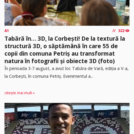
A1
322
Tabără în… 3D, la Corbești! De la textură la
structură 3D, o săptămână în care 55 de
copii din comuna Petriș au transformat
natura în fotografii și obiecte 3D (foto)
În perioada 3-7 august, a avut loc Tabăra de Vară, ediția a V-a,
la Corbești, în comuna Petriș. Evenimentul a...
citește mai mult »