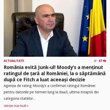
ACTUALITATE
67
România evită Junk-ul! Moody’s a menținut
ratingul de țară al României, la o săptămână
după ce Fitch a luat aceeași decizie
Agenția de rating Moody’s a confirmat ratingul României
pentru datoriile pe termen lung la Baa3, ultima treaptă din
categoria statelor...
citește mai mult »