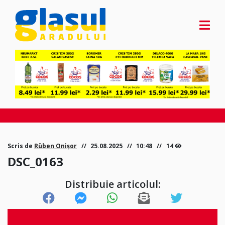
Scris de
Rüben Onișor
25.08.2025
10:48
14
DSC_0163
Distribuie articolul: