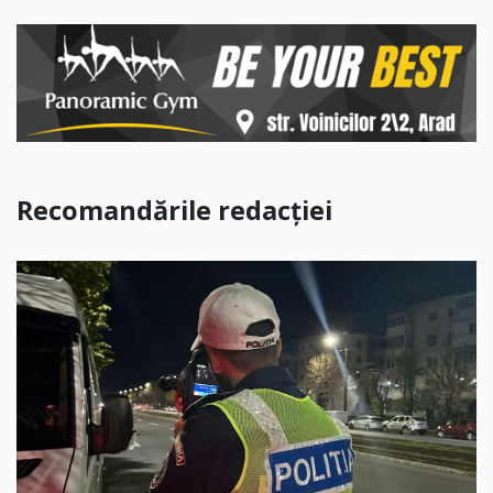
Recomandările redacției