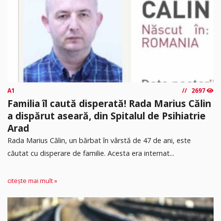
A1
2697
Familia îl caută disperată! Rada Marius Călin
a dispărut aseară, din Spitalul de Psihiatrie
Arad
Rada Marius Călin, un bărbat în vârstă de 47 de ani, este
căutat cu disperare de familie. Acesta era internat...
citește mai mult »