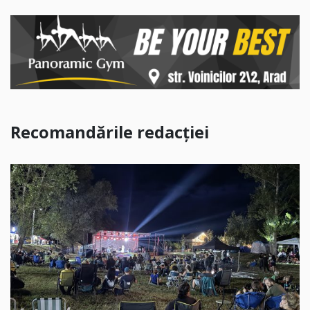
Recomandările redacției