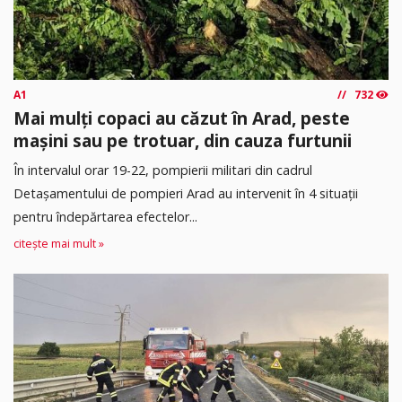
A1
732
Mai mulți copaci au căzut în Arad, peste
mașini sau pe trotuar, din cauza furtunii
În intervalul orar 19-22, pompierii militari din cadrul
Detașamentului de pompieri Arad au intervenit în 4 situații
pentru îndepărtarea efectelor...
citește mai mult »