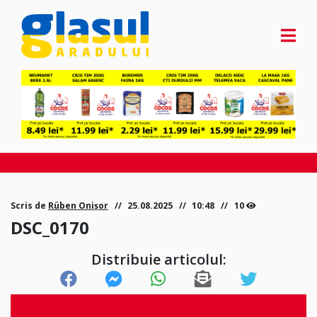
Scris de
Rüben Onișor
25.08.2025
10:48
10
DSC_0170
Distribuie articolul: