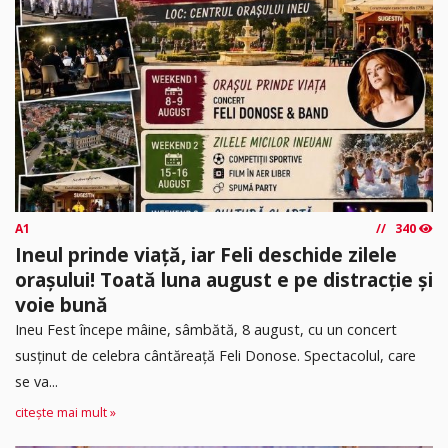
A1
340
Ineul prinde viață, iar Feli deschide zilele
orașului! Toată luna august e pe distracție și
voie bună
Ineu Fest începe mâine, sâmbătă, 8 august, cu un concert
susținut de celebra cântăreață Feli Donose. Spectacolul, care
se va...
citește mai mult »