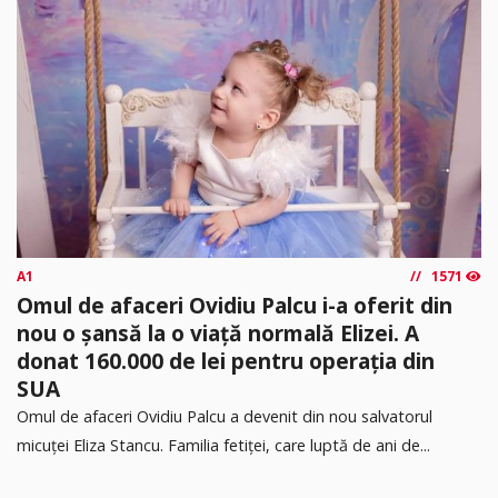
A1
1571
Omul de afaceri Ovidiu Palcu i-a oferit din
nou o șansă la o viață normală Elizei. A
donat 160.000 de lei pentru operația din
SUA
Omul de afaceri Ovidiu Palcu a devenit din nou salvatorul
micuței Eliza Stancu. Familia fetiței, care luptă de ani de...