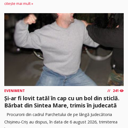
citește mai mult »
EVENIMENT
241
Și-ar fi lovit tatăl în cap cu un bol din sticlă.
Bărbat din Sintea Mare, trimis în judecată
Procurorii din cadrul Parchetului de pe lângă Judecătoria
Chișineu-Criș au dispus, în data de 6 august 2026, trimiterea