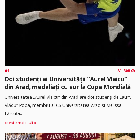
A1
308
Doi studenți ai Universității “Aurel Vlaicu”
din Arad, medaliați cu aur la Cupa Mondială
Universitatea „Aurel Vlaicu” din Arad are doi studenți de „aur”.
Vlăduț Popa, membru al CS Universitatea Arad și Melissa
Fărcuța...
citește mai mult »