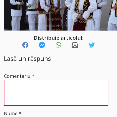
Distribuie articolul:
Lasă un răspuns
Comentariu
*
Nume
*