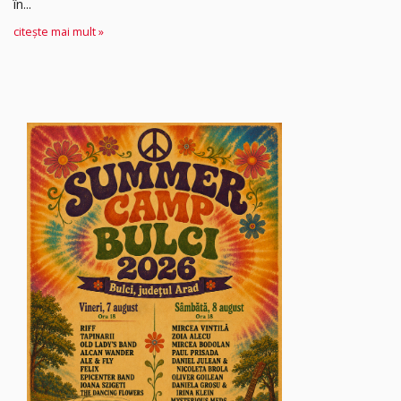
în...
citește mai mult »