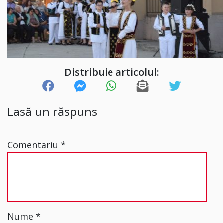
Distribuie articolul:
Lasă un răspuns
Comentariu
*
Nume
*