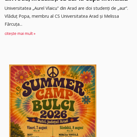
Universitatea „Aurel Vlaicu” din Arad are doi studenți de „aur”.
Vlăduț Popa, membru al CS Universitatea Arad și Melissa
Fărcuța...
citește mai mult »