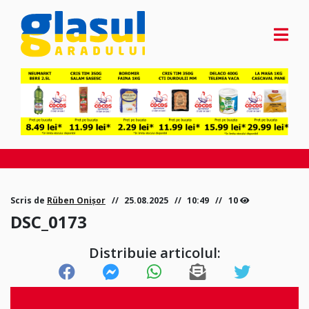
Scris de
Rüben Onișor
25.08.2025
10:49
10
DSC_0173
Distribuie articolul: