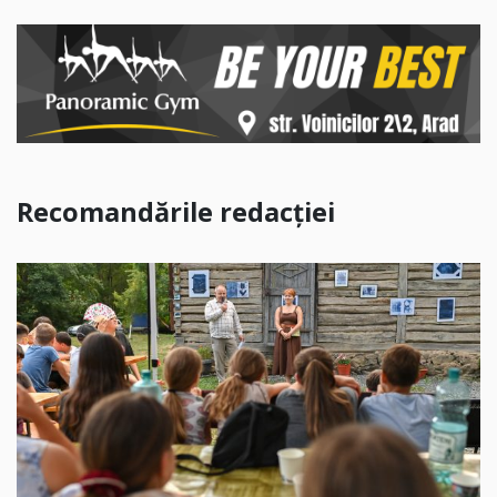
Recomandările redacției