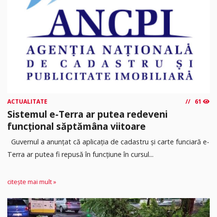
ACTUALITATE
61
Sistemul e-Terra ar putea redeveni
funcțional săptămâna viitoare
Guvernul a anunțat că aplicația de cadastru și carte funciară e-
Terra ar putea fi repusă în funcțiune în cursul...
citește mai mult »