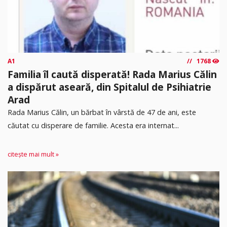
A1
1768
Familia îl caută disperată! Rada Marius Călin
a dispărut aseară, din Spitalul de Psihiatrie
Arad
Rada Marius Călin, un bărbat în vârstă de 47 de ani, este
căutat cu disperare de familie. Acesta era internat...
citește mai mult »