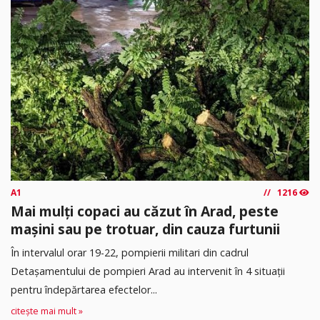
A1
1216
Mai mulți copaci au căzut în Arad, peste
mașini sau pe trotuar, din cauza furtunii
În intervalul orar 19-22, pompierii militari din cadrul
Detașamentului de pompieri Arad au intervenit în 4 situații
pentru îndepărtarea efectelor...
citește mai mult »