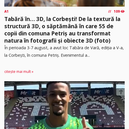
A1
109
Tabără în… 3D, la Corbești! De la textură la
structură 3D, o săptămână în care 55 de
copii din comuna Petriș au transformat
natura în fotografii și obiecte 3D (foto)
În perioada 3-7 august, a avut loc Tabăra de Vară, ediția a V-a,
la Corbești, în comuna Petriș. Evenimentul a...
citește mai mult »