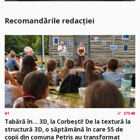
Recomandările redacției
A1
275
Tabără în… 3D, la Corbești! De la textură la
structură 3D, o săptămână în care 55 de
copii din comuna Petriș au transformat