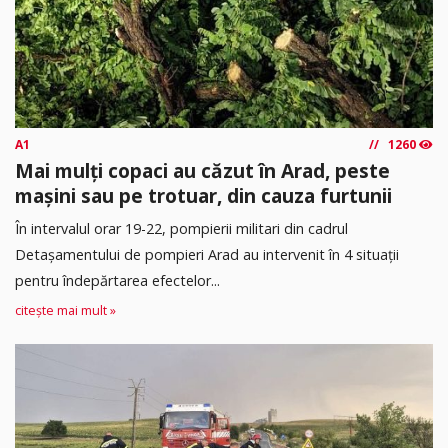
A1
1260
Mai mulți copaci au căzut în Arad, peste
mașini sau pe trotuar, din cauza furtunii
În intervalul orar 19-22, pompierii militari din cadrul
Detașamentului de pompieri Arad au intervenit în 4 situații
pentru îndepărtarea efectelor...
citește mai mult »