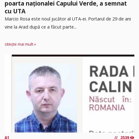
poarta naționalei Capului Verde, a semnat
cu UTA
Marcio Rosa este noul jucător al UTA-ei. Portarul de 29 de ani
vine la Arad după ce a făcut parte...
citește mai mult »
A1
2539