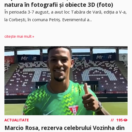
natura în fotografii și obiecte 3D (foto)
În perioada 3-7 august, a avut loc Tabăra de Vară, ediția a V-a,
la Corbești, în comuna Petriș. Evenimentul a...
citește mai mult »
ACTUALITATE
195
Marcio Rosa, rezerva celebrului Vozinha din