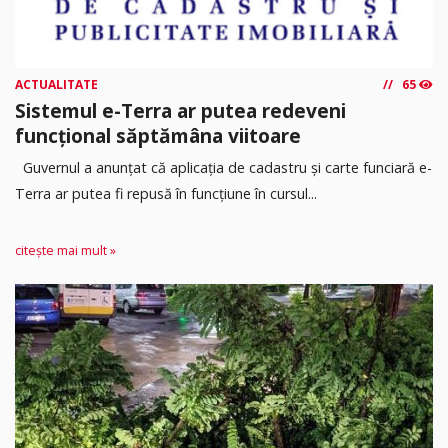
ACTUALITATE
65
Sistemul e-Terra ar putea redeveni
funcțional săptămâna viitoare
Guvernul a anunțat că aplicația de cadastru și carte funciară e-
Terra ar putea fi repusă în funcțiune în cursul...
citește mai mult »