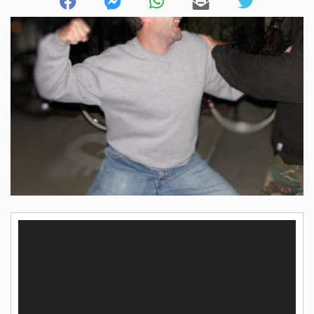
Player
video