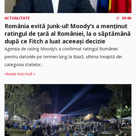
ACTUALITATE
60
România evită Junk-ul! Moody’s a menținut
ratingul de țară al României, la o săptămână
după ce Fitch a luat aceeași decizie
Agenția de rating Moody’s a confirmat ratingul României
pentru datoriile pe termen lung la Baa3, ultima treaptă din
categoria statelor...
citește mai mult »