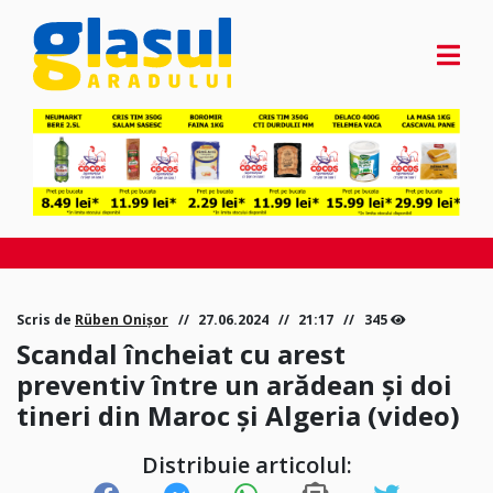
Scris de
Rüben Onișor
27.06.2024
21:17
345
Scandal încheiat cu arest
preventiv între un arădean și doi
tineri din Maroc și Algeria (video)
Distribuie articolul: