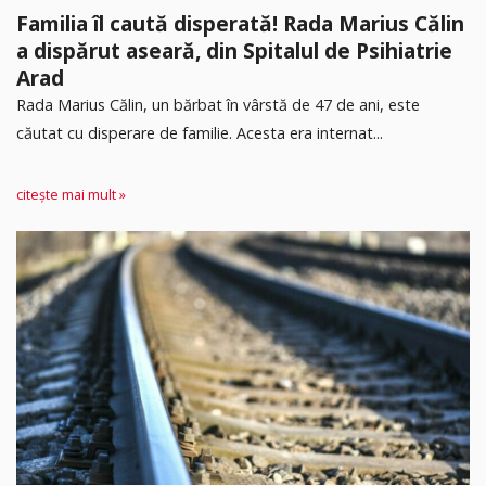
Familia îl caută disperată! Rada Marius Călin
a dispărut aseară, din Spitalul de Psihiatrie
Arad
Rada Marius Călin, un bărbat în vârstă de 47 de ani, este
căutat cu disperare de familie. Acesta era internat...
citește mai mult »