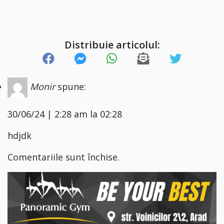
Distribuie articolul:
Monir
spune:
30/06/24 | 2:28 am la 02:28
hdjdk
Comentariile sunt închise.