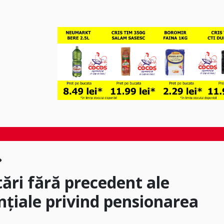
tări fără precedent ale
nțiale privind pensionarea