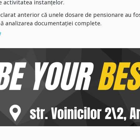
e activitatea instanțelor.
eclarat anterior că unele dosare de pensionare au fo
pă analizarea documentației complete.