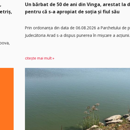
,
Un bărbat de 50 de ani din Vinga, arestat la 
etriș,
pentru că s-a apropiat de soția și fiul său
Prin ordonanța din data de 06.08.2026 a Parchetului de 
Judecătoria Arad s-a dispus punerea în mişcare a acţiunii.
ipova,
citește mai mult »