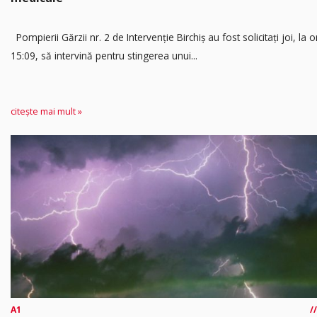
Pompierii Gărzii nr. 2 de Intervenție Birchiș au fost solicitați joi, la o
15:09, să intervină pentru stingerea unui...
citește mai mult »
A1