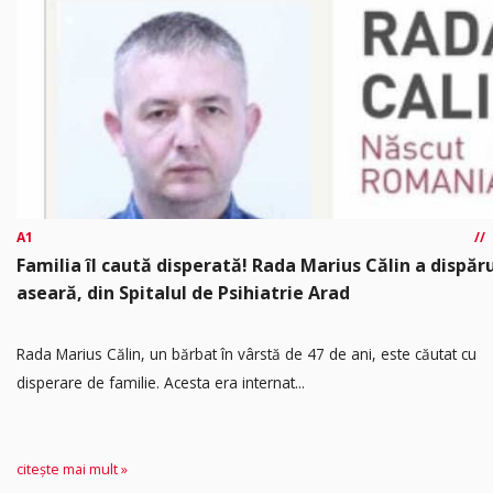
A1
Familia îl caută disperată! Rada Marius Călin a dispăr
aseară, din Spitalul de Psihiatrie Arad
Rada Marius Călin, un bărbat în vârstă de 47 de ani, este căutat cu
disperare de familie. Acesta era internat...
citește mai mult »