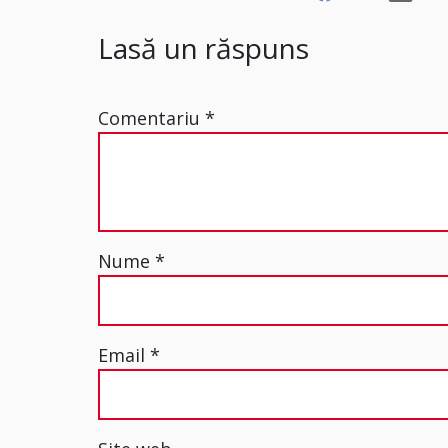
Lasă un răspuns
Comentariu
*
Nume
*
Email
*