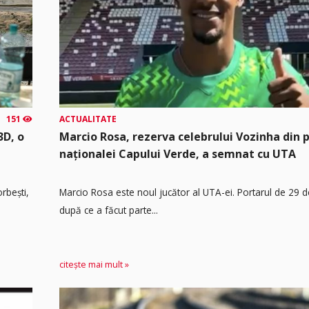
151
ACTUALITATE
3D, o
Marcio Rosa, rezerva celebrului Vozinha din 
naționalei Capului Verde, a semnat cu UTA
rbești,
Marcio Rosa este noul jucător al UTA-ei. Portarul de 29 d
după ce a făcut parte...
citește mai mult »