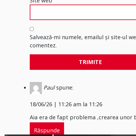
Site web
Salvează-mi numele, emailul și site-ul w
comentez.
Paul
spune:
18/06/26 | 11:26 am la 11:26
Aia era de fapt problema ,crearea unor b
Răspunde