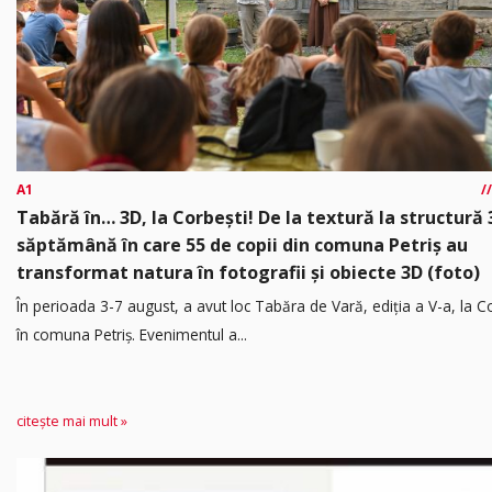
A1
Tabără în… 3D, la Corbești! De la textură la structură 
săptămână în care 55 de copii din comuna Petriș au
transformat natura în fotografii și obiecte 3D (foto)
În perioada 3-7 august, a avut loc Tabăra de Vară, ediția a V-a, la Co
în comuna Petriș. Evenimentul a...
citește mai mult »