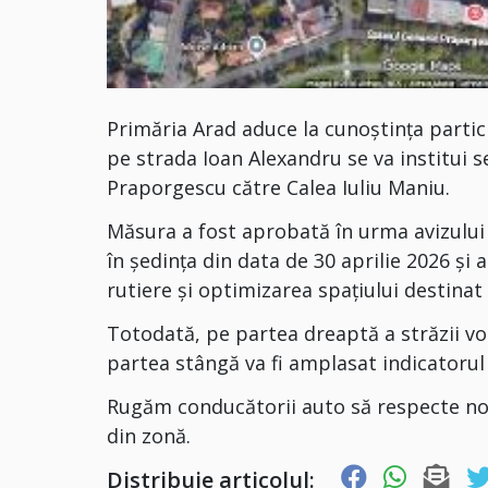
Primăria Arad aduce la cunoștința particip
pe strada Ioan Alexandru se va institui se
Praporgescu către Calea Iuliu Maniu.
Măsura a fost aprobată în urma avizului 
în ședința din data de 30 aprilie 2026 și 
rutiere și optimizarea spațiului destinat 
Totodată, pe partea dreaptă a străzii vo
partea stângă va fi amplasat indicatorul 
Rugăm conducătorii auto să respecte noil
din zonă.
Distribuie articolul: