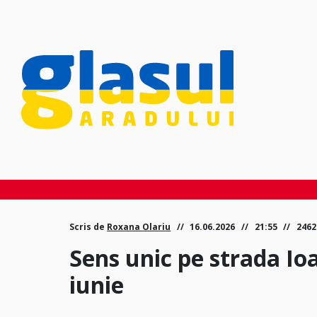
Scris de
Roxana Olariu
16.06.2026
21:55
2462
Sens unic pe strada I
iunie