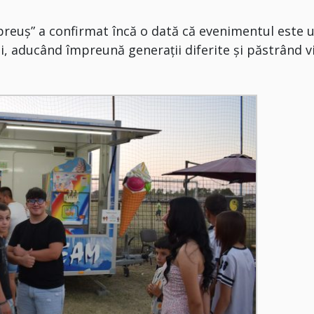
epreuș” a confirmat încă o dată că evenimentul este 
, aducând împreună generații diferite și păstrând v