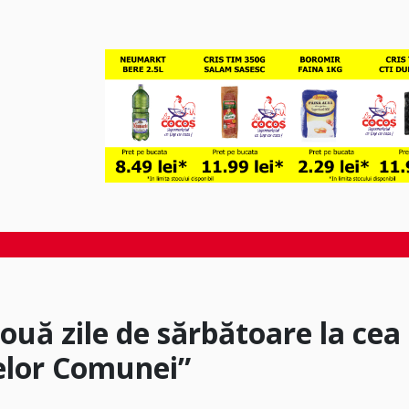
ouă zile de sărbătoare la cea
lelor Comunei”