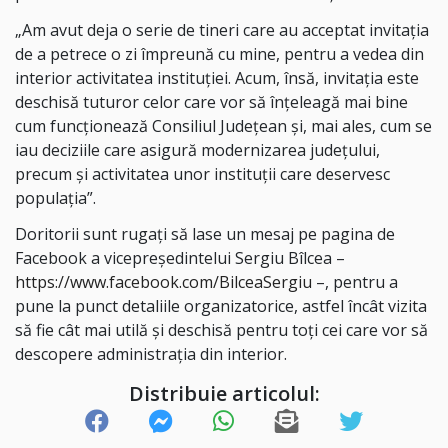
„Am avut deja o serie de tineri care au acceptat invitația
de a petrece o zi împreună cu mine, pentru a vedea din
interior activitatea instituției. Acum, însă, invitația este
deschisă tuturor celor care vor să înțeleagă mai bine
cum funcționează Consiliul Județean și, mai ales, cum se
iau deciziile care asigură modernizarea județului,
precum și activitatea unor instituții care deservesc
populația”.
Doritorii sunt rugați să lase un mesaj pe pagina de
Facebook a vicepreședintelui Sergiu Bîlcea –
https://www.facebook.com/BilceaSergiu
–, pentru a
pune la punct detaliile organizatorice, astfel încât vizita
să fie cât mai utilă și deschisă pentru toți cei care vor să
descopere administrația din interior.
Distribuie articolul: