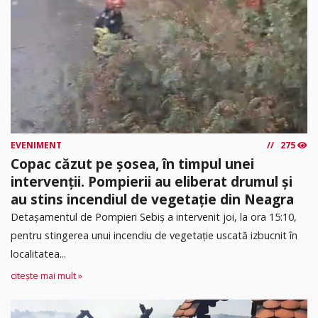
EVENIMENT
275
Copac căzut pe șosea, în timpul unei
intervenții. Pompierii au eliberat drumul și
au stins incendiul de vegetație din Neagra
Detașamentul de Pompieri Sebiș a intervenit joi, la ora 15:10,
pentru stingerea unui incendiu de vegetație uscată izbucnit în
localitatea...
citește mai mult »