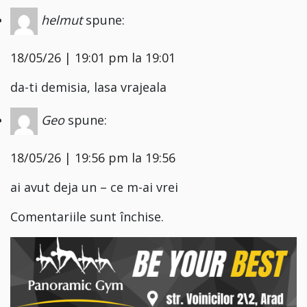
helmut
spune:
18/05/26 | 19:01 pm la 19:01
da-ti demisia, lasa vrajeala
Geo
spune:
18/05/26 | 19:56 pm la 19:56
ai avut deja un – ce m-ai vrei
Comentariile sunt închise.