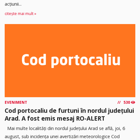
acţiunii...
citește mai mult »
EVENIMENT
530
Cod portocaliu de furtuni în nordul județului
Arad. A fost emis mesaj RO-ALERT
Mai multe localități din nordul județului Arad se află, joi, 6
august, sub incidența unei avertizări meteorologice Cod