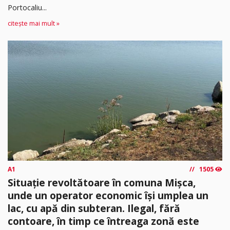
Portocaliu...
citește mai mult »
A1
1505
Situație revoltătoare în comuna Mișca,
unde un operator economic își umplea un
lac, cu apă din subteran. Ilegal, fără
contoare, în timp ce întreaga zonă este