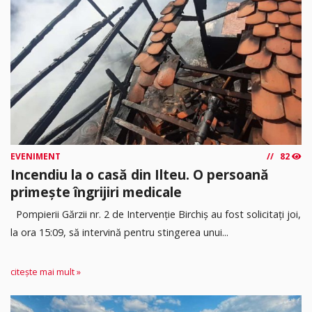
EVENIMENT
82
Incendiu la o casă din Ilteu. O persoană
primește îngrijiri medicale
Pompierii Gărzii nr. 2 de Intervenție Birchiș au fost solicitați joi,
la ora 15:09, să intervină pentru stingerea unui...
citește mai mult »