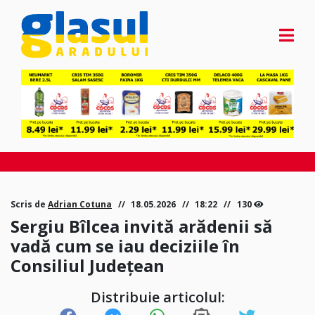
Scris de
Adrian Cotuna
18.05.2026
18:22
130
Sergiu Bîlcea invită arădenii să
vadă cum se iau deciziile în
Consiliul Județean
Distribuie articolul: