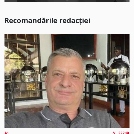
Recomandările redacției
A1
222