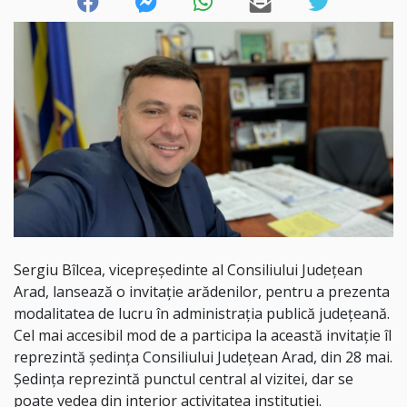
Sergiu Bîlcea, vicepreședinte al Consiliului Județean
Arad, lansează o invitație arădenilor, pentru a prezenta
modalitatea de lucru în administrația publică județeană.
Cel mai accesibil mod de a participa la această invitație îl
reprezintă ședința Consiliului Județean Arad, din 28 mai.
Ședința reprezintă punctul central al vizitei, dar se
poate vedea din interior activitatea instituției.