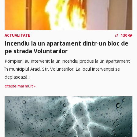
ACTUALITATE
130
Incendiu la un apartament dintr-un bloc de
pe strada Voluntarilor
Pompierii au intervenit la un incendiu produs la un apartament
în municipiul Arad, Str. Voluntarilor. La locul intervenției se
deplasează...
citește mai mult »