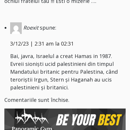
ochiul fratelui tău !!! Esti o mizerie ….
Roexit
spune:
3/12/23 | 2:31 am la 02:31
Bai, javra, Israelul a creat Hamas in 1987.
Evreii sioniști ucid palestinieni din timpul
Mandatului britanic pentru Palestina, când
teroriștii Irgun, Stern și Haganah au ucis
palestinieni și britanici.
Comentariile sunt închise.