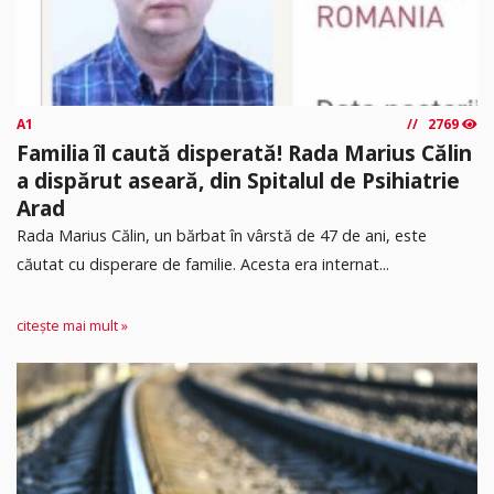
A1
2769
Familia îl caută disperată! Rada Marius Călin
a dispărut aseară, din Spitalul de Psihiatrie
Arad
Rada Marius Călin, un bărbat în vârstă de 47 de ani, este
căutat cu disperare de familie. Acesta era internat...
citește mai mult »