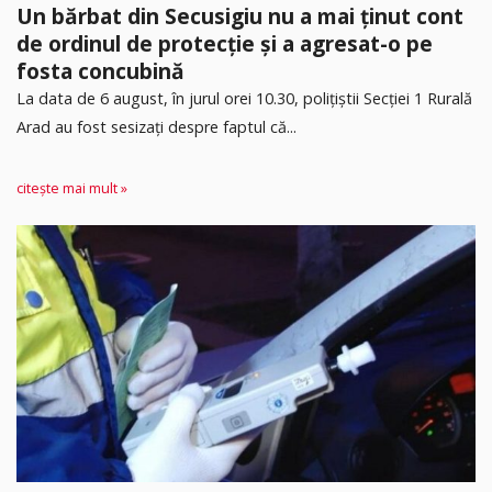
Un bărbat din Secusigiu nu a mai ținut cont
de ordinul de protecție și a agresat-o pe
fosta concubină
​La data de 6 august, în jurul orei 10.30, polițiștii Secției 1 Rurală
Arad au fost sesizați despre faptul că...
citește mai mult »