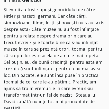
Și evreii au fost supuși genocidului de către
Hitler și naziștii germani. Dar câte cărți,
simpozioane, filme, lecții și povești nu s-au scris
despre asta?
Câte muzee nu au fost înființate
pentru a relata despre drama prin care au
trecut evreii? Și e foarte bine că s-au înființat
muzee în care se prezintă orori, tocmai pentru
că scopul lor este acela de a nu le mai repeta.
Cel puțin, eu, de bună credință, pentru asta am
crezut că sunt înființate: pentru a nu mai avea
loc. Din păcate, ele sunt însă puse în practică
tocmai de cei care le-au pătimit. Practic, am
ajuns să trăim vremurile în care evreii s-au
transformat într-un fel de naziști. Steaua lui
David capătă nuanțe tot mai pronunțate de
svastică.