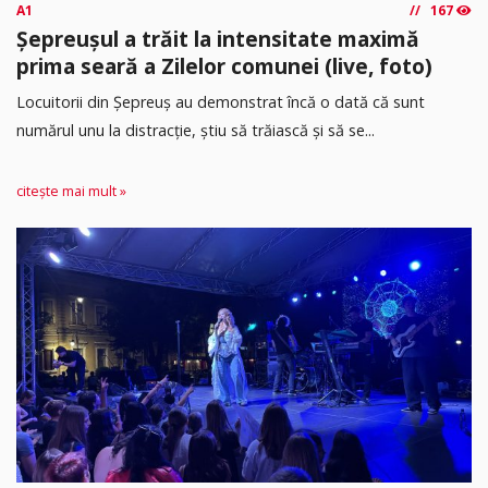
A1
167
Șepreușul a trăit la intensitate maximă
prima seară a Zilelor comunei (live, foto)
Locuitorii din Șepreuș au demonstrat încă o dată că sunt
numărul unu la distracție, știu să trăiască și să se...
citește mai mult »