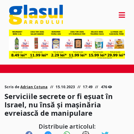
Scris de
Adrian Cotuna
15.10.2023
17:49
476
Serviciile secrete or fi eșuat în
Israel, nu însă și mașinăria
evreiască de manipulare
Distribuie articolul: