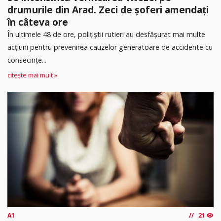
drumurile din Arad. Zeci de șoferi amendați
în câteva ore
În ultimele 48 de ore, polițiștii rutieri au desfășurat mai multe
acțiuni pentru prevenirea cauzelor generatoare de accidente cu
consecințe...
citește mai mult »
A1
21