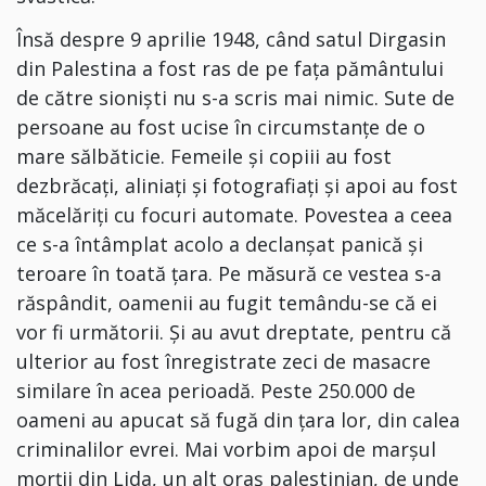
Însă despre 9 aprilie 1948, când satul Dirgasin
din Palestina a fost ras de pe fața pământului
de către sioniști nu s-a scris mai nimic.
Sute de
persoane au fost ucise în circumstanțe de o
mare sălbăticie. Femeile și copiii au fost
dezbrăcați, aliniați și fotografiați și apoi au fost
măcelăriți cu focuri automate. Povestea a ceea
ce s-a întâmplat acolo a declanșat panică și
teroare în toată țara. Pe măsură ce vestea s-a
răspândit, oamenii au fugit temându-se că ei
vor fi următorii. Și au avut dreptate, pentru că
ulterior
au fost înregistrate zeci de masacre
similare în acea perioadă. Peste 250.000 de
oameni au apucat să fugă din țara lor, din calea
criminalilor evrei. Mai vorbim apoi de marșul
morții din Lida, un alt oraș palestinian, de unde