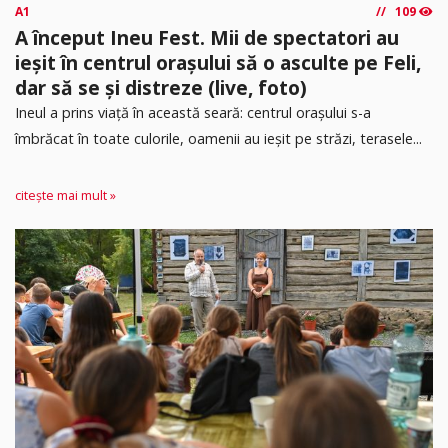
A1
109
A început Ineu Fest. Mii de spectatori au
ieșit în centrul orașului să o asculte pe Feli,
dar să se și distreze (live, foto)
Ineul a prins viață în această seară: centrul orașului s-a
îmbrăcat în toate culorile, oamenii au ieșit pe străzi, terasele...
citește mai mult »