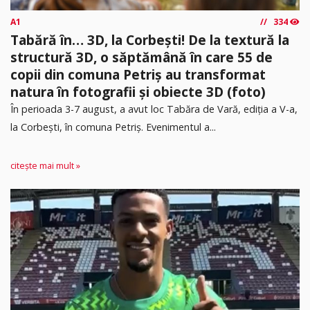
A1
334
Tabără în… 3D, la Corbești! De la textură la
structură 3D, o săptămână în care 55 de
copii din comuna Petriș au transformat
natura în fotografii și obiecte 3D (foto)
În perioada 3-7 august, a avut loc Tabăra de Vară, ediția a V-a,
la Corbești, în comuna Petriș. Evenimentul a...
citește mai mult »