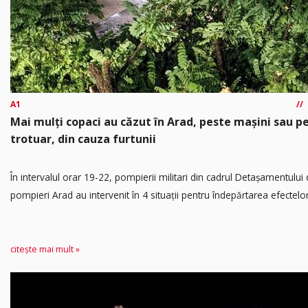
A1
Mai mulți copaci au căzut în Arad, peste mașini sau p
trotuar, din cauza furtunii
În intervalul orar 19-22, pompierii militari din cadrul Detașamentului
pompieri Arad au intervenit în 4 situații pentru îndepărtarea efectelor.
citește mai mult »