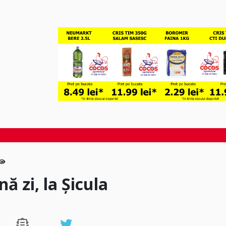
nă zi, la Șicula