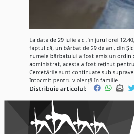
La data de 29 iulie a.c., în jurul orei 12.4
faptul că, un bărbat de 29 de ani, din Șicul
numele bărbatului a fost emis un ordin d
administrat, acesta a fost reținut pentru
Cercetările sunt continuate sub suprave
întocmit pentru violență în familie.
Distribuie articolul: