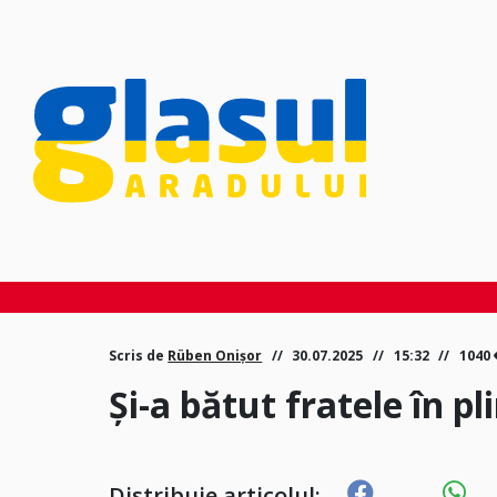
Scris de
Rüben Onișor
30.07.2025
15:32
1040
Și-a bătut fratele în pli
Distribuie articolul: