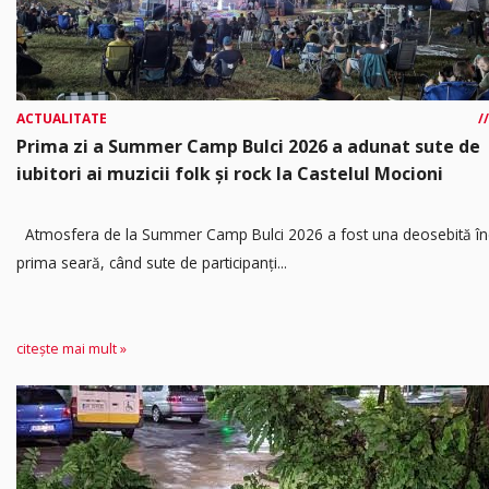
ACTUALITATE
Prima zi a Summer Camp Bulci 2026 a adunat sute de
iubitori ai muzicii folk și rock la Castelul Mocioni
Atmosfera de la Summer Camp Bulci 2026 a fost una deosebită în
prima seară, când sute de participanți...
citește mai mult »