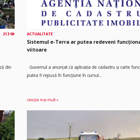
213
ACTUALITATE
Sistemul e-Terra ar putea redeveni funcțio
viitoare
că din
Guvernul a anunțat că aplicația de cadastru și carte func
putea fi repusă în funcțiune în cursul...
citește mai mult »