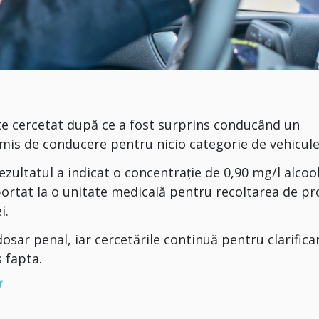
te cercetat după ce a fost surprins conducând un
mis de conducere pentru nicio categorie de vehicule
rezultatul a indicat o concentrație de 0,90 mg/l alcoo
sportat la o unitate medicală pentru recoltarea de p
i.
osar penal, iar cercetările continuă pentru clarifica
 fapta.