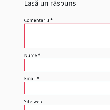
Lasă un răspuns
Comentariu
*
Nume
*
Email
*
Site web