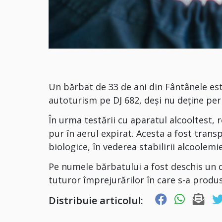
Un bărbat de 33 de ani din Fântânele es
autoturism pe DJ 682, deși nu deține per
În urma testării cu aparatul alcooltest, 
pur în aerul expirat. Acesta a fost tran
biologice, în vederea stabilirii alcoolemie
Pe numele bărbatului a fost deschis un d
tuturor împrejurărilor în care s-a produs
Distribuie articolul: