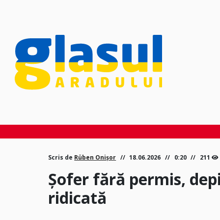
Scris de
Rüben Onișor
18.06.2026
0:20
211
Șofer fără permis, dep
ridicată