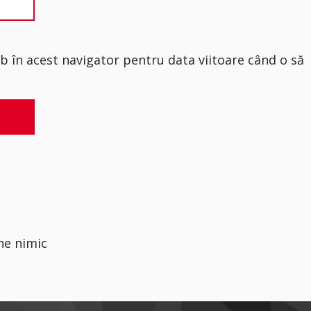
eb în acest navigator pentru data viitoare când o să
ne nimic