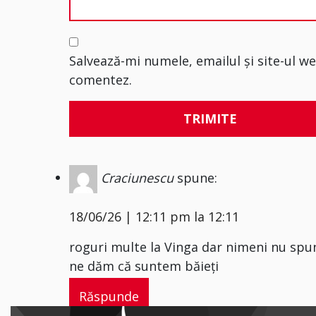
Salvează-mi numele, emailul și site-ul w
comentez.
Craciunescu
spune:
18/06/26 | 12:11 pm la 12:11
roguri multe la Vinga dar nimeni nu spu
ne dăm că suntem băieți
Răspunde