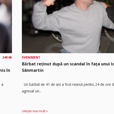
240
EVENIMENT
Bărbat reținut după un scandal în fața unui l
mis în
Sânmartin
u a
Un bărbat de 41 de ani a fost reținut pentru 24 de ore d
agresat un...
citește mai mult »