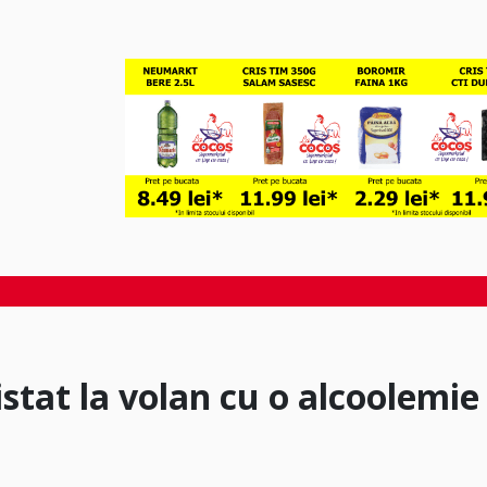
istat la volan cu o alcoolemie