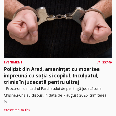
EVENIMENT
257
Polițist din Arad, amenințat cu moartea
împreună cu soția și copilul. Inculpatul,
trimis în judecată pentru ultraj
Procurorii din cadrul Parchetului de pe lângă Judecătoria
Chișineu-Criș au dispus, în data de 7 august 2026, trimiterea
în...
citește mai mult »