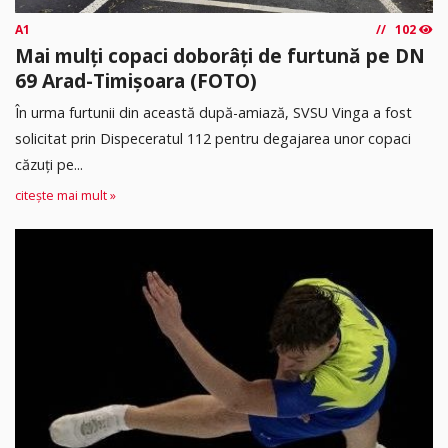
A1
102
Mai mulți copaci doborâți de furtună pe DN
69 Arad-Timișoara (FOTO)
În urma furtunii din această după-amiază, SVSU Vinga a fost
solicitat prin Dispeceratul 112 pentru degajarea unor copaci
căzuți pe...
citește mai mult »