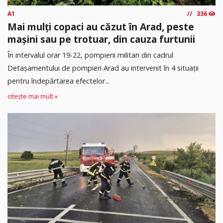
A1
336
Mai mulți copaci au căzut în Arad, peste
mașini sau pe trotuar, din cauza furtunii
În intervalul orar 19-22, pompierii militari din cadrul
Detașamentului de pompieri Arad au intervenit în 4 situații
pentru îndepărtarea efectelor...
citește mai mult »