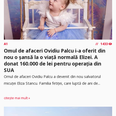
A1
1433
Omul de afaceri Ovidiu Palcu i-a oferit din
nou o șansă la o viață normală Elizei. A
donat 160.000 de lei pentru operația din
SUA
Omul de afaceri Ovidiu Palcu a devenit din nou salvatorul
micuței Eliza Stancu. Familia fetiței, care luptă de ani de...
citește mai mult »