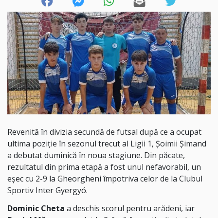
Revenită în divizia secundă de futsal după ce a ocupat
ultima poziție în sezonul trecut al Ligii 1, Șoimii Șimand
a debutat duminică în noua stagiune. Din păcate,
rezultatul din prima etapă a fost unul nefavorabil, un
eșec cu 2-9 la Gheorgheni împotriva celor de la Clubul
Sportiv Inter Gyergyó.
Dominic Cheta
a deschis scorul pentru arădeni, iar