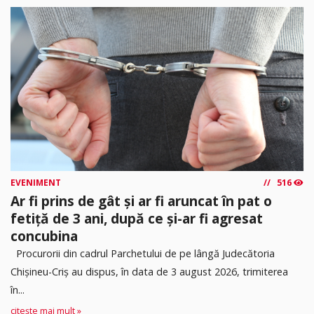
EVENIMENT
516
Ar fi prins de gât și ar fi aruncat în pat o
fetiță de 3 ani, după ce și-ar fi agresat
concubina
Procurorii din cadrul Parchetului de pe lângă Judecătoria
Chișineu-Criș au dispus, în data de 3 august 2026, trimiterea
în...
citește mai mult »