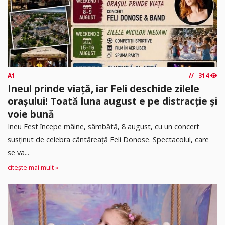
A1
314
Ineul prinde viață, iar Feli deschide zilele
orașului! Toată luna august e pe distracție și
voie bună
Ineu Fest începe mâine, sâmbătă, 8 august, cu un concert
susținut de celebra cântăreață Feli Donose. Spectacolul, care
se va...
citește mai mult »