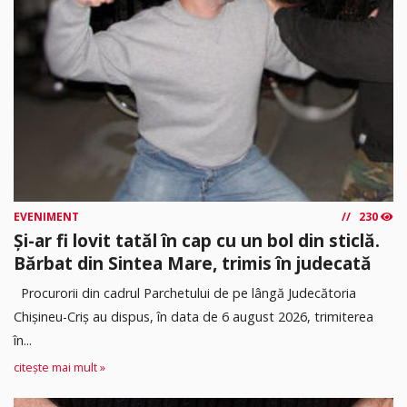
EVENIMENT
230
Și-ar fi lovit tatăl în cap cu un bol din sticlă.
Bărbat din Sintea Mare, trimis în judecată
Procurorii din cadrul Parchetului de pe lângă Judecătoria
Chișineu-Criș au dispus, în data de 6 august 2026, trimiterea
în...
citește mai mult »