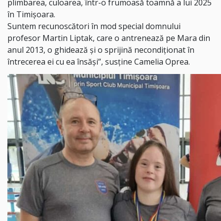
plimbarea, culoarea, într-o frumoasă toamnă a lui 2025
în Timișoara.
Suntem recunoscători în mod special domnului
profesor Martin Liptak, care o antrenează pe Mara din
anul 2013, o ghidează și o sprijină necondiționat în
întrecerea ei cu ea însăși”, susține Camelia Oprea.