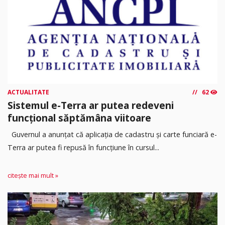
ACTUALITATE
62
Sistemul e-Terra ar putea redeveni
funcțional săptămâna viitoare
Guvernul a anunțat că aplicația de cadastru și carte funciară e-
Terra ar putea fi repusă în funcțiune în cursul...
citește mai mult »