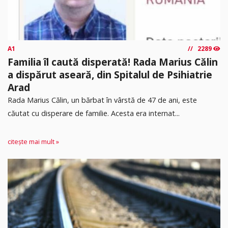
A1
2289
Familia îl caută disperată! Rada Marius Călin
a dispărut aseară, din Spitalul de Psihiatrie
Arad
Rada Marius Călin, un bărbat în vârstă de 47 de ani, este
căutat cu disperare de familie. Acesta era internat...
citește mai mult »