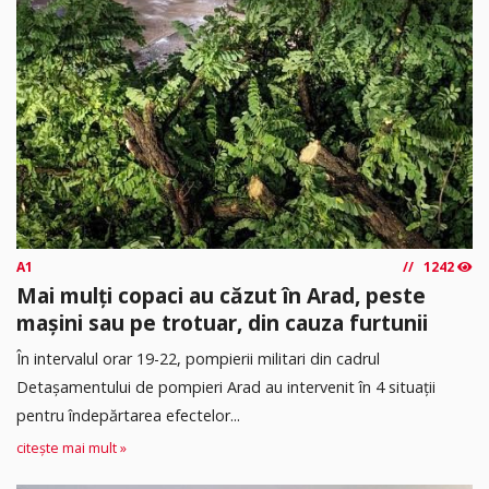
A1
1242
Mai mulți copaci au căzut în Arad, peste
mașini sau pe trotuar, din cauza furtunii
În intervalul orar 19-22, pompierii militari din cadrul
Detașamentului de pompieri Arad au intervenit în 4 situații
pentru îndepărtarea efectelor...
citește mai mult »