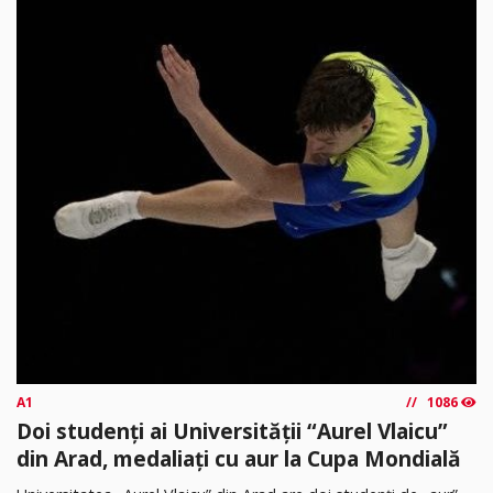
A1
1086
Doi studenți ai Universității “Aurel Vlaicu”
din Arad, medaliați cu aur la Cupa Mondială