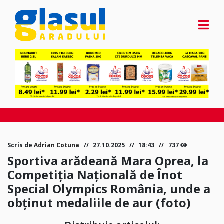
Scris de
Adrian Cotuna
27.10.2025
18:43
737
Sportiva arădeană Mara Oprea, la
Competiția Națională de Înot
Special Olympics România, unde a
obținut medaliile de aur (foto)