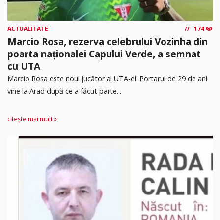
ACTUALITATE
174
Marcio Rosa, rezerva celebrului Vozinha din
poarta naționalei Capului Verde, a semnat
cu UTA
Marcio Rosa este noul jucător al UTA-ei. Portarul de 29 de ani
vine la Arad după ce a făcut parte...
citește mai mult »