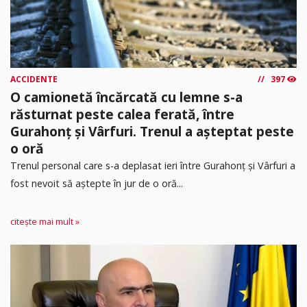
ACCIDENTE
397
O camionetă încărcată cu lemne s-a
răsturnat peste calea ferată, între
Gurahonț și Vârfuri. Trenul a așteptat peste
o oră
Trenul personal care s-a deplasat ieri între Gurahonț și Vârfuri a
fost nevoit să aștepte în jur de o oră...
citește mai mult »