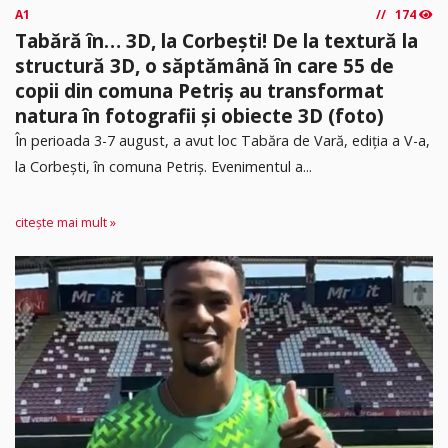
A1
174
Tabără în… 3D, la Corbești! De la textură la
structură 3D, o săptămână în care 55 de
copii din comuna Petriș au transformat
natura în fotografii și obiecte 3D (foto)
În perioada 3-7 august, a avut loc Tabăra de Vară, ediția a V-a,
la Corbești, în comuna Petriș. Evenimentul a...
citește mai mult »