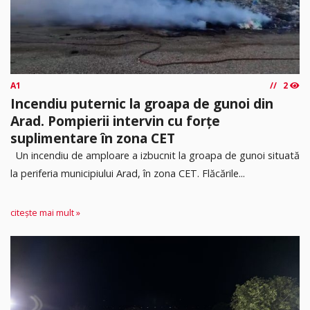
A1
2
Incendiu puternic la groapa de gunoi din
Arad. Pompierii intervin cu forțe
suplimentare în zona CET
Un incendiu de amploare a izbucnit la groapa de gunoi situată
la periferia municipiului Arad, în zona CET. Flăcările...
citește mai mult »