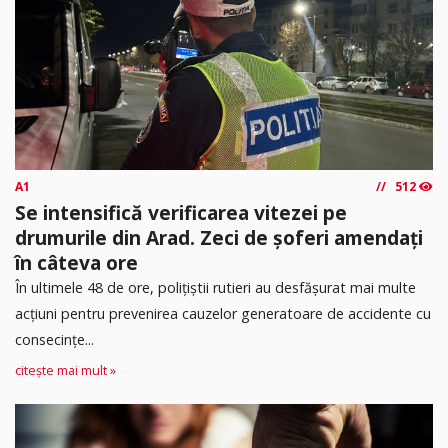
A1
512
Se intensifică verificarea vitezei pe
drumurile din Arad. Zeci de șoferi amendați
în câteva ore
În ultimele 48 de ore, polițiștii rutieri au desfășurat mai multe
acțiuni pentru prevenirea cauzelor generatoare de accidente cu
consecințe...
citește mai mult »