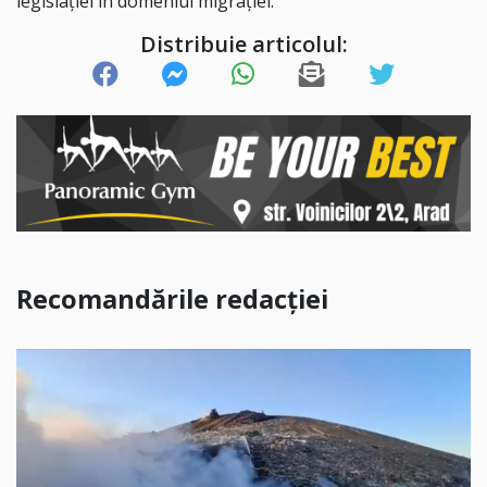
legislației în domeniul migrației.
Distribuie articolul:
Recomandările redacției