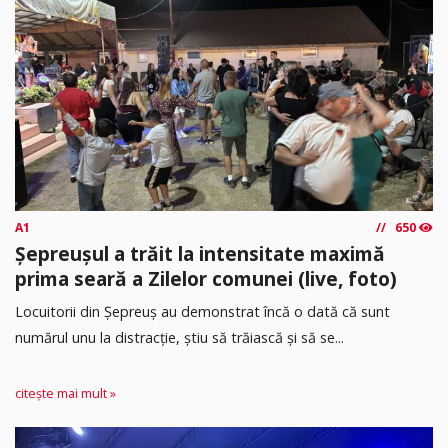
A1
650
Șepreușul a trăit la intensitate maximă
prima seară a Zilelor comunei (live, foto)
Locuitorii din Șepreuș au demonstrat încă o dată că sunt
numărul unu la distracție, știu să trăiască și să se...
citește mai mult »