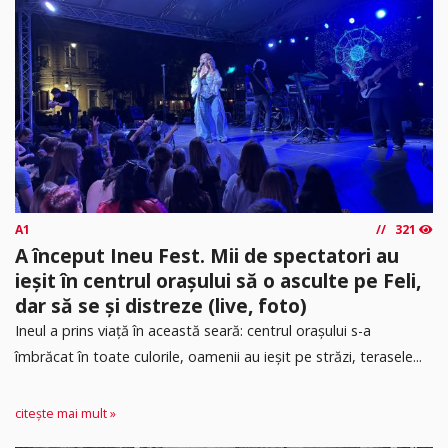
A1
321
A început Ineu Fest. Mii de spectatori au
ieșit în centrul orașului să o asculte pe Feli,
dar să se și distreze (live, foto)
Ineul a prins viață în această seară: centrul orașului s-a
îmbrăcat în toate culorile, oamenii au ieșit pe străzi, terasele...
citește mai mult »