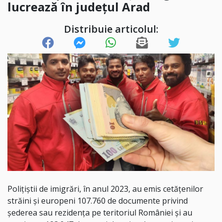
lucrează în județul Arad
Distribuie articolul:
Poliţiştii de imigrări, în anul 2023, au emis cetăţenilor
străini şi europeni 107.760 de documente privind
şederea sau rezidenţa pe teritoriul României și au