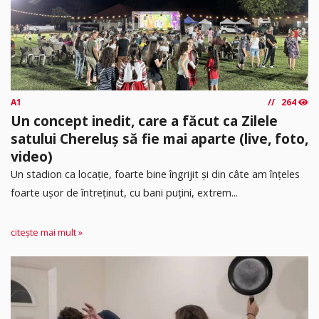
A1
264
Un concept inedit, care a făcut ca Zilele
satului Chereluș să fie mai aparte (live, foto,
video)
Un stadion ca locație, foarte bine îngrijit și din câte am înțeles
foarte ușor de întreținut, cu bani puțini, extrem...
citește mai mult »