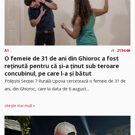
A1
2194
O femeie de 31 de ani din Ghioroc a fost
reținută pentru că și-a ținut sub teroare
concubinul, pe care l-a și bătut
​Polițiștii Secției 7 Rurală Lipova cercetează o femeie de 31 de
ani, din Ghioroc, care la data de 6 august...
citește mai mult »