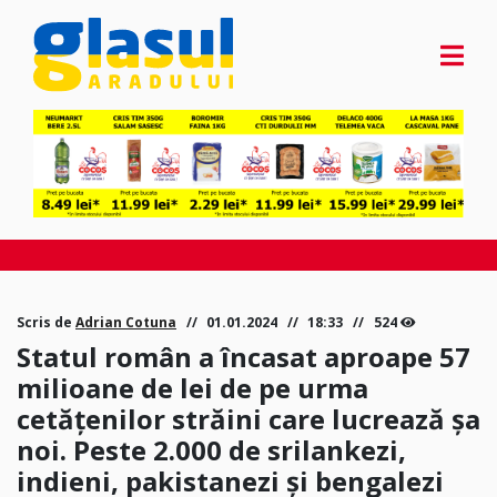
Scris de
Adrian Cotuna
01.01.2024
18:33
524
Statul român a încasat aproape 57
milioane de lei de pe urma
cetățenilor străini care lucrează șa
noi. Peste 2.000 de srilankezi,
indieni, pakistanezi și bengalezi