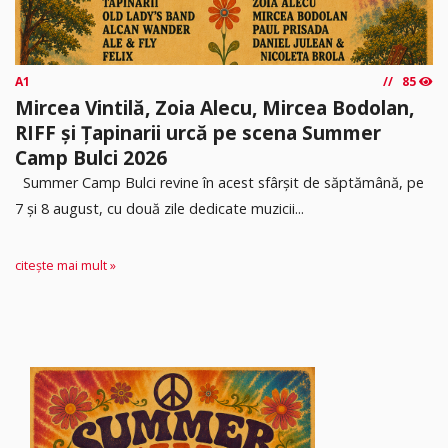
A1
85
Mircea Vintilă, Zoia Alecu, Mircea Bodolan,
RIFF și Țapinarii urcă pe scena Summer
Camp Bulci 2026
Summer Camp Bulci revine în acest sfârșit de săptămână, pe
7 și 8 august, cu două zile dedicate muzicii...
citește mai mult »