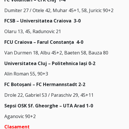
Dumiter 27 / Otele 42, Muhar 45+1, 58, Juricic 90+2
FCSB – Universitatea Craiova 3-0
Olaru 13, 45, Radunovic 21
FCU Craiova – Farul Constanța 4-0
Van Durmen 18, Albu 45+2, Baeten 58, Bauza 80
Universitatea Cluj – Politehnica Iași 0-2
Alin Roman 55, 90+3
FC Botoșani – FC Hermannstadt 2-2
Drole 22, Gabriel 53 / Paraschiv 29, 45+11
Sepsi OSK Sf. Gheorghe – UTA Arad 1-0
Aganovic 90+2
Clasament