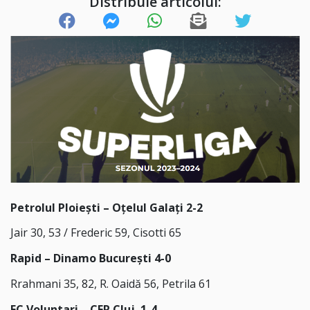
Distribuie articolul:
Petrolul Ploiești – Oțelul Galați 2-2
Jair 30, 53 / Frederic 59, Cisotti 65
Rapid – Dinamo București 4-0
Rrahmani 35, 82, R. Oaidă 56, Petrila 61
FC Voluntari – CFR Cluj 1-4