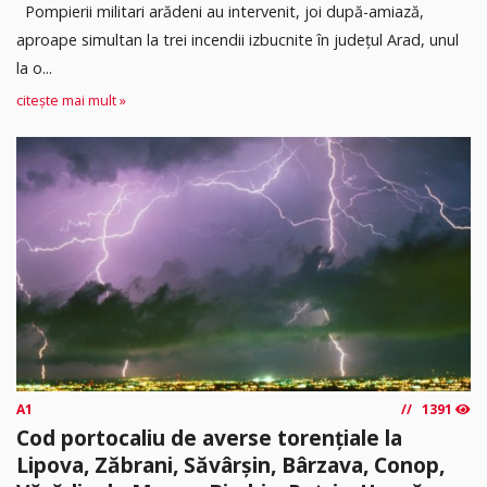
Pompierii militari arădeni au intervenit, joi după-amiază,
aproape simultan la trei incendii izbucnite în județul Arad, unul
la o...
citește mai mult »
A1
1391
Cod portocaliu de averse torențiale la
Lipova, Zăbrani, Săvârșin, Bârzava, Conop,