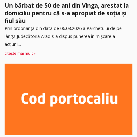
Un bărbat de 50 de ani din Vinga, arestat la
domiciliu pentru că s-a apropiat de soția și
fiul său
Prin ordonanța din data de 06.08.2026 a Parchetului de pe
lângă Judecătoria Arad s-a dispus punerea în mişcare a
acţiunii...
citește mai mult »