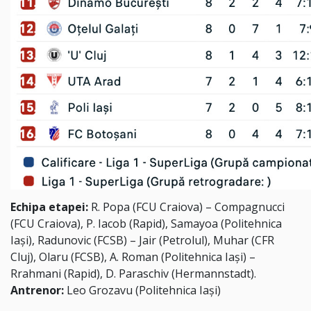
Echipa etapei:
R. Popa (FCU Craiova) – Compagnucci
(FCU Craiova), P. Iacob (Rapid), Samayoa (Politehnica
Iași), Radunovic (FCSB) – Jair (Petrolul), Muhar (CFR
Cluj), Olaru (FCSB), A. Roman (Politehnica Iași) –
Rrahmani (Rapid), D. Paraschiv (Hermannstadt).
Antrenor:
Leo Grozavu (Politehnica Iași)