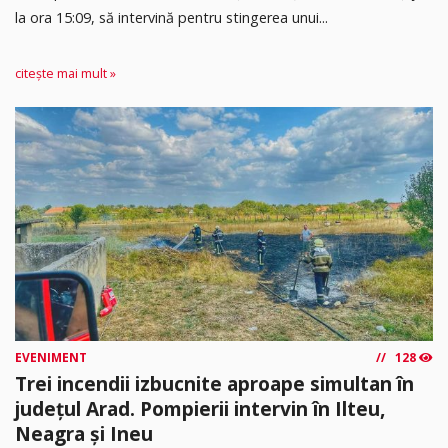
la ora 15:09, să intervină pentru stingerea unui...
citește mai mult »
EVENIMENT
128
Trei incendii izbucnite aproape simultan în
județul Arad. Pompierii intervin în Ilteu,
Neagra și Ineu