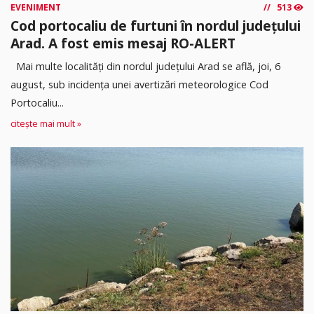
EVENIMENT
513
Cod portocaliu de furtuni în nordul județului
Arad. A fost emis mesaj RO-ALERT
Mai multe localități din nordul județului Arad se află, joi, 6
august, sub incidența unei avertizări meteorologice Cod
Portocaliu...
citește mai mult »