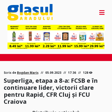
Scris de
Bogdan Mariș
05.09.2023
17:36
128
Superliga, etapa a 8-a: FCSB e în
continuare lider, victorii clare
pentru Rapid, CFR Cluj și FCU
Craiova