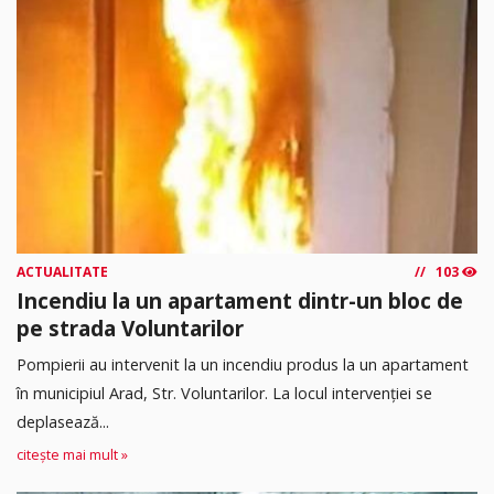
ACTUALITATE
103
Incendiu la un apartament dintr-un bloc de
pe strada Voluntarilor
Pompierii au intervenit la un incendiu produs la un apartament
în municipiul Arad, Str. Voluntarilor. La locul intervenției se
deplasează...
citește mai mult »