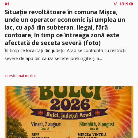
A1
1319
Situație revoltătoare în comuna Mișca,
unde un operator economic își umplea un
lac, cu apă din subteran. Ilegal, fără
contoare, în timp ce întreaga zonă este
afectată de seceta severă (foto)
În timp ce localități din județul Arad se confruntă cu restricții
severe de apă din cauza secetei prelungite și a...
citește mai mult »